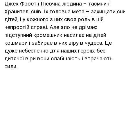
Джек Фрост і Пісочна людина – таємничі
Хранителі снів. Їх головна мета – захищати сни
дітей, і у кожного з них своя роль в цій
непростій справі. Але зло не дрімає:
підступний кромешник насилає на дітей
кошмари і забирає в них віру в чудеса. Це
дуже небезпечно для наших героїв: без
дитячої віри вони слабшають і втрачають
сили.