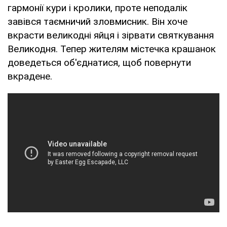
гармонії кури і кролики, проте неподалік
завівся таємничий зловмисник. Він хоче
вкрасти великодні яйця і зірвати святкування
Великодня. Тепер жителям містечка крашанок
доведеться об'єднатися, щоб повернути
вкрадене.