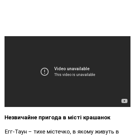
Незвичайне пригода в місті крашанок
Егг-Таун – тихе містечко, в якому живуть в