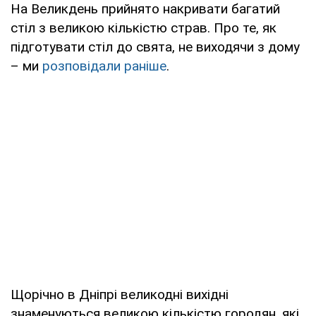
На Великдень прийнято накривати багатий
стіл з великою кількістю страв. Про те, як
підготувати стіл до свята, не виходячи з дому
– ми
розповідали раніше
.
Щорічно в Дніпрі великодні вихідні
знаменуються великою кількістю городян, які