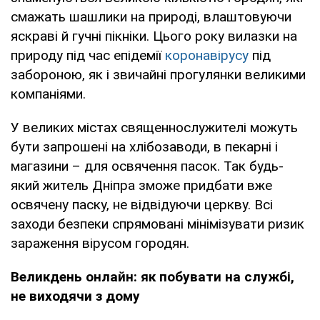
смажать шашлики на природі, влаштовуючи
яскраві й гучні пікніки. Цього року вилазки на
природу під час епідемії
коронавірусу
під
забороною, як і звичайні прогулянки великими
компаніями.
У великих містах священнослужителі можуть
бути запрошені на хлібозаводи, в пекарні і
магазини – для освячення пасок. Так будь-
який житель Дніпра зможе придбати вже
освячену паску, не відвідуючи церкву. Всі
заходи безпеки спрямовані мінімізувати ризик
зараження вірусом городян.
Великдень онлайн: як побувати на службі,
не виходячи з дому