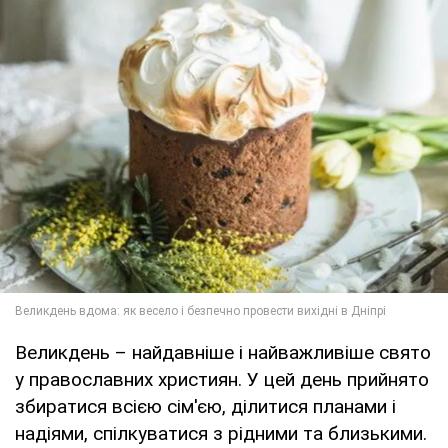
Великдень – найдавніше і найважливіше свято
у православних християн. У цей день прийнято
збиратися всією сім'єю, ділитися планами і
надіями, спілкуватися з рідними та близькими.