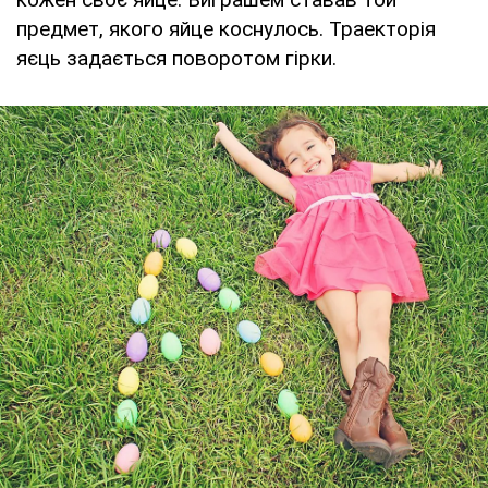
предмет, якого яйце коснулось. Траекторія
яєць задається поворотом гірки.