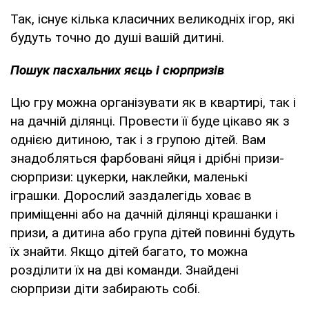
Так, існує кілька класичних великодніх ігор, які
будуть точно до душі вашій дитині.
Пошук пасхальних яєць і сюрпризів
Цю гру можна організувати як в квартирі, так і
на дачній ділянці. Провести її буде цікаво як з
однією дитиною, так і з групою дітей. Вам
знадобляться фарбовані яйця і дрібні призи-
сюрпризи: цукерки, наклейки, маленькі
іграшки. Дорослий заздалегідь ховає в
приміщенні або на дачній ділянці крашанки і
призи, а дитина або група дітей повинні будуть
їх знайти. Якщо дітей багато, то можна
розділити їх на дві команди. Знайдені
сюрпризи діти забирають собі.