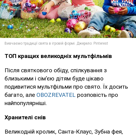
ТОП кращих великодніх мультфільмів
Після святкового обіду, спілкування з
близькими і сім'єю дітям буде цікаво
подивитися мультфільми про свято. Їх досить
багато, але
OBOZREVATEL
розповість про
найпопулярніші.
Хранителі снів
Великодній кролик, Санта-Клаус, Зубна фея,