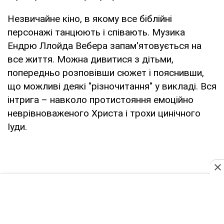
Незвичайне кіно, в якому все біблійні
персонажі танцюють і співають. Музика
Ендрю Ллойда Вебера запам'ятовується на
все життя. Можна дивитися з дітьми,
попередньо розповівши сюжет і пояснивши,
що можливі деякі "різночитання" у викладі. Вся
інтрига – навколо протистояння емоційно
неврівноваженого Христа і трохи цинічного
Іуди.