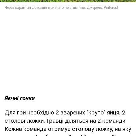
Яєчні гонки
Для гри необхідно 2 зварених "круто" яйця, 2
столові ложки. Гравці діляться на 2 команди.
Кожна команда отримує столову ложку, на яку