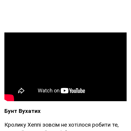
Бунт Вухатих
Кролику Хеппі зовсім не хотілося робити те,