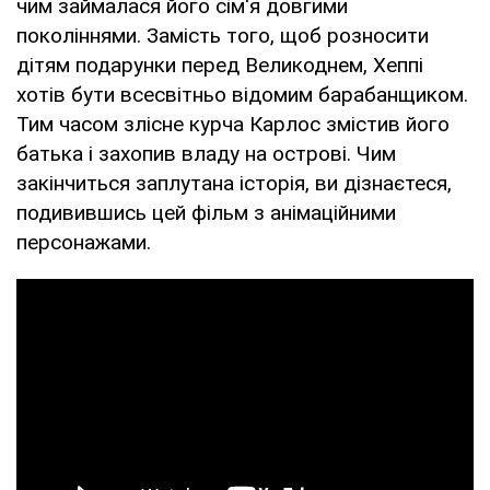
чим займалася його сім'я довгими
поколіннями. Замість того, щоб розносити
дітям подарунки перед Великоднем, Хеппі
хотів бути всесвітньо відомим барабанщиком.
Тим часом злісне курча Карлос змістив його
батька і захопив владу на острові. Чим
закінчиться заплутана історія, ви дізнаєтеся,
подивившись цей фільм з анімаційними
персонажами.