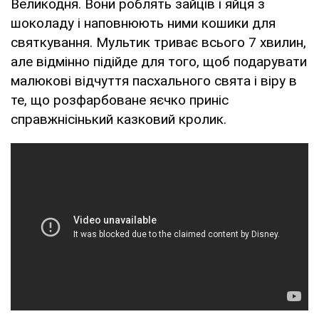
Великодня. Вони роблять зайців і яйця з
шоколаду і наповнюють ними кошики для
святкування. Мультик триває всього 7 хвилин,
але відмінно підійде для того, щоб подарувати
малюкові відчуття пасхального свята і віру в
те, що розфарбоване яєчко приніс
справжнісінький казковий кролик.