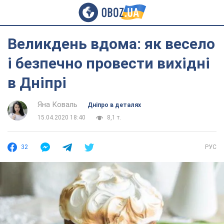
Великдень вдома: як весело
і безпечно провести вихідні
в Дніпрі
Яна Коваль
Дніпро в деталях
15.04.2020 18:40
8,1 т.
32
РУС