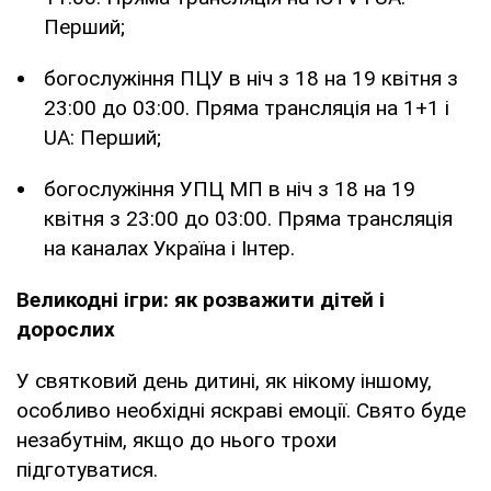
Перший;
богослужіння ПЦУ в ніч з 18 на 19 квітня з
23:00 до 03:00. Пряма трансляція на 1+1 і
UA: Перший;
богослужіння УПЦ МП в ніч з 18 на 19
квітня з 23:00 до 03:00. Пряма трансляція
на каналах Україна і Інтер.
Великодні ігри: як розважити дітей і
дорослих
У святковий день дитині, як нікому іншому,
особливо необхідні яскраві емоції. Свято буде
незабутнім, якщо до нього трохи
підготуватися.