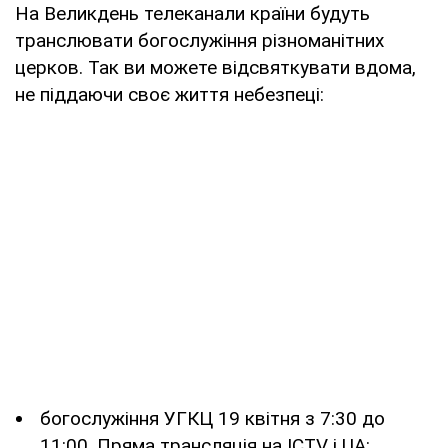
На Великдень телеканали країни будуть
транслювати богослужіння різноманітних
церков. Так ви можете відсвяткувати вдома,
не піддаючи своє життя небезпеці:
богослужіння УГКЦ 19 квітня з 7:30 до
11:00. Пряма трансляція на ICTV і UA: