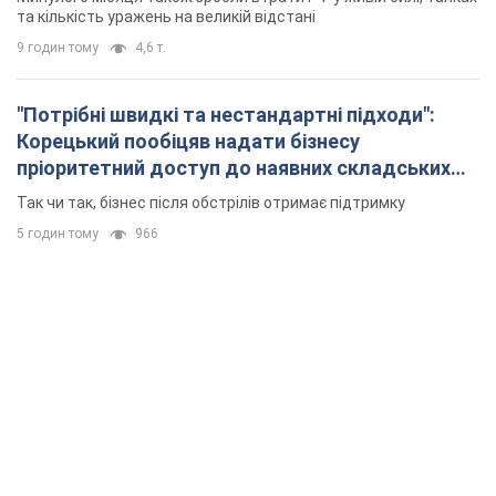
5 годин тому
966