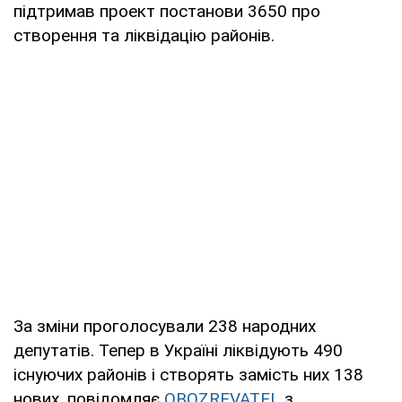
підтримав проект постанови 3650 про
створення та ліквідацію районів.
За зміни проголосували 238 народних
депутатів. Тепер в Україні ліквідують 490
існуючих районів і створять замість них 138
нових, повідомляє
OBOZREVATEL
з