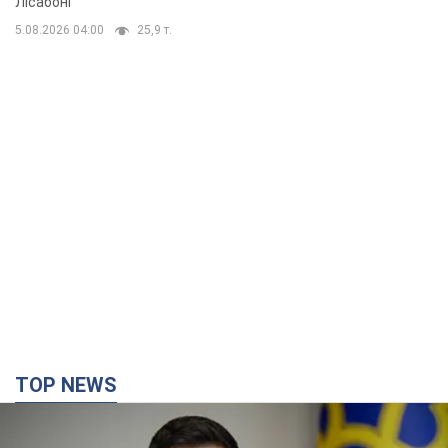
TOP NEWS
Україна буде знищувати пускові установки