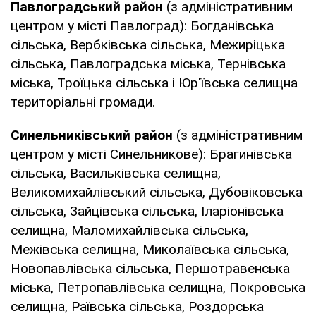
Павлоградський район
(з адміністративним
центром у місті Павлоград): Богданівська
сільська, Вербківська сільська, Межиріцька
сільська, Павлоградська міська, Тернівська
міська, Троїцька сільська і Юр'ївська селищна
територіальні громади.
Синельниківський район
(з адміністративним
центром у місті Синельникове): Брагинівська
сільська, Васильківська селищна,
Великомихайлівський сільська, Дубовіковська
сільська, Зайцівська сільська, Іларіонівська
селищна, Маломихайлівська сільська,
Межівська селищна, Миколаївська сільська,
Новопавлівська сільська, Першотравенська
міська, Петропавлівська селищна, Покровська
селищна, Раївська сільська, Роздорська