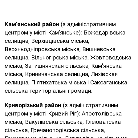
Кам
'
янський район
(з адміністративним
центром у місті Кам'янське): Божедарівська
селищна, Верхівцівська міська,
Верхньодніпровська міська, Вишневська
селищна, Вільногірська міська, Жовтоводська
міська, Затишнянская сільська, Кам'янська
міська, Криничанська селищна, Лихівская
селищна, П'ятихатська міська і Саксаганська
сільська територіальні громади.
Криворізький район
(з адміністративним
центром у місті Кривий Ріг): Апостолівська
міська, Вакулівська сільська, Глеюватська
сільська, Гречаноподівська сільська,