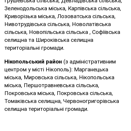
Грушевська сільська, Девладівська сільська,
Зеленодольська міська, Карпівська сільська,
Криворізька міська, Лозоватська сільська,
Нивотрудівська сільська, Новолатівська
сільська, Новопільська сільська , Софіївська
селищна та Широківська селищна
територіальні громади.
Нікопольський район
(з адміністративним
центром у місті Нікополь): Марганецька
міська, Мировська сільська, Нікопольська
міська, Першотравневська сільська,
Покровська міська, Покровська сільська,
Томаківська селищна, Червоногригорівська
селищна територіальні громади.