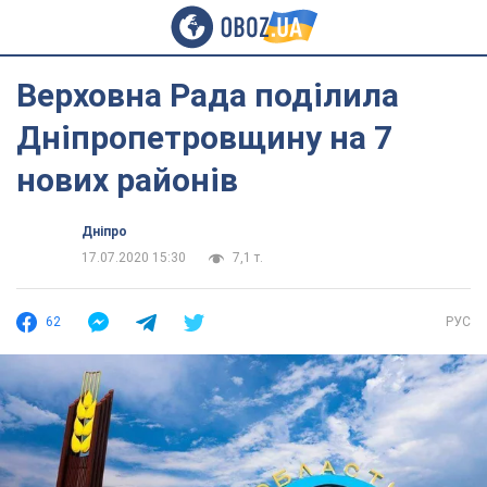
Верховна Рада поділила
Дніпропетровщину на 7
нових районів
Дніпро
17.07.2020 15:30
7,1 т.
62
РУС