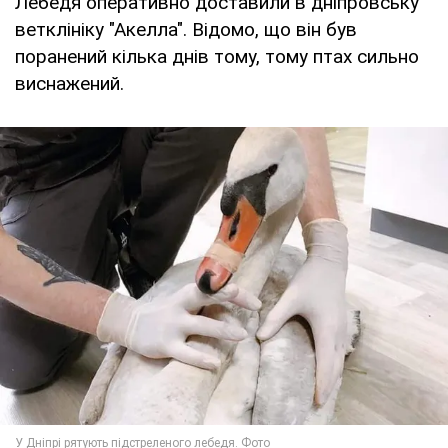
Лебедя оперативно доставили в дніпровську
ветклініку "Акелла". Відомо, що він був
поранений кілька днів тому, тому птах сильно
виснажений.