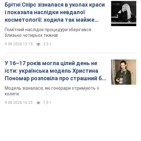
У 16–17 років могла цілий день не
їсти: українська модель Христина
Пономар розповіла про страшний бік
модельної кар’єри
Модель зізналася, які гонорари отримують її
колеги
9.08.2026 16:25
7,5 т.