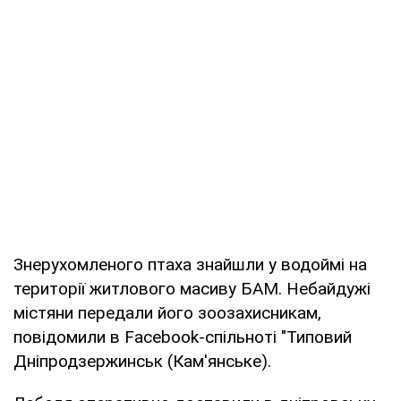
Знерухомленого птаха знайшли у водоймі на
території житлового масиву БАМ. Небайдужі
містяни передали його зоозахисникам,
повідомили в Facebook-спільноті "Типовий
Дніпродзержинськ (Кам'янське).