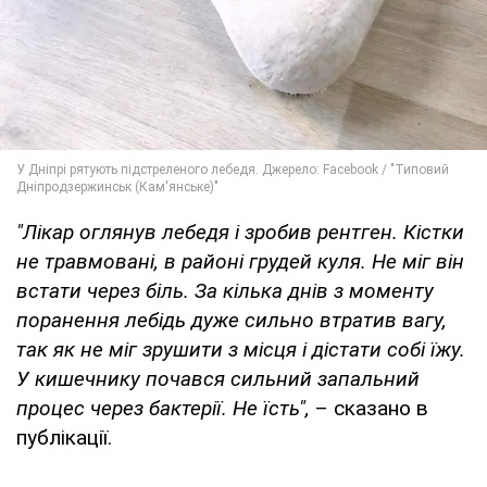
"Лікар оглянув лебедя і зробив рентген. Кістки
не травмовані, в районі грудей куля. Не міг він
встати через біль. За кілька днів з моменту
поранення лебідь дуже сильно втратив вагу,
так як не міг зрушити з місця і дістати собі їжу.
У кишечнику почався сильний запальний
процес через бактерії. Не їсть",
– сказано в
публікації.