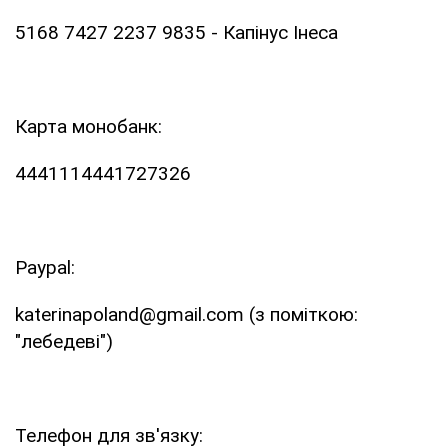
5168 7427 2237 9835 - Капінус Інеса
⠀
Карта монобанк:
4441114441727326
⠀
Paypal:
katerinapoland@gmail.com (з поміткою:
"лебедеві")
⠀
Телефон для зв'язку: