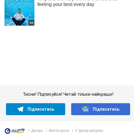
Тисни! Підписуйся! Читай тільки найкраще!
Підписатись
Підписатись
Дніпро
Життя міста
У Дніпрі рятують...
Важливе