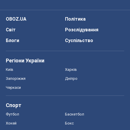
OBOZ.UA
Політика
Світ
Розслідування
Блоги
Суспільство
Регіони України
Київ
Харків
Запоріжжя
Дніпро
Черкаси
Спорт
Футбол
Баскетбол
Хокей
Бокс