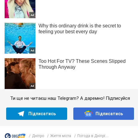
Ти ще не читаєш наш Telegram? А даремно! Підписуйся
Підписатись
Підписатись
Дніпро
Життя міста
Погода в Дніпрі:...