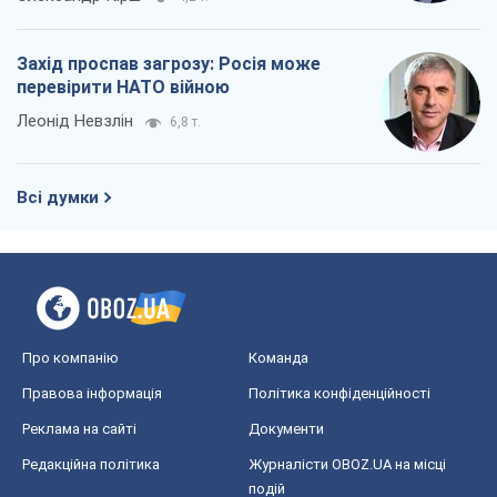
Захід проспав загрозу: Росія може
перевірити НАТО війною
Леонід Невзлін
6,8 т.
Всі думки
Про компанію
Команда
Правова інформація
Політика конфіденційності
Реклама на сайті
Документи
Редакційна політика
Журналісти OBOZ.UA на місці
подій