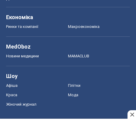
Економіка
Ринки та компанії
Макроекономіка
MedOboz
Новини медицини
MAMACLUB
Шоу
Афіша
Плітки
Краса
Мода
Жіночий журнал