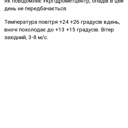
Як повідомляє Укргідрометцентр, опадів в цей
день не передбачається.
Температура повітря +24 +26 градусів вдень,
вночі похолодає до +13 +15 градусів. Вітер
західний, 3-8 м/с.