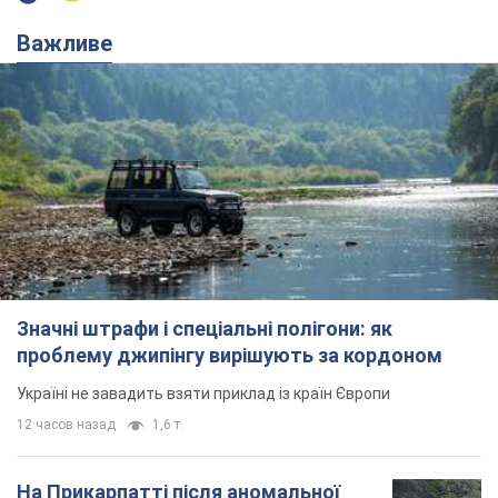
Важливе
Значні штрафи і спеціальні полігони: як
проблему джипінгу вирішують за кордоном
Україні не завадить взяти приклад із країн Європи
12 часов назад
1,6 т.
На Прикарпатті після аномальної