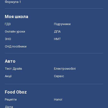
Формула-1
Моя школа
ГДЗ
Підручники
Онлайн уроки
ДПА
ЗНО
НМТ
СНД посібники
Авто
Тест Драйв
Електромобілі
Акції
Сервіс
Food Oboz
Рецепти
Напої
Дієти