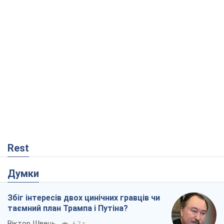
Rest
Думки
Збіг інтересів двох цинічних гравців чи
таємний план Трампа і Путіна?
Віктор Швець