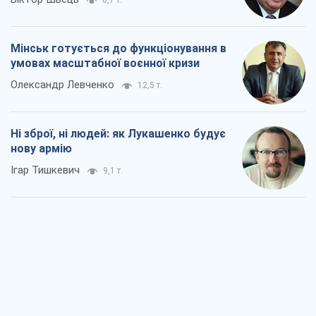
6,7 т.
Мінськ готується до функціонування в
умовах масштабної воєнної кризи
Олександр Левченко
12,5 т.
Ні зброї, ні людей: як Лукашенко будує
нову армію
Ігар Тишкевич
9,1 т.