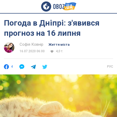
Погода в Дніпрі: з'явився
прогноз на 16 липня
Софія Ковнір
Життя міста
16.07.2020 06:00
4,0 т.
4
РУС