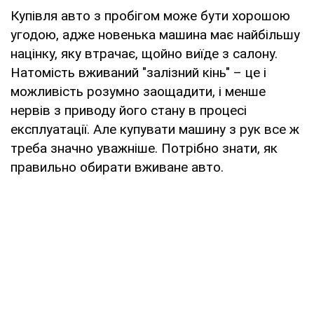
Купівля авто з пробігом може бути хорошою
угодою, адже новенька машина має найбільшу
націнку, яку втрачає, щойно виїде з салону.
Натомість вживаний "залізний кінь" – це і
можливість розумно заощадити, і менше
нервів з приводу його стану в процесі
експлуатації. Але купувати машину з рук все ж
треба значно уважніше. Потрібно знати, як
правильно обирати вживане авто.