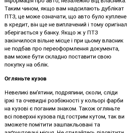
інформація про авто, незалежно від власника.
Таким чином, якщо вам надсилають дублікат
ПТЗ, це може означати, що авто було куплене
в кредит, він ще не виплачений і тому оригінал
зберігається у банку. Якщо ж у ПТЗ
закінчилося вільне місце і при цьому власник
не подбав про переоформлення документа,
вам може бути складно поставити свою
покупку на облік.
Огляньте кузов
Невеликі вм’ятини, подряпини, сколи, сліди
іржі та очевидні розбіжності у кольорі фарби
на кузові є поганим знаком. Також огляньте
всі поверхні кузова під гострим кутом, так ви
зможете помітити зашпакльовані та
заґрунтовані місця. Не стидайтесь підсвітити