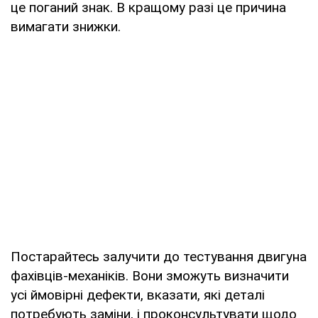
це поганий знак. В кращому разі це причина
вимагати знижки.
Постарайтесь залучити до тестування двигуна
фахівців-механіків. Вони зможуть визначити
усі ймовірні дефекти, вказати, які деталі
потребують заміни, і проконсультувати щодо