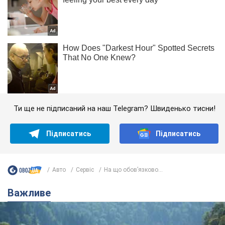
Ти ще не підписаний на наш Telegram? Швиденько тисни!
Підписатись
Підписатись
Авто
Сервіс
На що обов’язково...
Важливе