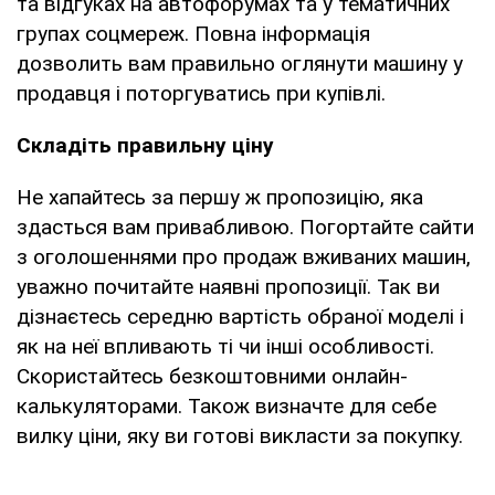
та відгуках на автофорумах та у тематичних
групах соцмереж. Повна інформація
дозволить вам правильно оглянути машину у
продавця і поторгуватись при купівлі.
Складіть правильну ціну
Не хапайтесь за першу ж пропозицію, яка
здасться вам привабливою. Погортайте сайти
з оголошеннями про продаж вживаних машин,
уважно почитайте наявні пропозиції. Так ви
дізнаєтесь середню вартість обраної моделі і
як на неї впливають ті чи інші особливості.
Скористайтесь безкоштовними онлайн-
калькуляторами. Також визначте для себе
вилку ціни, яку ви готові викласти за покупку.