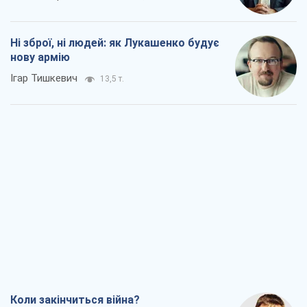
Ні зброї, ні людей: як Лукашенко будує
нову армію
Ігар Тишкевич
13,5 т.
Коли закінчиться війна?