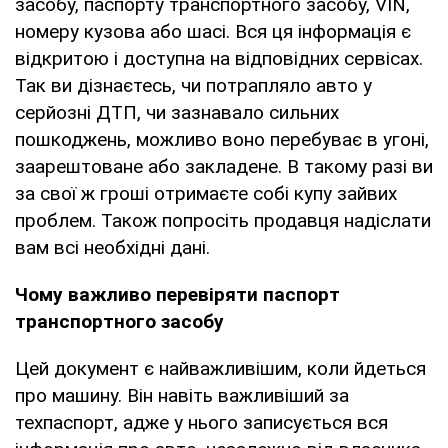
засобу, паспорту транспортного засобу, VIN,
номеру кузова або шасі. Вся ця інформація є
відкритою і доступна на відповідних сервісах.
Так ви дізнаєтесь, чи потрапляло авто у
серйозні ДТП, чи зазнавало сильних
пошкоджень, можливо воно перебуває в угоні,
заарештоване або закладене. В такому разі ви
за свої ж гроші отримаєте собі купу зайвих
проблем. Також попросіть продавця надіслати
вам всі необхідні дані.
Чому важливо перевіряти паспорт
транспортного засобу
Цей документ є найважливішим, коли йдеться
про машину. Він навіть важливіший за
техпаспорт, адже у нього записується вся