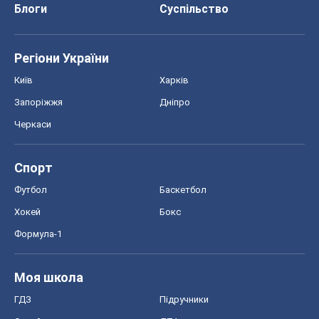
Блоги
Суспільство
Регіони України
Київ
Харків
Запоріжжя
Дніпро
Черкаси
Спорт
Футбол
Баскетбол
Хокей
Бокс
Формула-1
Моя школа
ГДЗ
Підручники