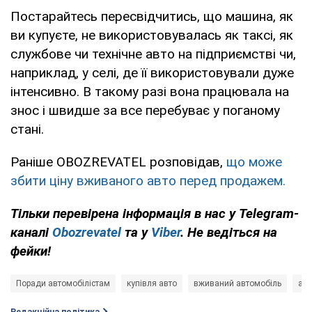
Постарайтесь пересвідчитись, що машина, як
ви купуєте, не використовувалась як таксі, як
службове чи технічне авто на підприємстві чи,
наприклад, у селі, де її використовували дуже
інтенсивно. В такому разі вона працювала на
знос і швидше за все перебуває у поганому
стані.
Раніше OBOZREVATEL розповідав,
що може
збити ціну вживаного авто перед продажем.
Тільки перевірена інформація в нас у Telegram-
каналі
Obozrevatel
та у
Viber
. Не ведіться на
фейки!
Поради автомобілістам
купівля авто
вживаний автомобіль
авт
Редакційна політика