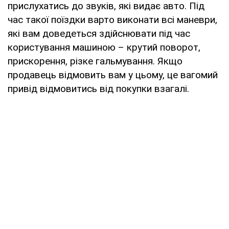
прислухатись до звуків, які видає авто. Під
час такої поїздки варто виконати всі маневри,
які вам доведеться здійснювати під час
користування машиною – крутий поворот,
прискорення, різке гальмування. Якщо
продавець відмовить вам у цьому, це вагомий
привід відмовитись від покупки взагалі.