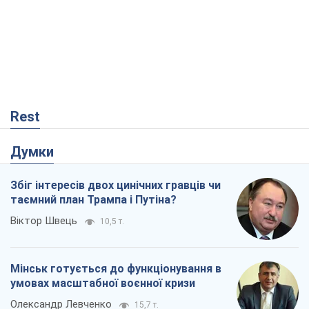
Rest
Думки
Збіг інтересів двох цинічних гравців чи
таємний план Трампа і Путіна?
Віктор Швець
10,5 т.
Мінськ готується до функціонування в
умовах масштабної воєнної кризи
Олександр Левченко
15,7 т.