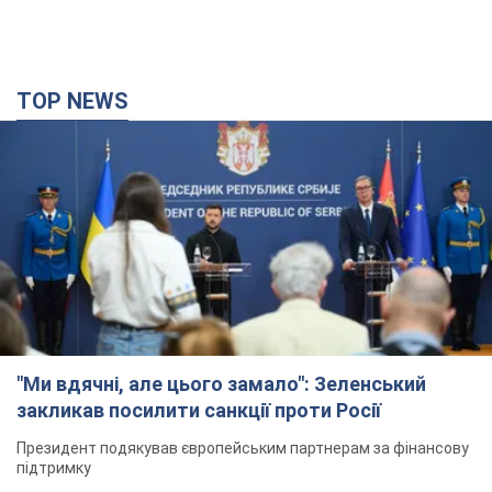
TOP NEWS
"Ми вдячні, але цього замало": Зеленський
закликав посилити санкції проти Росії
Президент подякував європейським партнерам за фінансову
підтримку