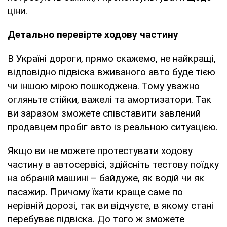
ціни.
Детально перевірте ходову частину
В Україні дороги, прямо скажемо, не найкращі,
відповідно підвіска вживаного авто буде тією
чи іншою мірою пошкоджена. Тому уважно
огляньте стійки, важелі та амортизатори. Так
ви заразом зможете співставити завлений
продавцем пробіг авто із реальною ситуацією.
Якщо ви не можете протестувати ходову
частину в автосервісі, здійсніть тестову поїдку
на обраній машині – байдуже, як водій чи як
пасажир. Причому їхати краще саме по
нерівній дорозі, так ви відчуєте, в якому стані
перебуває підвіска. До того ж зможете