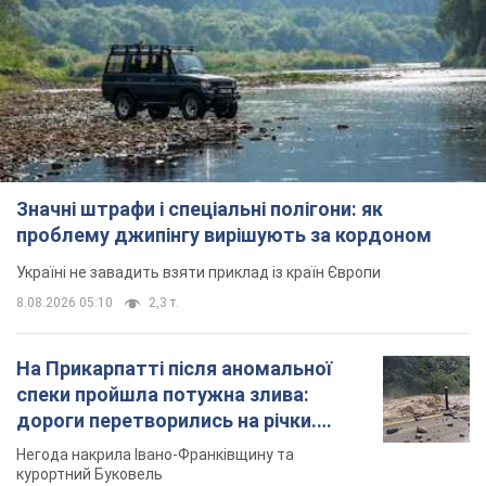
Значні штрафи і спеціальні полігони: як
проблему джипінгу вирішують за кордоном
Україні не завадить взяти приклад із країн Європи
8.08.2026 05:10
2,3 т.
На Прикарпатті після аномальної
спеки пройшла потужна злива:
дороги перетворились на річки.
Відео
Негода накрила Івано-Франківщину та
курортний Буковель