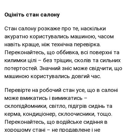
Оцініть стан салону
Стан салону розкаже про те, наскільки
акуратно користувались машиною, часом
навіть краще, ніж технічна перевірка.
Переконайтесь, що оббивка, всі поверхні та
килимки цілі – без тріщин, сколів та сильних
потертостей. Значний зніс може свідчити, що
машиною користувались довгий час.
Перевірте на робочий стан усе, що в салоні
може вмикатись і вимикатись –
склопідйомники, світло, підігрів сидінь та
керма, кондиціонер, склоочисники, тощо.
Переконайтесь, що водійське сидіння в
хорошому стані – не продавлене і не