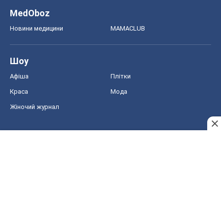
MedOboz
Новини медицини
MAMACLUB
Шоу
Афіша
Плітки
Краса
Мода
Жіночий журнал