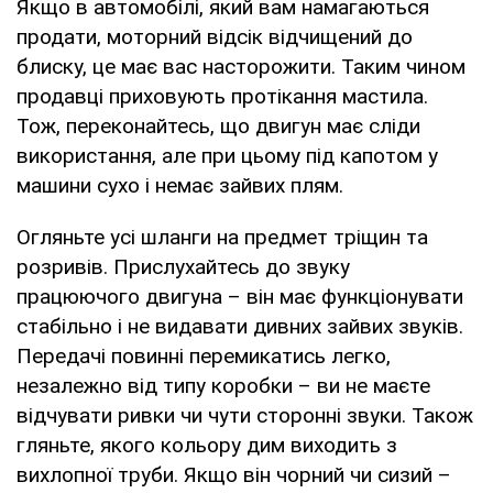
Якщо в автомобілі, який вам намагаються
продати, моторний відсік відчищений до
блиску, це має вас насторожити. Таким чином
продавці приховують протікання мастила.
Тож, переконайтесь, що двигун має сліди
використання, але при цьому під капотом у
машини сухо і немає зайвих плям.
Огляньте усі шланги на предмет тріщин та
розривів. Прислухайтесь до звуку
працюючого двигуна – він має функціонувати
стабільно і не видавати дивних зайвих звуків.
Передачі повинні перемикатись легко,
незалежно від типу коробки – ви не маєте
відчувати ривки чи чути сторонні звуки. Також
гляньте, якого кольору дим виходить з
вихлопної труби. Якщо він чорний чи сизий –