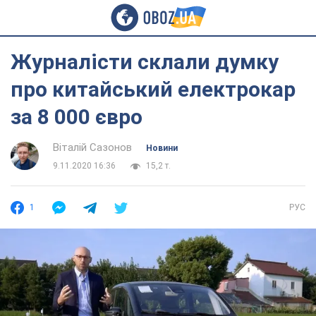
Журналісти склали думку
про китайський електрокар
за 8 000 євро
Віталій Сазонов
Новини
9.11.2020 16:36
15,2 т.
1
РУС