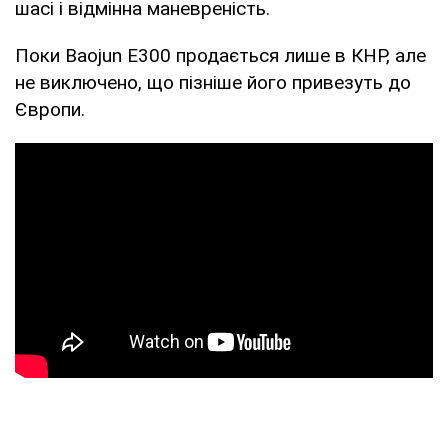
шасі і відмінна маневреність.
Поки Baojun E300 продається лише в КНР, але
не виключено, що пізніше його привезуть до
Європи.