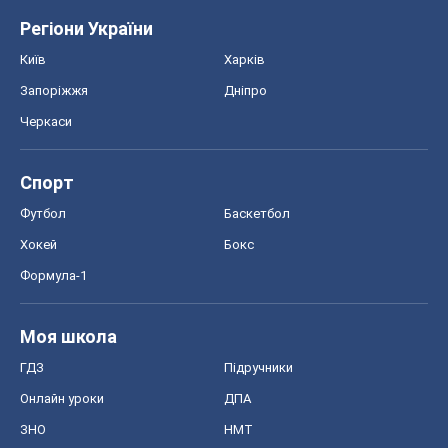
Регіони України
Київ
Харків
Запоріжжя
Дніпро
Черкаси
Спорт
Футбол
Баскетбол
Хокей
Бокс
Формула-1
Моя школа
ГДЗ
Підручники
Онлайн уроки
ДПА
ЗНО
НМТ