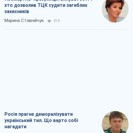
хто дозволив ТЦК судити загиблих
захисників
Марина Ставнійчук
819
Росія прагне деморалізувати
український тил. Що варто собі
нагадати