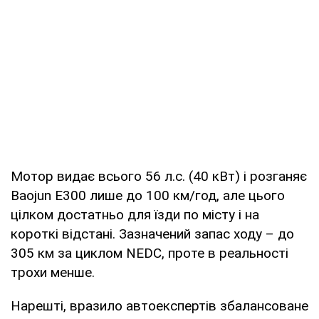
Мотор видає всього 56 л.с. (40 кВт) і розганяє
Baojun E300 лише до 100 км/год, але цього
цілком достатньо для їзди по місту і на
короткі відстані. Зазначений запас ходу – до
305 км за циклом NEDC, проте в реальності
трохи менше.
Нарешті, вразило автоекспертів збалансоване