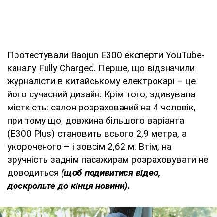
Протестували Baojun E300 експерти YouTube-
каналу Fully Charged. Перше, що відзначили
журналісти в китайському електрокарі – це
його сучасний дизайн. Крім того, здивувала
місткість: салон розрахований на 4 чоловік,
при тому що, довжина більшого варіанта
(E300 Plus) становить всього 2,9 метра, а
укороченого – і зовсім 2,62 м. Втім, на
зручність заднім пасажирам розраховувати не
доводиться
(щоб подивитися відео,
доскрольте до кінця новини).