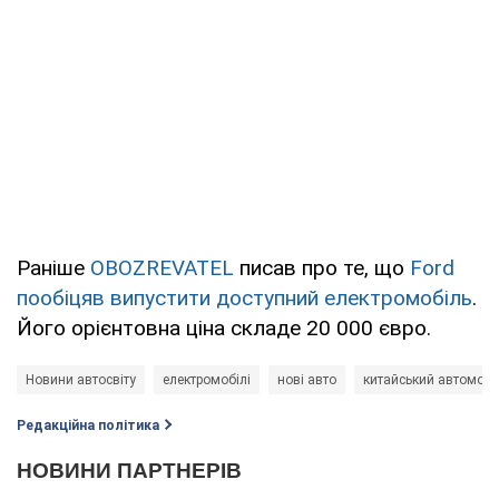
Раніше
OBOZREVATEL
писав про те, що
Ford
пообіцяв випустити доступний електромобіль
.
Його орієнтовна ціна складе 20 000 євро.
Новини автосвіту
електромобілі
нові авто
китайський автомобі
Редакційна політика