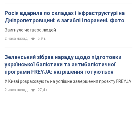
Росія вдарила по складах і інфраструктурі на
Дніпропетровщині: є загиблі і поранені. Фото
Заигнуло четверо людей
2 часа назад
5,9 т.
Зеленський зібрав нараду щодо підготовки
української балістики та антибалістичної
програми FREYJA: які рішення готуються
У Києві розраховують на успішне завершення проєкту FREYJA
2 часа назад
27,4 т.