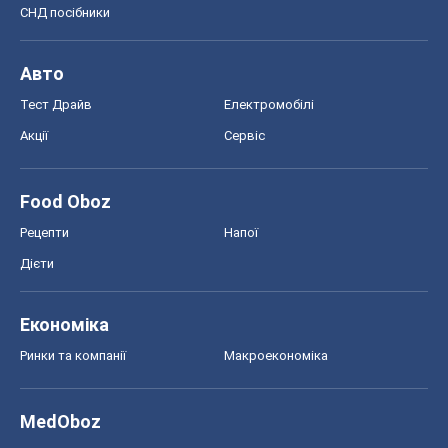
СНД посібники
Авто
Тест Драйв
Електромобілі
Акції
Сервіс
Food Oboz
Рецепти
Напої
Дієти
Економіка
Ринки та компанії
Макроекономіка
MedOboz