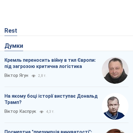
Rest
Думки
Кремль переносить війну в тил Європи:
під загрозою критична логістика
Віктор Ягун
2,8 т.
На якому боці історії виступає Дональд
Трамп?
Віктор Каспрук
4,3 т.
Посмертна "презумпція винуватості":