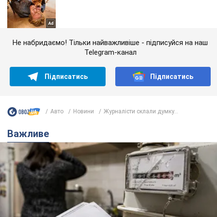
Не набридаємо! Тільки найважливіше - підписуйся на наш
Telegram-канал
Підписатись
Підписатись
Авто
Новини
Журналісти склали думку...
Важливе