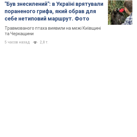
"Був знесилений": в Україні врятували
пораненого грифа, який обрав для
себе нетиповий маршрут. Фото
Травмованого птаха виявили на межі Київщині
та Черкащини
5 часов назад
2,8 т.