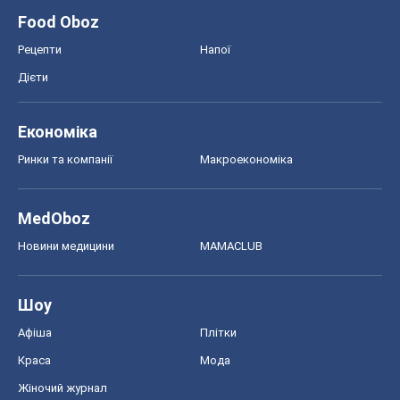
Food Oboz
Рецепти
Напої
Дієти
Економіка
Ринки та компанії
Макроекономіка
MedOboz
Новини медицини
MAMACLUB
Шоу
Афіша
Плітки
Краса
Мода
Жіночий журнал