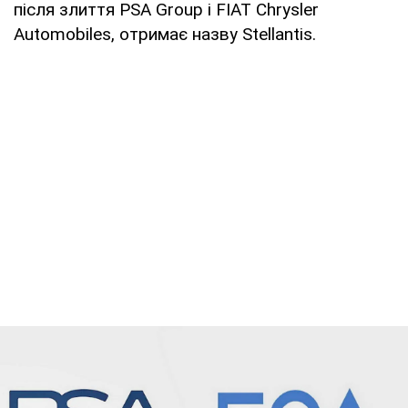
після злиття PSA Group і FIAT Chrysler
Automobiles, отримає назву Stellantis.