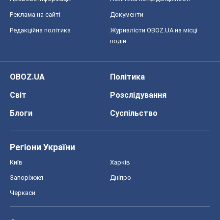
Реклама на сайті
Документи
Редакційна політика
Журналісти OBOZ.UA на місці
подій
OBOZ.UA
Політика
Світ
Розслідування
Блоги
Суспільство
Регіони України
Київ
Харків
Запоріжжя
Дніпро
Черкаси