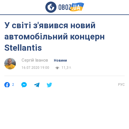
У світі з'явився новий
автомобільний концерн
Stellantis
Сергій Іванов
Новини
16.07.2020 19:00
11,3 т.
2
РУС