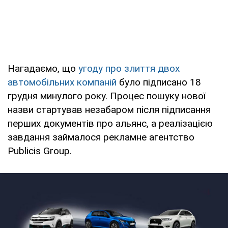
Нагадаємо, що
угоду про злиття двох
автомобільних компаній
було підписано 18
грудня минулого року. Процес пошуку нової
назви стартував незабаром після підписання
перших документів про альянс, а реалізацією
завдання займалося рекламне агентство
Publicis Group.