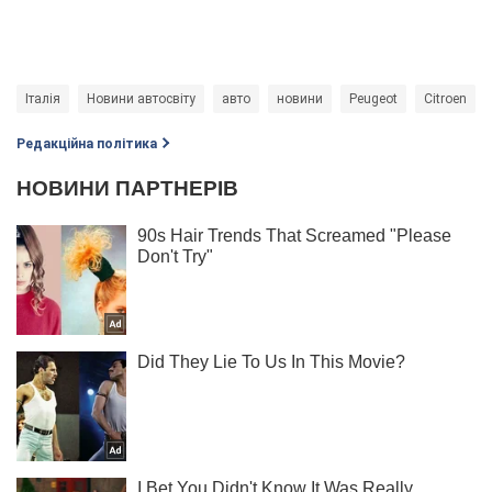
Італія
Новини автосвіту
авто
новини
Peugeot
Citroen
Редакційна політика