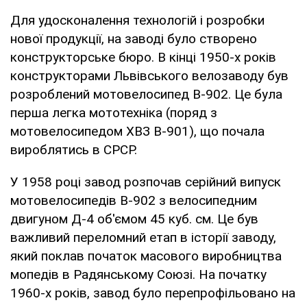
Для удосконалення технологій і розробки
нової продукції, на заводі було створено
конструкторське бюро. В кінці 1950-х років
конструкторами Львівського велозаводу був
розроблений мотовелосипед В-902. Це була
перша легка мототехніка (поряд з
мотовелосипедом ХВЗ В-901), що почала
вироблятись в СРСР.
У 1958 році завод розпочав серійний випуск
мотовелосипедів В-902 з велосипедним
двигуном Д-4 об'ємом 45 куб. см. Це був
важливий переломний етап в історії заводу,
який поклав початок масового виробництва
мопедів в Радянському Союзі. На початку
1960-х років, завод було перепрофільовано на