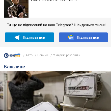
Ти ще не підписаний на наш Telegram? Швиденько тисни!
Підписатись
Підписатись
Авто
Новини
У мережі розповіли...
Важливе