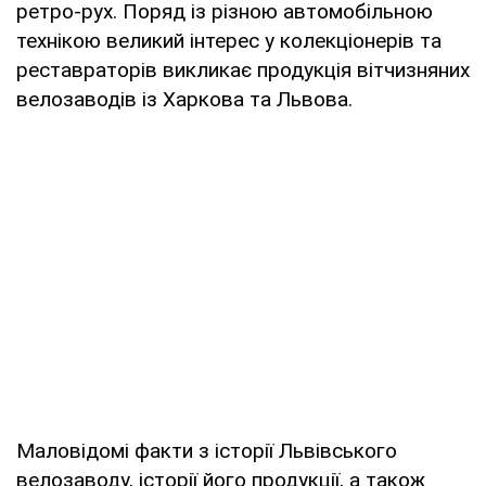
ретро-рух. Поряд із різною автомобільною
технікою великий інтерес у колекціонерів та
реставраторів викликає продукція вітчизняних
велозаводів із Харкова та Львова.
Маловідомі факти з історії Львівського
велозаводу, історії його продукції, а також