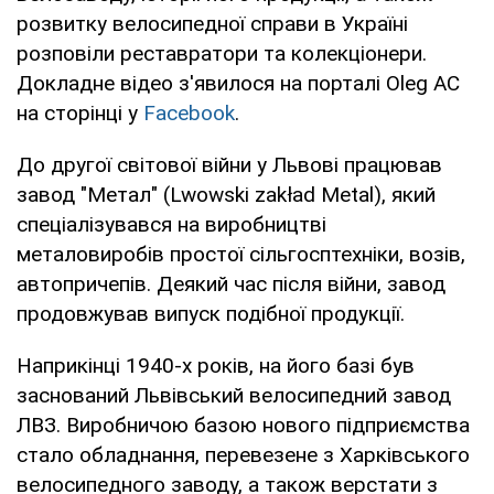
розвитку велосипедної справи в Україні
розповіли реставратори та колекціонери.
Докладне відео з'явилося на порталі Oleg AC
на сторінці у
Facebook
.
До другої світової війни у Львові працював
завод "Метал" (Lwowski zakład Metal), який
спеціалізувався на виробництві
металовиробів простої сільгосптехніки, возів,
автопричепів. Деякий час після війни, завод
продовжував випуск подібної продукції.
Наприкінці 1940-х років, на його базі був
заснований Львівський велосипедний завод
ЛВЗ. Виробничою базою нового підприємства
стало обладнання, перевезене з Харківського
велосипедного заводу, а також верстати з