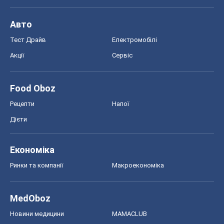
Авто
Тест Драйв
Електромобілі
Акції
Сервіс
Food Oboz
Рецепти
Напої
Дієти
Економіка
Ринки та компанії
Макроекономіка
MedOboz
Новини медицини
MAMACLUB