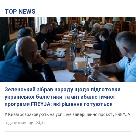
TOP NEWS
Зеленський зібрав нараду щодо підготовки
української балістики та антибалістичної
програми FREYJA: які рішення готуються
У Києві розраховують на успішне завершення проєкту FREYJA
годину тому
24,3 т.