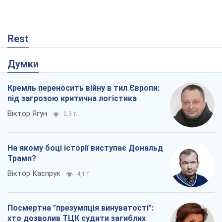
Rest
Думки
Кремль переносить війну в тил Європи:
під загрозою критична логістика
Віктор Ягун
2,3 т.
На якому боці історії виступає Дональд
Трамп?
Віктор Каспрук
4,1 т.
Посмертна "презумпція винуватості":
хто дозволив ТЦК судити загиблих