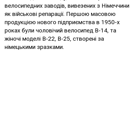
велосипедних заводів, вивезених з Німеччини
як військові репарації. Першою масовою
продукцією нового підприємства в 1950-х
роках були чоловічий велосипед В-14, та
жіночі моделі В-22, В-25, створені за
німецькими зразками.