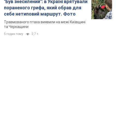
"Був знесилений": в Україні врятували
пораненого грифа, який обрав для
себе нетиповий маршрут. Фото
Травмованого птаха виявили на межі Київщині
та Черкащини
5 годин тому
2,7 т.