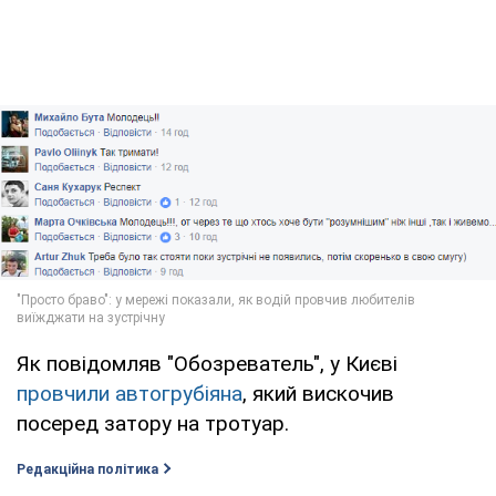
Як повідомляв "Обозреватель", у Києві
провчили автогрубіяна
, який вискочив
посеред затору на тротуар.
Редакційна політика