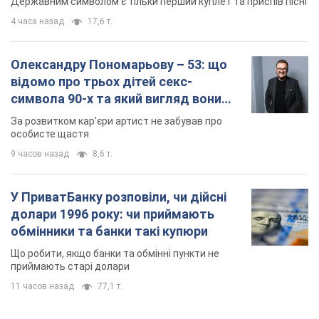
9 часов назад
8,6 т.
У ПриватБанку розповіли, чи дійсні
долари 1996 року: чи приймають
обмінники та банки такі купюри
Що робити, якщо банки та обмінні пункти не
приймають старі долари
11 часов назад
77,1 т.