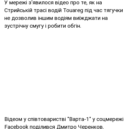
У мережі з'явилося відео про те, як на
Стрийській трасі водій Touareg під час тягучки
не дозволив іншим водіям виїжджати на
зустрічну смугу і робити обгін.
Відеом у співтоваристві "Варта-1" у соцмережі
Facebook поділився Дмитро Черенков.