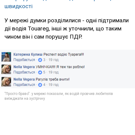
швидкості
У мережі думки розділилися - одні підтримали
дії водія Touareg, інші ж уточнили, що таким
чином він і сам порушує ПДР.