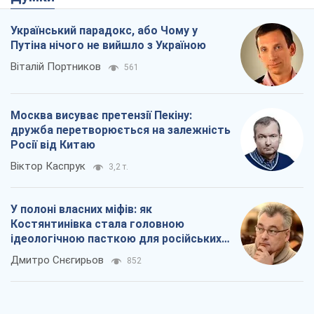
Росії від Китаю
Віктор Каспрук
3,2 т.
У полоні власних міфів: як
Костянтинівка стала головною
ідеологічною пасткою для російських
окупантів
Дмитро Снєгирьов
852