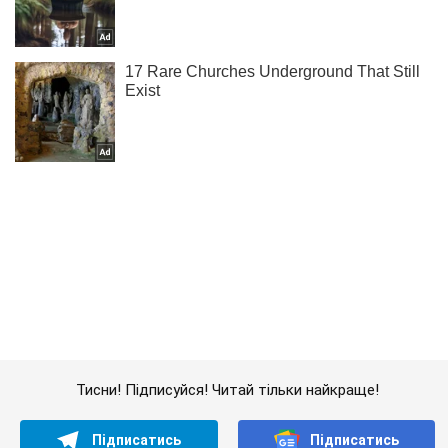
Тисни! Підписуйся! Читай тільки найкраще!
Підписатись
Підписатись
Авто
Новини
"Просто браво":...
Важливе