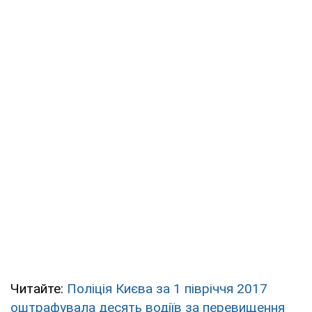
Читайте:
Поліція Києва за 1 півріччя 2017
оштрафувала десять водіїв за перевищення