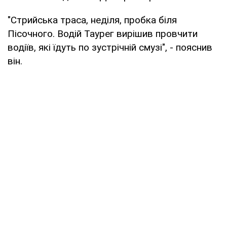
"Стрийська траса, неділя, пробка біля
Пісочного. Водій Таурег вирішив провчити
водіїв, які їдуть по зустрічній смузі", - пояснив
він.