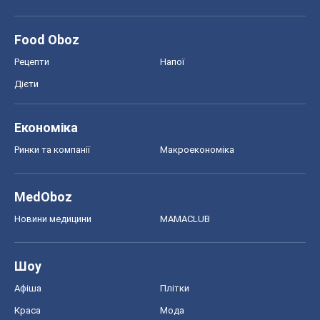
Ринки та компанії
Макроекономіка
MedOboz
Новини медицини
MAMACLUB
Шоу
Афіша
Плітки
Краса
Мода
Жіночий журнал