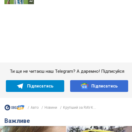
Ти ще не читаєш наш Telegram? А даремно! Підписуйся
Підписатись
Підписатись
Авто
Новини
Крутіший за RAV4:...
Важливе