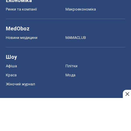
Афіша
Плітки
Краса
Мода
Жіночий журнал