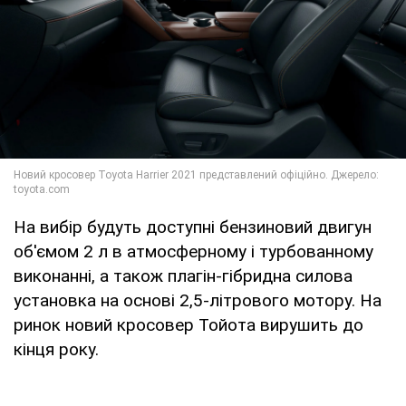
На вибір будуть доступні бензиновий двигун
об'ємом 2 л в атмосферному і турбованному
виконанні, а також плагін-гібридна силова
установка на основі 2,5-літрового мотору. На
ринок новий кросовер Тойота вирушить до
кінця року.