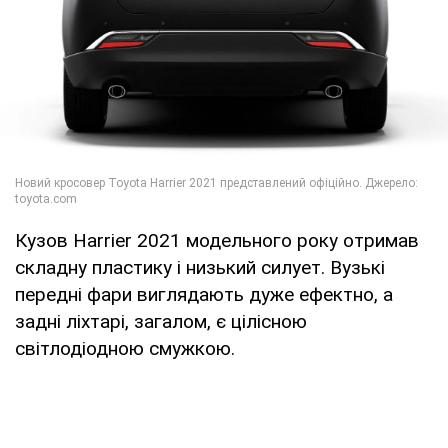
Кузов Harrier 2021 модельного року отримав
складну пластику і низький силует. Вузькі
передні фари виглядають дуже ефектно, а
задні ліхтарі, загалом, є цілісною
світлодіодною смужкою.