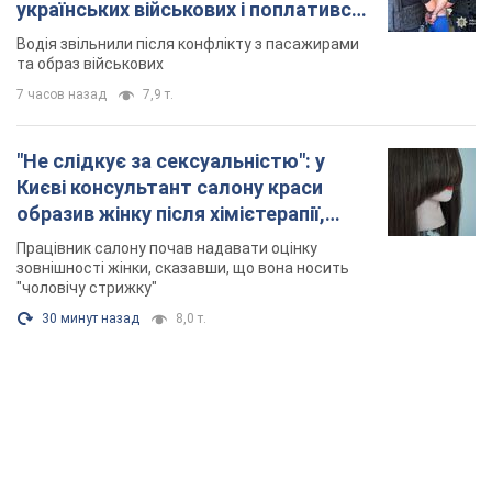
розгорівся скандал. Фото
Працівник салону почав надавати оцінку
зовнішності жінки, сказавши, що вона носить
"чоловічу стрижку"
30 минут назад
8,0 т.
TOP NEWS