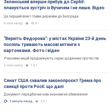
картонками. Фото і відео
Учасники акцій продовжують серію щоденних протестів
2 часа назад
1,5 т.
Сенат США схвалив законопроєкт Грема про
санкції проти Росії: що далі
Документ передбачає нові економічні обмеження
3 минуты назад
3,5 т.