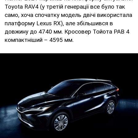
Toyota RAV4 (у третій генерації все було так
само, хоча спочатку модель двічі використала
платформу Lexus RX), але збільшився в
довжину до 4740 мм. Кросовер Тойота РАВ 4
компактніший – 4595 мм.