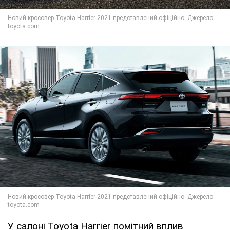
У салоні Toyota Harrier помітний вплив