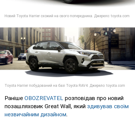
Раніше
OBOZREVATEL
розповідав про новий
позашляховик Great Wall, який
здивував своїм
незвичайним дизайном
.