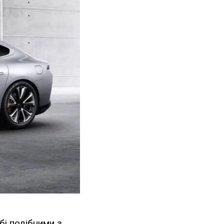
бі подібними з