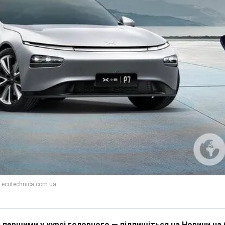
 першими у курсі головного — підпишіться на Новини на