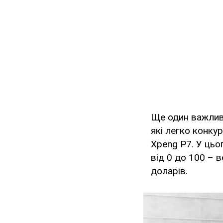
Ще один важливи
які легко конку
Xpeng P7. У цьо
від 0 до 100 – в
доларів.