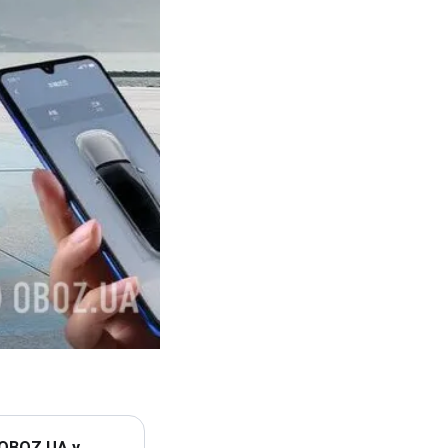
 OBOZ.UA у