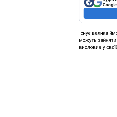
Google
Існує велика йм
можуть зайняти 
висловив у свої