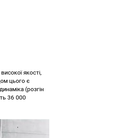
високої якості,
дом цього є
динаміка (розгін
ить 36 000