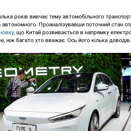
ілька років вивчає тему автомобільного транспорт
 автономного. Проаналізувавши поточний стан спр
новку
, що Китай розвивається в напрямку електр
, ніж багато хто вважає. Ось його кілька доводів.