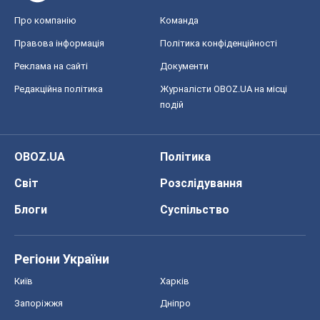
Про компанію
Команда
Правова інформація
Політика конфіденційності
Реклама на сайті
Документи
Редакційна політика
Журналісти OBOZ.UA на місці
подій
OBOZ.UA
Політика
Світ
Розслідування
Блоги
Суспільство
Регіони України
Київ
Харків
Запоріжжя
Дніпро