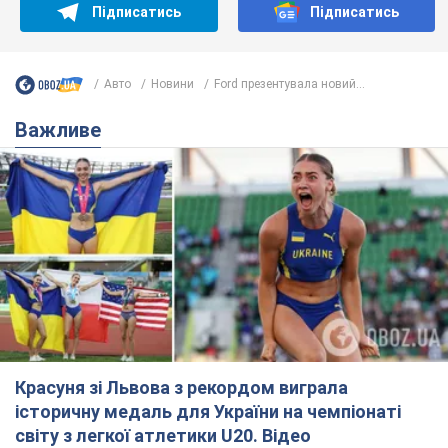
Підписатись
Підписатись
Авто
Новини
Ford презентувала новий...
Важливе
Красуня зі Львова з рекордом виграла
історичну медаль для України на чемпіонаті
світу з легкої атлетики U20. Відео