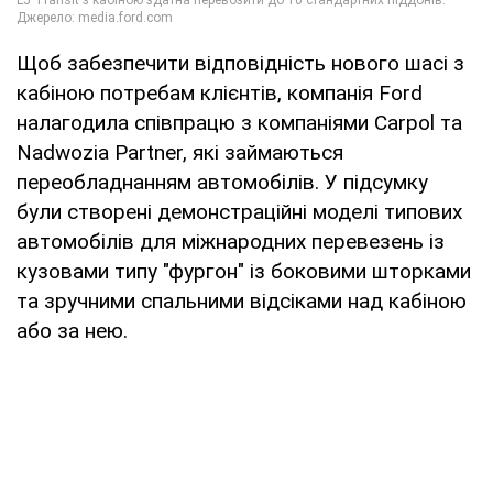
Щоб забезпечити відповідність нового шасі з
кабіною потребам клієнтів, компанія Ford
налагодила співпрацю з компаніями Carpol та
Nadwozia Partner, які займаються
переобладнанням автомобілів. У підсумку
були створені демонстраційні моделі типових
автомобілів для міжнародних перевезень із
кузовами типу "фургон" із боковими шторками
та зручними спальними відсіками над кабіною
або за нею.