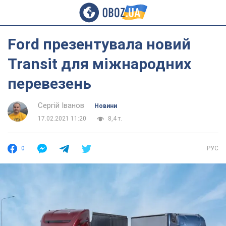
Ford презентувала новий
Transit для міжнародних
перевезень
Сергій Іванов
Новини
17.02.2021 11:20
8,4 т.
0
РУС