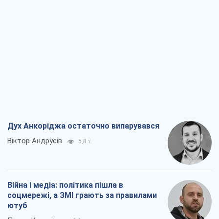
Дух Анкоріджа остаточно випарувався
Віктор Андрусів
5,8 т.
Війна і медіа: політика пішла в
соцмережі, а ЗМІ грають за правилами
ютуб