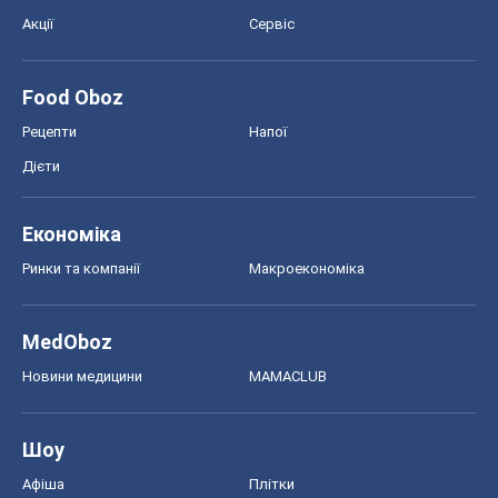
Акції
Сервіс
Food Oboz
Рецепти
Напої
Дієти
Економіка
Ринки та компанії
Макроекономіка
MedOboz
Новини медицини
MAMACLUB
Шоу
Афіша
Плітки