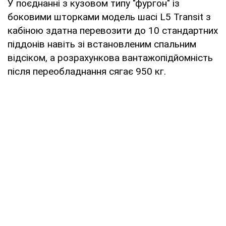
У поєднанні з кузовом типу "фургон" із
боковими шторками модель шасі L5 Transit з
кабіною здатна перевозити до 10 стандартних
піддонів навіть зі встановленим спальним
відсіком, а розрахункова вантажопідйомність
після переобладнання сягає 950 кг.