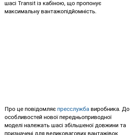
шасі Transit із кабіною, що пропонує
максимальну вантажопідйомність.
Про це повідомляє
пресслужба
виробника. До
особливостей нової передньоприводної
моделі належать шасі збільшеної довжини та
призначені для великовагових вантажівок