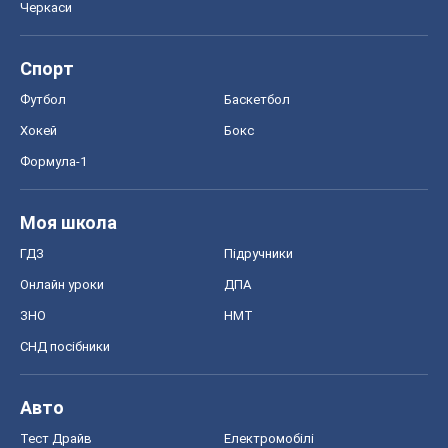
Черкаси
Спорт
Футбол
Баскетбол
Хокей
Бокс
Формула-1
Моя школа
ГДЗ
Підручники
Онлайн уроки
ДПА
ЗНО
НМТ
СНД посібники
Авто
Тест Драйв
Електромобілі