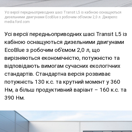
Усі версії передньоприводних шасі Transit L5 із
кабіною оснащуються дизельними двигунами
EcoBlue з робочим об’ємом 2,0 л, що
вирізняються економічністю, потужністю та
відповідають вимогам сучасних екологічних
стандартів. Стандартна версія розвиває
потужність 130 к.с. та крутний момент у 360
Нм, а більш продуктивний варіант – 160 к.с. та
390 Нм.