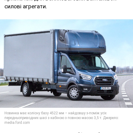
силові агрегати.