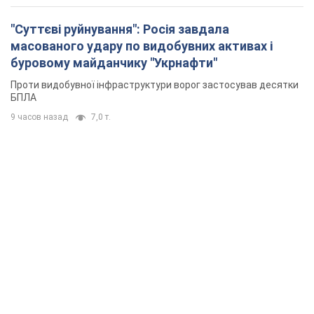
"Суттєві руйнування": Росія завдала
масованого удару по видобувних активах і
буровому майданчику "Укрнафти"
Проти видобувної інфраструктури ворог застосував десятки
БПЛА
9 часов назад
7,0 т.