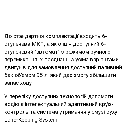
До стандартної комплектації входить 6-
ступенева МКП, а як опція доступний 6-
ступеневий "автомат" з режимом ручного
перемикання. У поєднанні з усіма варіантами
двигунів для замовлення доступний паливний
бак об’ємом 95 л, який дає змогу збільшити
запас ходу.
У переліку доступних технологій допомоги
водію є інтелектуальний адаптивний круїз-
контроль та система утримання у смузі руху
Lane-Keeping System.