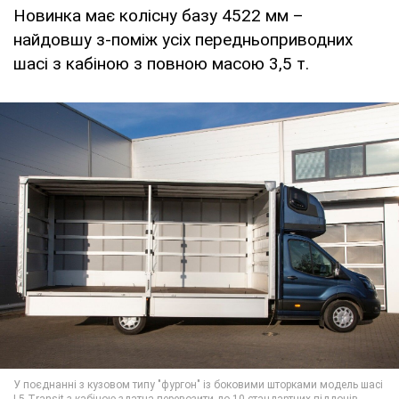
Новинка має колісну базу 4522 мм –
найдовшу з-поміж усіх передньоприводних
шасі з кабіною з повною масою 3,5 т.