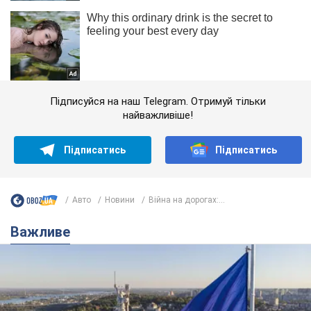
Підписуйся на наш Telegram. Отримуй тільки
найважливіше!
Підписатись
Підписатись
Авто
Новини
Війна на дорогах:...
Важливе