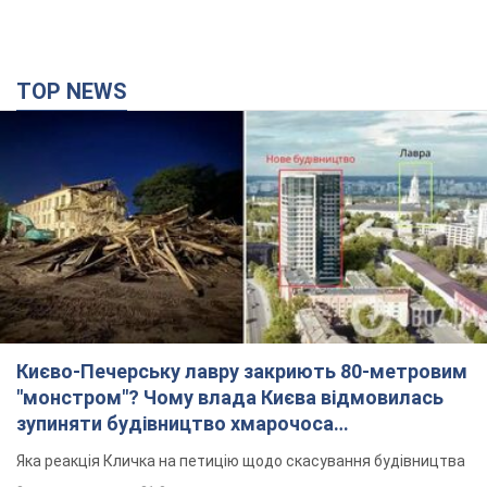
TOP NEWS
Києво-Печерську лавру закриють 80-метровим
"монстром"? Чому влада Києва відмовилась
зупиняти будівництво хмарочоса
"московського вірянина"
Яка реакція Кличка на петицію щодо скасування будівництва