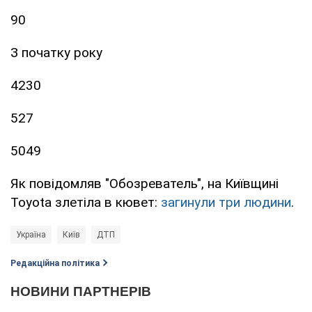
90
З початку року
4230
527
5049
Як повідомляв "Обозреватель", на Київщині
Toyota злетіла в кювет:
загинули три людини
.
Україна
Київ
ДТП
Редакційна політика