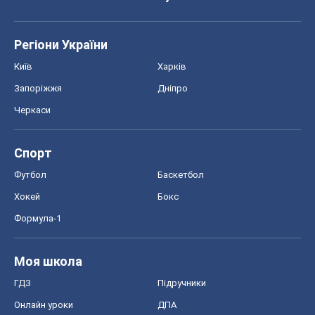
Регіони України
Київ
Харків
Запоріжжя
Дніпро
Черкаси
Спорт
Футбол
Баскетбол
Хокей
Бокс
Формула-1
Моя школа
ГДЗ
Підручники
Онлайн уроки
ДПА