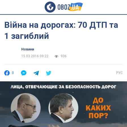
Війна на дорогах: 70 ДТП та
1 загиблий
Новини
15.03.2016 09:22
936
0
РУС