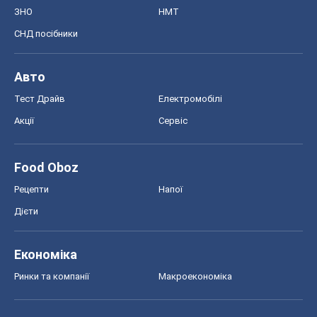
ЗНО
НМТ
СНД посібники
Авто
Тест Драйв
Електромобілі
Акції
Сервіс
Food Oboz
Рецепти
Напої
Дієти
Економіка
Ринки та компанії
Макроекономіка