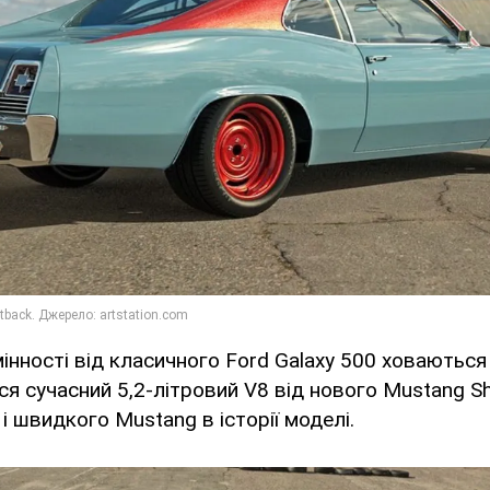
мінності від класичного Ford Galaxy 500 ховаються
я сучасний 5,2-літровий V8 від нового Mustang S
і швидкого Mustang в історії моделі.