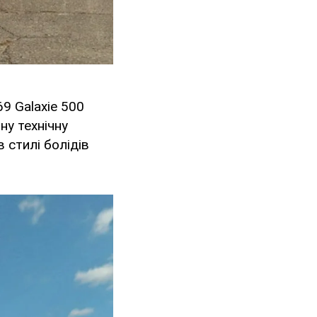
9 Galaxie 500
ну технічну
 стилі болідів