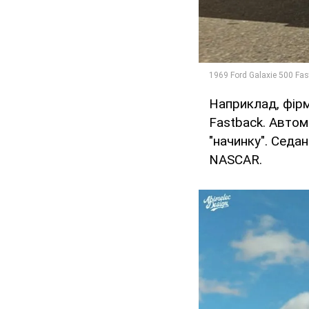
Наприклад, фірм
Fastback. Автом
"начинку". Седа
NASCAR.