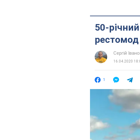
50-річний
рестомод
Сергій Івано
16.04.2020 18:
1