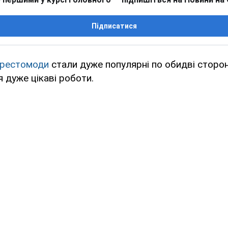
Підписатися
рестомоди
стали дуже популярні по обидві сторон
 дуже цікаві роботи.