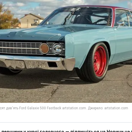
 першими у курсі головного — підпишіться на Новини на