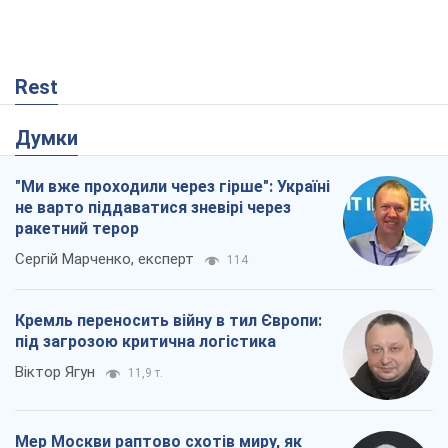
Rest
Думки
"Ми вже проходили через гірше": Україні
не варто піддаватися зневірі через
ракетний терор
Сергій Марченко, експерт
114
Кремль переносить війну в тил Європи:
під загрозою критична логістика
Віктор Ягун
11,9 т.
Мер Москви раптово схотів миру, як