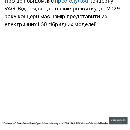
Про це повідомляє
прес-служба
концерну
VAG. Відповідно до планів розвитку, до 2029
року концерн має намір представити 75
електричних і 60 гібридних моделей.