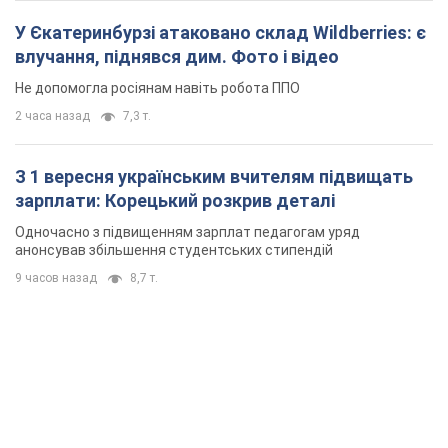
У Єкатеринбурзі атаковано склад Wildberries: є
влучання, піднявся дим. Фото і відео
Не допомогла росіянам навіть робота ППО
2 часа назад
7,3 т.
З 1 вересня українським вчителям підвищать
зарплати: Корецький розкрив деталі
Одночасно з підвищенням зарплат педагогам уряд
анонсував збільшення студентських стипендій
9 часов назад
8,7 т.