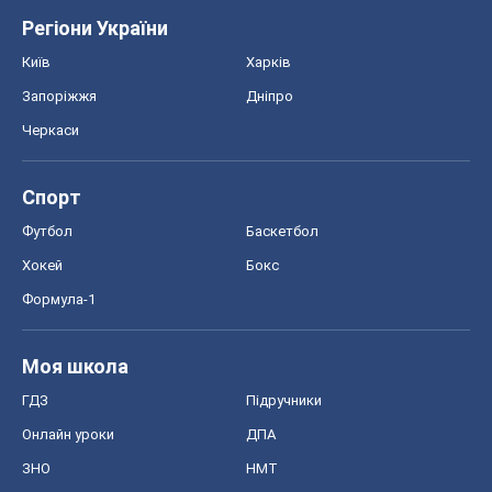
Регіони України
Київ
Харків
Запоріжжя
Дніпро
Черкаси
Спорт
Футбол
Баскетбол
Хокей
Бокс
Формула-1
Моя школа
ГДЗ
Підручники
Онлайн уроки
ДПА
ЗНО
НМТ