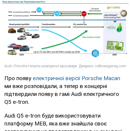
Про появу
електричної версії Porsche Macan
ми вже розповідали, а тепер в концерні
підтвердили появу в гамі Audi електричного
Q5 e-tron.
Audi Q5 e-tron буде використовувати
платформу МEВ, яка вже знайшла своє