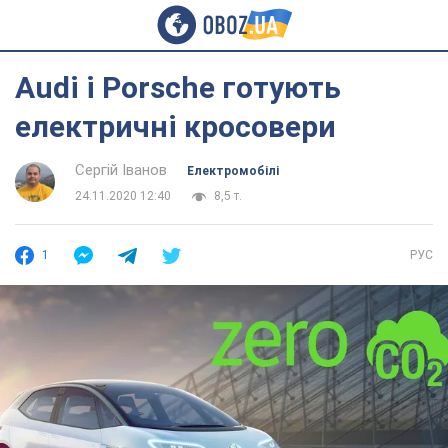
Audi і Porsche готують
електричні кросовери
Сергій Іванов
Електромобілі
24.11.2020 12:40
8,5 т.
1
РУС