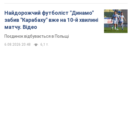
Найдорожчий футболіст "Динамо"
забив "Карабаху" вже на 10-й хвилині
матчу. Відео
Поєдинок відбувається в Польщі
6.08.2026 20:48
6,1 т.