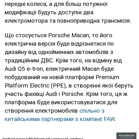
передні колеса, а для більш потужної
модифікації будуть доступні два
електромотора та повноприводна трансмісія.
Що стосується Porsche Macan, то його
електрична версія буде відрізнятися по
дизайну від однойменних автомобілів з
традиційним ДВС. Крім того, на відміну від
Audi Q5 e-tron, електричний Macan буде
побудований на новій платформі Premium
Platform Electric (PPE), в створенні якої беруть
участь фахівці Audi і Porsche. Крім того, ця ж
платформа буде використовуватися для
створення електромобілів
спільно з
китайськими партнерами з компанії FAW
.