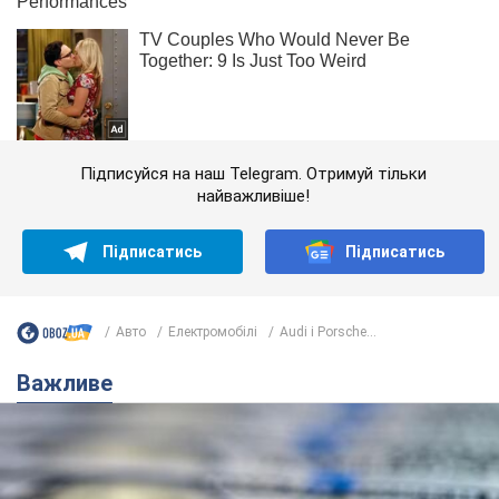
Підписуйся на наш Telegram. Отримуй тільки
найважливіше!
Підписатись
Підписатись
Авто
Електромобілі
Audi і Porsche...
Важливе