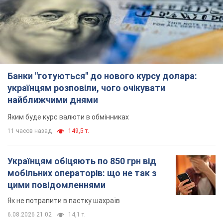
Банки "готуються" до нового курсу долара:
українцям розповіли, чого очікувати
найближчими днями
Яким буде курс валюти в обмінниках
11 часов назад
149,5 т.
Українцям обіцяють по 850 грн від
мобільних операторів: що не так з
цими повідомленнями
Як не потрапити в пастку шахраїв
6.08.2026 21:02
14,1 т.