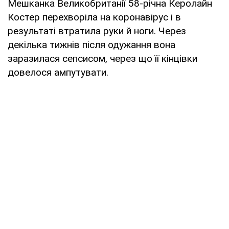
Мешканка Великобританії 58-річна Керолайн
Костер перехворіла на коронавірус і в
результаті втратила руки й ноги. Через
декілька тижнів після одужання вона
заразилася сепсисом, через що її кінцівки
довелося ампутувати.