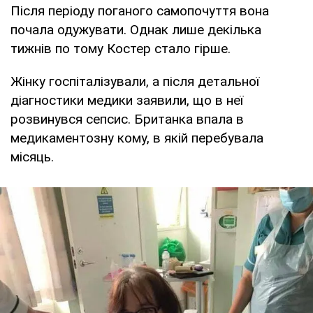
Після періоду поганого самопочуття вона
почала одужувати. Однак лише декілька
тижнів по тому Костер стало гірше.
Жінку госпіталізували, а після детальної
діагностики медики заявили, що в неї
розвинувся сепсис. Британка впала в
медикаментозну кому, в якій перебувала
місяць.