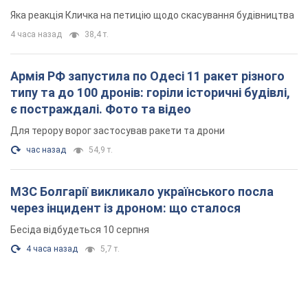
МЗС Болгарії викликало українського посла
через інцидент із дроном: що сталося
Бесіда відбудеться 10 серпня
4 часа назад
5,7 т.