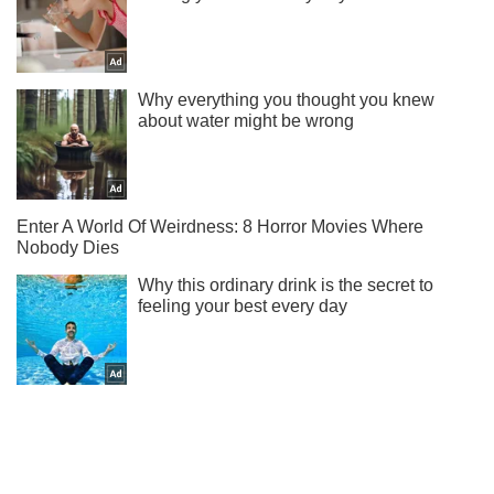
Підписуйся на наш Telegram. Отримуй тільки
найважливіше!