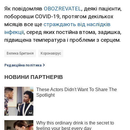
Як повідомляв
OBOZREVATEL
, деякі пацієнти,
поборовши COVID-19, протягом декількох
місяців все ще
страждають від наслідків
інфекції
, серед яких постійна втома, задишка,
підвищена температура і проблеми з серцем.
Велика Британія
Коронавірус
Редакційна політика