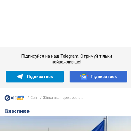
Підписатись
Підписатись
Світ
Жінка яка перехворіла...
Важливе
Якою була оригінальна версія гімну України та
чому її боялася Російська імперія: про це не
розповідають у школі