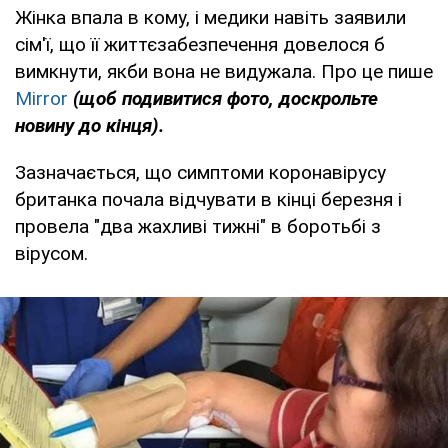
Жінка впала в кому, і медики навіть заявили
сім'ї, що її життєзабезпечення довелося б
вимкнути, якби вона не видужала. Про це пише
Mirror
(щоб подивитися фото, доскрольте
новину до кінця).
Зазначається, що симптоми коронавірусу
британка почала відчувати в кінці березня і
провела "два жахливі тижні" в боротьбі з
вірусом.