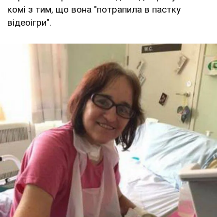
комі з тим, що вона "потрапила в пастку
відеоігри".