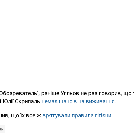
Обозреватель", раніше Угльов не раз говорив, що 
 і Юлії Скрипаль
немає шансів на виживання.
нив, що їх все ж
врятували правила гігієни.
ль