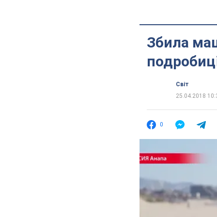
Збила маш
подробиц
Світ
25.04.2018 10:
0