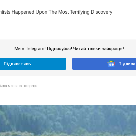
Ми в Telegram! Підписуйся! Читай тільки найкраще!
Підписатись
Підписа
ила машина: творець...