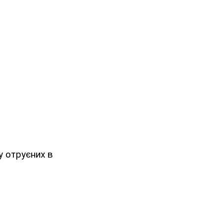
у отруєних в