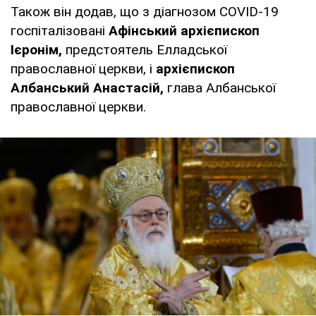
Також він додав, що з діагнозом COVID-19
госпіталізовані
Афінський архієпископ
Ієронім,
предстоятель Елладської
православної церкви, і
архієпископ
Албанський Анастасій,
глава Албанської
православної церкви.