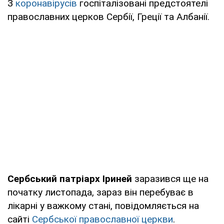
З
коронавірусів
госпіталізовані предстоятелі
православних церков Сербії, Греції та Албанії.
Сербський патріарх Іриней
заразився ще на
початку листопада, зараз він перебуває в
лікарні у важкому стані, повідомляється на
сайті
Сербської православної церкви
.