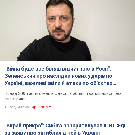
"Війна буде все більш відчутною в Росії":
Зеленський про наслідки нових ударів по
Україні, важливі звіти й атаки по об'єктах
ворога. Відео
Понад 300 тисяч сімей в Одесі та області залишалися без
електрики
10 годин тому
130,2 т.
"Вкрай прикро": Сибіга розкритикував ЮНІСЕФ
за заяву про загиблих дітей в Україні