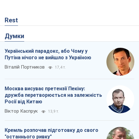
Rest
Думки
Український парадокс, або Чому у
Путіна нічого не вийшло з Україною
Віталій Портников
17,4 т.
Москва висуває претензії Пекіну:
дружба перетворюється на залежність
Росії від Китаю
Віктор Каспрук
13,9 т.
Кремль розпочав підготовку до свого
"останнього ривку"