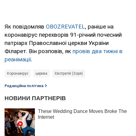
Як повідомляв
OBOZREVATEL
, раніше на
коронавірус перехворів 91-річний почесний
патріарх Православної церкви України
Філарет. Він розповів, як
провів два тижні в
реанімації
.
Коронавірус
церква
Євстратій (Зоря)
Редакційна політика