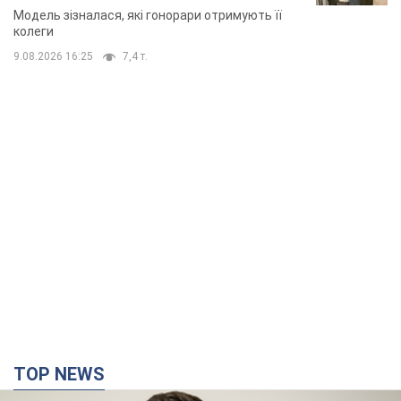
модельної кар’єри
Модель зізналася, які гонорари отримують її
колеги
9.08.2026 16:25
7,4 т.
TOP NEWS