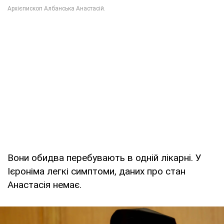
Вони обидва перебувають в одній лікарні. У
Ієроніма легкі симптоми, даних про стан
Анастасія немає.