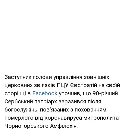
Заступник голови управління зовнішніх
церковних зв'язків ПЦУ Євстратій на своїй
сторінці в
Facebook
уточнив, що 90-річний
Сербський патріарх заразився після
богослужінь, пов'язаних з похованням
померлого від коронавируса митрополита
Чорногорського Амфілохія.