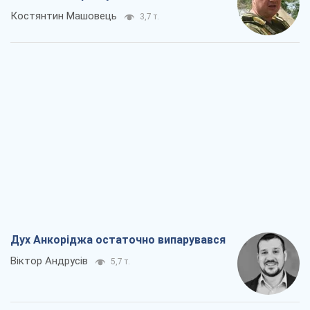
Костянтин Машовець
3,7 т.
Дух Анкоріджа остаточно випарувався
Віктор Андрусів
5,7 т.