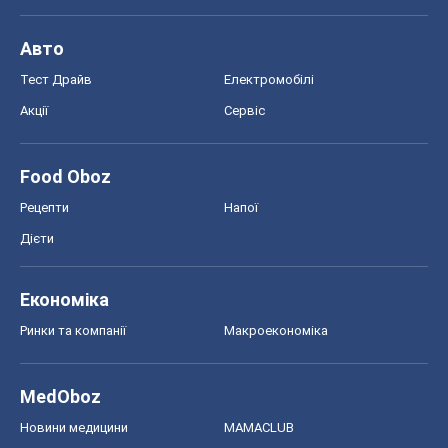
Авто
Тест Драйв
Електромобілі
Акції
Сервіс
Food Oboz
Рецепти
Напої
Дієти
Економіка
Ринки та компанії
Макроекономіка
MedOboz
Новини медицини
MAMACLUB