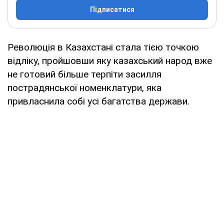
Підписатися
Революція в Казахстані стала тією точкою
відліку, пройшовши яку казахський народ вже
не готовий більше терпіти засилля
пострадянської номенклатури, яка
привласнила собі усі багатства держави.