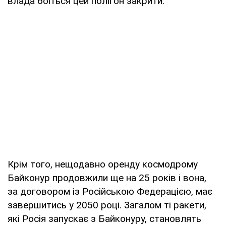
влада боїться цей полігон закрити.
Крім того, нещодавно оренду космодрому
Байконур продовжили ще на 25 років і вона,
за договором із Російською Федерацією, має
завершитись у 2050 році. Загалом ті ракети,
які Росія запускає з Байконуру, становлять