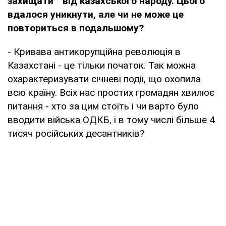
захищати
”
від казахського народу. Цього
вдалося уникнути, але чи не може це
повториться в подальшому?
- Кривава антикорупційна революція в
Казахстані - це тільки початок. Так можна
охарактеризувати січневі події, що охопила
всю країну. Всіх нас простих громадян хвилює
питання - хто за цим стоїть і чи варто було
вводити війська ОДКБ, і в тому числі більше 4
тисяч російських десантників?