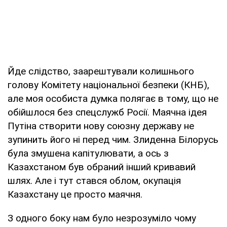
Йде слідство, заарештували колишнього
голову Комітету національної безпеки (КНБ),
але моя особиста думка полягає в тому, що не
обійшлося без спецслужб Росії. Маячна ідея
Путіна створити нову союзну державу не
зупинить його ні перед чим. Злиденна Білорусь
була змушена капітулювати, а ось з
Казахстаном був обраний інший кривавий
шлях. Але і тут стався облом, окупація
Казахстану це просто маячня.
З одного боку нам було незрозуміло чому