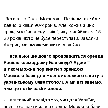
“Велика гра” між Москвою і Пекіном вже йде
давно, з кінця 90-х років. Але, кожна з цих
країн, має “червону лінію”, яку в найближчі 15-
20 років ніхто не буде переступати. Завдяки
Америці ми зможемо жити спокійно.
- Наскільки ще довго продовжиться оренда
Росією космодрому Байконур? Адже її
цілком можна порівняти з орендою
Москвою бази для Чорноморського флоту в
українському Севастополі. А ми всі знаємо,
чим це потім закінчилося.
- Негативний досвід того, чим для України,
зрештою, закінчилася оренда Москвою бази