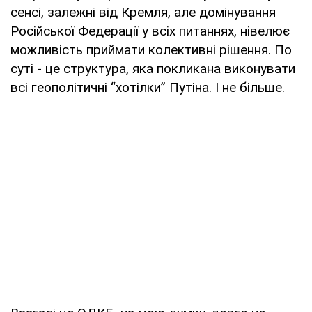
сенсі, залежні від Кремля, але домінування
Російської Федерації у всіх питаннях, нівелює
можливість приймати колективні рішення. По
суті - це структура, яка покликана виконувати
всі геополітичні “хотілки” Путіна. І не більше.