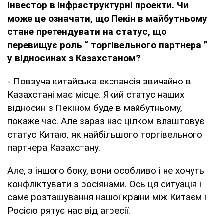
інвестор в інфраструктурні проекти. Чи
може це означати, що Пекін в майбутньому
стане претендувати на статус, що
перевищує роль
“
торгівельного партнера
”
у відносинах з Казахстаном?
- Повзуча китайська експансія звичайно в
Казахстані має місце. Який статус наших
відносин з Пекіном буде в майбутньому,
покаже час. Але зараз нас цілком влаштовує
статус Китаю, як найбільшого торгівельного
партнера Казахстану.
Але, з іншого боку, вони особливо і не хочуть
конфліктувати з росіянами. Ось ця ситуація і
саме розташування нашої країни між Китаєм і
Росією рятує нас від агресії.