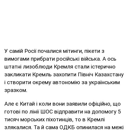
У самій Росії почалися мітинги, пікети з
вимогами прибрати російські війська. А ось
штатні лизоблюди Кремля стали істерично
закликати Кремль захопити Північ Казахстану
і створити окрему автономію за українським
зразком.
Але є Китай і коли вони заявили офіційно, що
готові по лінії ШОС відправити на допомогу 5
тисяч морських піхотинців, то в Кремлі
злякалися. Та й сама ОДКБ опинилася на межі