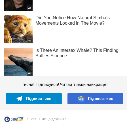
Тисни! Підписуйся! Читай тільки найкраще!
Підписатись
Підписатись
Світ
Якщо дружиш з...