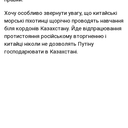
Хочу особливо звернути увагу, що китайські
морські піхотинці щорічно проводять навчання
біля кордонів Казахстану. Йде відпрацювання
протистояння російському вторгненню і
китайці ніколи не дозволять Путіну
господарювати в Казахстані.