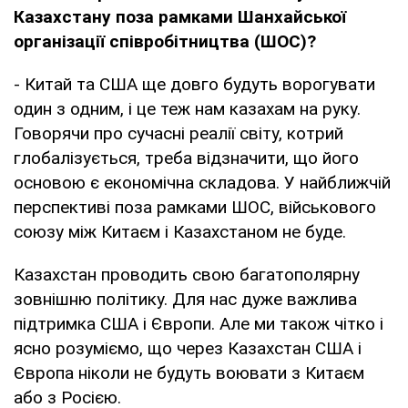
Казахстану поза рамками Шанхайської
організації співробітництва (ШОС)?
- Китай та США ще довго будуть ворогувати
один з одним, і це теж нам казахам на руку.
Говорячи про сучасні реалії світу, котрий
глобалізується, треба відзначити, що його
основою є економічна складова. У найближчій
перспективі поза рамками ШОС, військового
союзу між Китаєм і Казахстаном не буде.
Казахстан проводить свою багатополярну
зовнішню політику. Для нас дуже важлива
підтримка США і Європи. Але ми також чітко і
ясно розуміємо, що через Казахстан США і
Європа ніколи не будуть воювати з Китаєм
або з Росією.