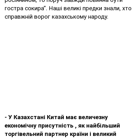
гостра сокира”. Наші великі предки знали, хто
справжній ворог казахському народу.
- У Казахстані Китай має величезну
економічну присутність
,
як найбільший
торгівельний партнер країни і великий