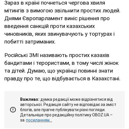
Зараз в країні почнеться чергова хвиля
мітингів з вимогою звільнити простих людей.
Днями Європарламент виніс рішення про
введення санкцій проти казахських
чиновників, яких звинувачують у тортурах і
побитті затриманих.
Російські ЗМІ називають простих казахів
бандитами і терористами, в тому числі жінок
та дітей. Думаю, що українці повинні знати
правду про те, що відбувається в Казахстані.
Важливо:
думка редакції може відрізнятися від
авторської. Редакція сайту не відповідає за зміст
блогів, але прагне публікувати різні погляди.
Детальніше про редакційну політику OBOZ.UA –
за
посиланням...