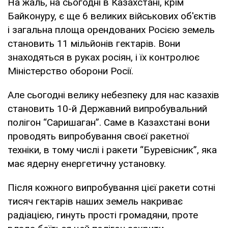
На жаль, на сьогодні в Казахстані, крім
Байконуру, є ще 6 великих військових об'єктів
і загальна площа орендованих Росією земель
становить 11 мільйонів гектарів. Вони
знаходяться в руках росіян, і їх контролює
Міністерство оборони Росії.
Але сьогодні велику небезпеку для нас казахів
становить 10-й Державний випробувальний
полігон “Саришаган”. Саме в Казахстані вони
проводять випробування своєї ракетної
техніки, в тому числі і ракети “Буревісник”, яка
має ядерну енергетичну установку.
Після кожного випробування цієї ракети сотні
тисяч гектарів наших земель накриває
радіацією, гинуть прості громадяни, проте