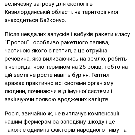
величезну загрозу для екології в
Кизилординській області, на території якої
знаходиться Байконур.
Після невдалих запусків і вибухів ракети класу
“Протон” і особливо ракетного палива,
частиною якого є гептил, а це отруйна
речовина, яка виливаючись на землю, робить
її непридатною терміном на 25 років, тобто на
цій землі не росте навіть бур'ян. Гептил
вражає практично всі системи організму
людини, починаючи від імунної системи і
закінчуючи появою вроджених каліцтв.
Росія, звичайно ж, не виплачує компенсації
нашим фермерам за заподіяну шкоду і це
також є одним із факторів народного гніву та