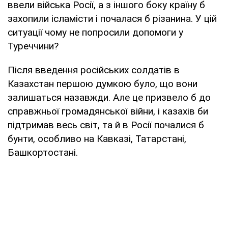
ввели війська Росії, а з іншого боку країну б
захопили ісламісти і почалася б різанина. У цій
ситуації чому не попросили допомоги у
Туреччини?
Після введення російських солдатів в
Казахстан першою думкою було, що вони
залишаться назавжди. Але це призвело б до
справжньої громадянської війни, і казахів би
підтримав весь світ, та й в Росії почалися б
бунти, особливо на Кавказі, Татарстані,
Башкортостані.