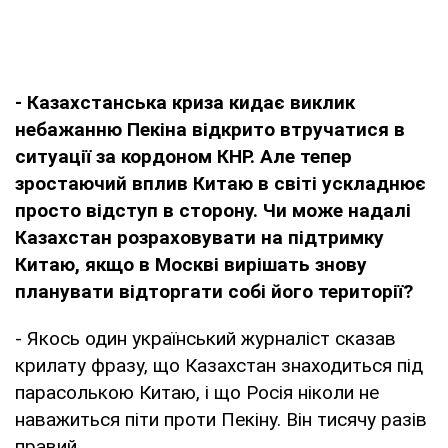
- Казахстанська криза кидає виклик
небажанню Пекіна відкрито втручатися в
ситуації за кордоном КНР. Але тепер
зростаючий вплив Китаю в світі ускладнює
просто відступ в сторону. Чи може надалі
Казахстан розраховувати на підтримку
Китаю, якщо в Москві вирішать знову
планувати відторгати собі його території?
- Якось один український журналіст сказав
крилату фразу, що Казахстан знаходиться під
парасолькою Китаю, і що Росія ніколи не
наважиться піти проти Пекіну. Він тисячу разів
правий.