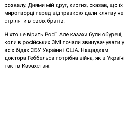
розвалу. Днями мій друг, киргиз, сказав, що їх
миротворці перед відправкою дали клятву не
стріляти в своїх братів.
Ніхто не вірить Росії. Але казахи були обурені,
коли в російських ЗМІ почали звинувачувати у
всіх бідах СБУ України і США. Нащадкам
доктора Геббельса потрібна війна, як в Україні
так і в Казахстані.