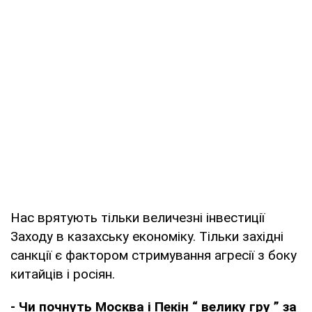
Нас врятують тільки величезні інвестиції
Заходу в казахську економіку. Тільки західні
санкції є фактором стримування агресії з боку
китайців і росіян.
- Чи почнуть Москва і Пекін
“
велику гру
”
за