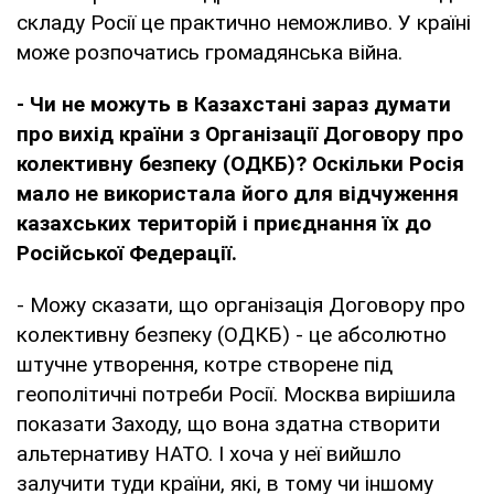
складу Росії це практично неможливо. У країні
може розпочатись громадянська війна.
- Чи не можуть в Казахстані зараз думати
про вихід країни з Організації Договору про
колективну безпеку (ОДКБ)? Оскільки Росія
мало не використала його для відчуження
казахських територій і приєднання їх до
Російської Федерації.
- Можу сказати, що організація Договору про
колективну безпеку (ОДКБ) - це абсолютно
штучне утворення, котре створене під
геополітичні потреби Росії. Москва вирішила
показати Заходу, що вона здатна створити
альтернативу НАТО. І хоча у неї вийшло
залучити туди країни, які, в тому чи іншому