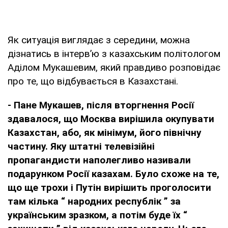
Як ситуація виглядає з середини, можна
дізнатись в інтерв’ю з казахським політологом
Аділом Мукашевим, який правдиво розповідає
про те, що відбувається в Казахстані.
- Пане Мукашев, після вторгнення Росії
здавалося, що Москва вирішила окупувати
Казахстан, або, як мінімум, його північну
частину. Яку штатні телевізійні
пропагандисти наполегливо називали
подарунком Росії казахам. Було схоже на те,
що ще трохи і Путін вирішить проголосити
там кілька
“
народних республік
”
за
українським зразком, а потім буде їх
“