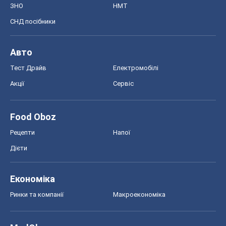
ЗНО
НМТ
СНД посібники
Авто
Тест Драйв
Електромобілі
Акції
Сервіс
Food Oboz
Рецепти
Напої
Дієти
Економіка
Ринки та компанії
Макроекономіка