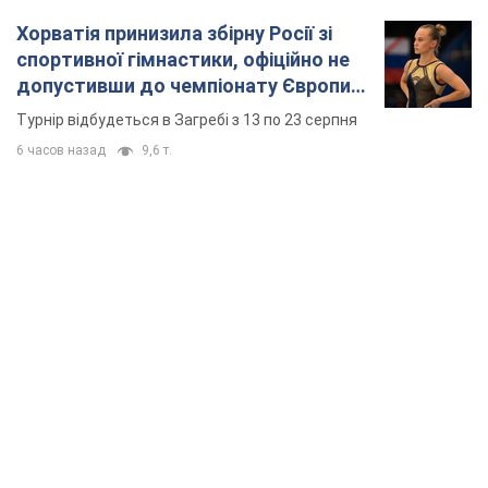
Хорватія принизила збірну Росії зі
спортивної гімнастики, офіційно не
допустивши до чемпіонату Європи
основних спортсменів
Турнір відбудеться в Загребі з 13 по 23 серпня
6 часов назад
9,6 т.