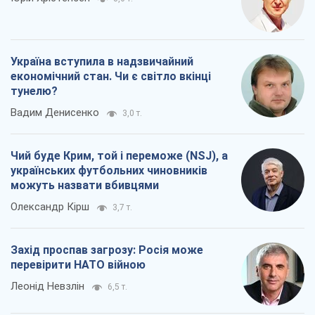
Україна вступила в надзвичайний
економічний стан. Чи є світло вкінці
тунелю?
Вадим Денисенко
3,0 т.
Чий буде Крим, той і переможе (NSJ), а
українських футбольних чиновників
можуть назвати вбивцями
Олександр Кірш
3,7 т.
Захід проспав загрозу: Росія може
перевірити НАТО війною
Леонід Невзлін
6,5 т.