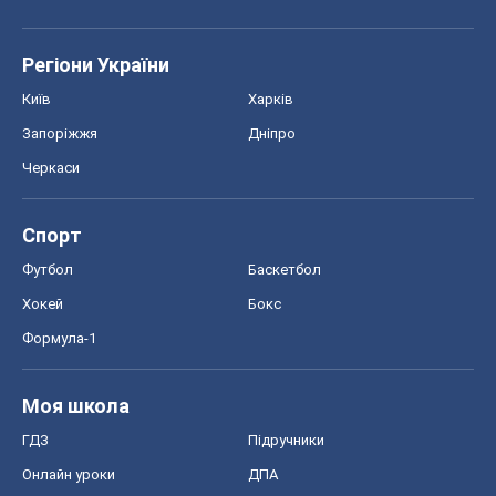
Регіони України
Київ
Харків
Запоріжжя
Дніпро
Черкаси
Спорт
Футбол
Баскетбол
Хокей
Бокс
Формула-1
Моя школа
ГДЗ
Підручники
Онлайн уроки
ДПА