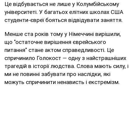
Це відбувається не лише у Колумбійському
університеті. У багатьох елітних школах США
студенти-євреї бояться відвідувати заняття.
Менше ста років тому у Німеччині вирішили,
що "остаточне вирішення єврейського
питання" стане актом справедливості. Це
спричинило Голокост — одну з найстрашніших
трагедій в історії людства. Слова мають силу, і
ми не повинні забувати про наслідки, які
можуть спричинити ненависть і екстремізм.