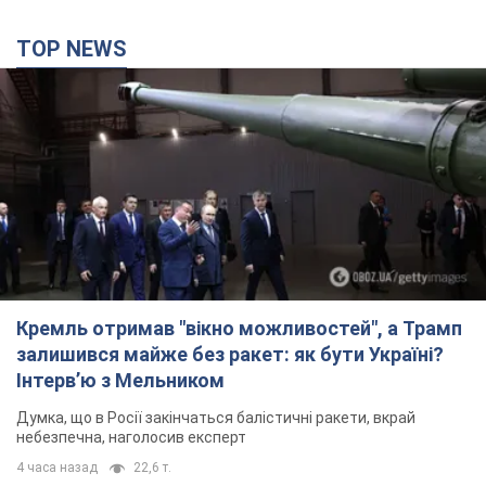
TOP NEWS
Кремль отримав "вікно можливостей", а Трамп
залишився майже без ракет: як бути Україні?
Інтерв’ю з Мельником
Думка, що в Росії закінчаться балістичні ракети, вкрай
небезпечна, наголосив експерт
4 часа назад
22,6 т.