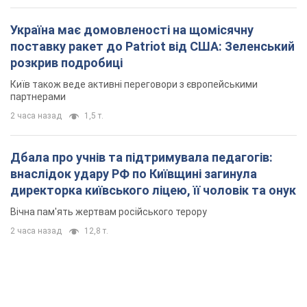
Україна має домовленості на щомісячну
поставку ракет до Patriot від США: Зеленський
розкрив подробиці
Київ також веде активні переговори з європейськими
партнерами
2 часа назад
1,5 т.
Дбала про учнів та підтримувала педагогів:
внаслідок удару РФ по Київщині загинула
директорка київського ліцею, її чоловік та онук
Вічна пам'ять жертвам російського терору
2 часа назад
12,8 т.