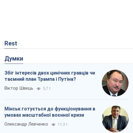
Rest
Думки
Збіг інтересів двох цинічних гравців чи
таємний план Трампа і Путіна?
Віктор Швець
5,7 т.
Мінськ готується до функціонування в
умовах масштабної воєнної кризи
Олександр Левченко
11,3 т.