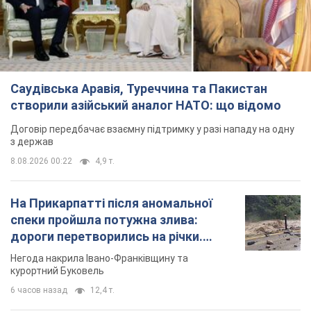
Саудівська Аравія, Туреччина та Пакистан
створили азійський аналог НАТО: що відомо
Договір передбачає взаємну підтримку у разі нападу на одну
з держав
8.08.2026 00:22
4,9 т.
На Прикарпатті після аномальної
спеки пройшла потужна злива:
дороги перетворились на річки.
Відео
Негода накрила Івано-Франківщину та
курортний Буковель
6 часов назад
12,4 т.