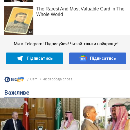
Ми в Telegram! Підписуйся! Читай тільки найкраще!
Підписатись
Підписатись
Світ
Як свобода слова...
Важливе