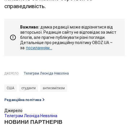
справедливість.
Важливо:
думка редакції може відрізнятися від
авторської. Редакція сайту не відповідає за зміст
блогів, але прагне публікувати різні погляди.
Детальніше про редакційну політику OBOZ.UA –
за
посиланням...
Телеграм Леоніда Невзліна
ДЖЕРЕЛО:
США
студенти
антисемітизм
Редакційна політика
Джерело
Телеграм Леоніда Невзліна