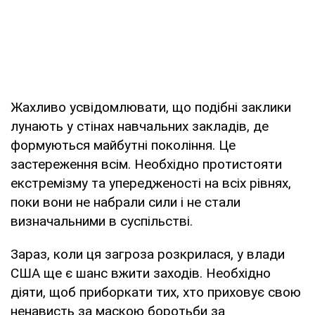
Жахливо усвідомлювати, що подібні заклики
лунають у стінах навчальних закладів, де
формуються майбутні покоління. Це
застереження всім. Необхідно протистояти
екстремізму та упередженості на всіх рівнях,
поки вони не набрали сили і не стали
визначальними в суспільстві.
Зараз, коли ця загроза розкрилася, у влади
США ще є шанс вжити заходів. Необхідно
діяти, щоб приборкати тих, хто приховує свою
ненависть за маскою боротьби за