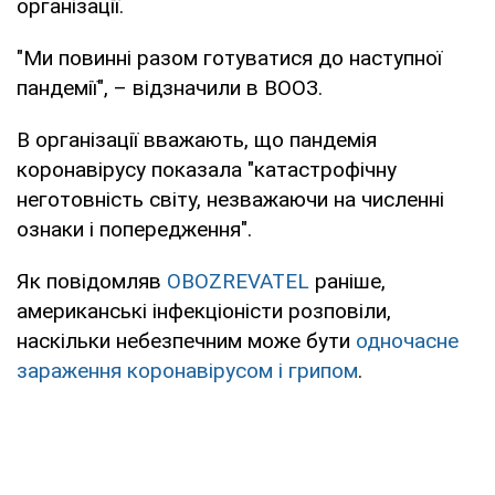
організації.
"Ми повинні разом готуватися до наступної
пандемії", – відзначили в ВООЗ.
В організації вважають, що пандемія
коронавірусу показала "катастрофічну
неготовність світу, незважаючи на численні
ознаки і попередження".
Як повідомляв
OBOZREVATEL
раніше,
американські інфекціоністи розповіли,
наскільки небезпечним може бути
одночасне
зараження коронавірусом і грипом
.