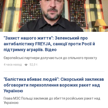
"Захист нашого життя": Зеленський про
антибалістику FREYJA, санкції проти Росії й
підтримку аграріїв. Відео
Європейські партнери долучаються до спільного проєкту
4 часа назад
52,0 т.
"Балістика вбиває людей": Сікорський закликав
обговорити перехоплення ворожих ракет над
Україною
Глава МЗС Польщі закликав до збиття російських ракет над
Україною