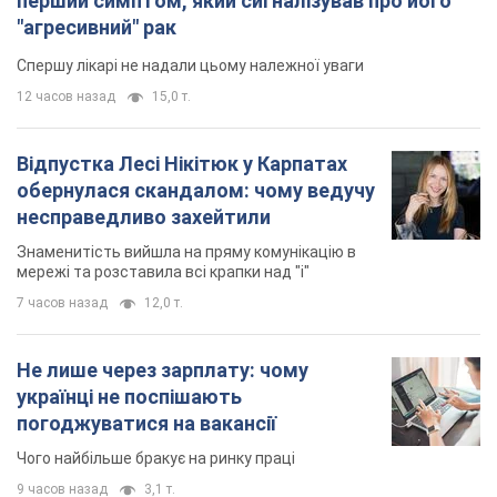
перший симптом, який сигналізував про його
"агресивний" рак
Спершу лікарі не надали цьому належної уваги
12 часов назад
15,0 т.
Відпустка Лесі Нікітюк у Карпатах
обернулася скандалом: чому ведучу
несправедливо захейтили
Знаменитість вийшла на пряму комунікацію в
мережі та розставила всі крапки над "і"
7 часов назад
12,0 т.
Не лише через зарплату: чому
українці не поспішають
погоджуватися на вакансії
Чого найбільше бракує на ринку праці
9 часов назад
3,1 т.