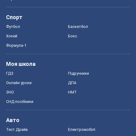
Спорт
Футбол
Баскетбол
Хокей
Бокс
Формула-1
Моя школа
ГДЗ
Підручники
Онлайн уроки
ДПА
ЗНО
НМТ
СНД посібники
Авто
Тест Драйв
Електромобілі