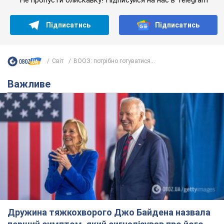
Підписатись
Підписатись
Світ
ВООЗ: потрібно готуватися...
Важливе
Дружина тяжкохворого Джо Байдена назвала