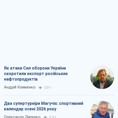
Як атаки Сил оборони України
скоротили експорт російських
нафтопродуктів
Андрій Клименко
2,0 т.
Два супертурніри Магучіх: спортивний
календар осені 2026 року
Олександр Липенко
5,3 т.