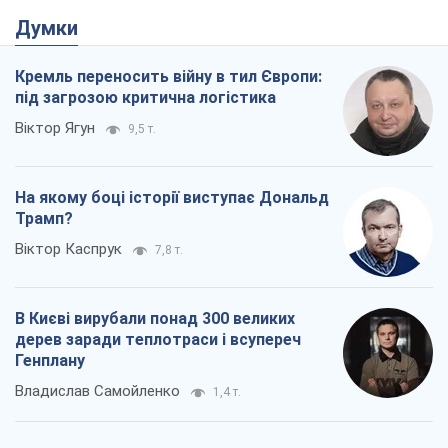
Думки
Кремль переносить війну в тил Європи:
під загрозою критична логістика
Віктор Ягун
9,5 т.
На якому боці історії виступає Дональд
Трамп?
Віктор Каспрук
7,8 т.
В Києві вирубали понад 300 великих
дерев заради теплотраси і всупереч
Генплану
Владислав Самойленко
1,4 т.