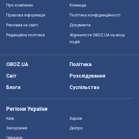
Про компанію
Команда
Правова інформація
Політика конфіденційності
Реклама на сайті
Документи
Редакційна політика
Журналісти OBOZ.UA на місці
подій
OBOZ.UA
Політика
Світ
Розслідування
Блоги
Суспільство
Регіони України
Київ
Харків
Запоріжжя
Дніпро
Черкаси