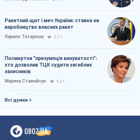
Ракетний щит і меч України: ставка на
виробництво власних ракет
Кирило Татарінов
2,7 т.
Посмертна "презумпція винуватості":
хто дозволив ТЦК судити загиблих
захисників
Марина Ставнійчук
6,2 т.
Всі думки