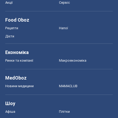
Акції
Сервіс
Food Oboz
Рецепти
Напої
Дієти
Економіка
Ринки та компанії
Макроекономіка
MedOboz
Новини медицини
MAMACLUB
Шоу
Афіша
Плітки