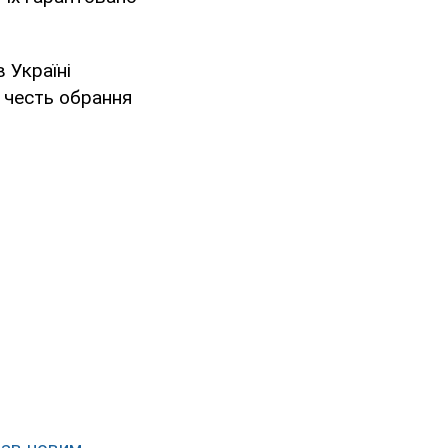
 Україні
а честь обрання