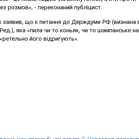
без розмов», - переконаний публіцист.
заявив, що є питання до Держдуми РФ (визнана в
Ред.), яка «пила чи то коньяк, чи то шампанське н
 «ретельно його відригують».