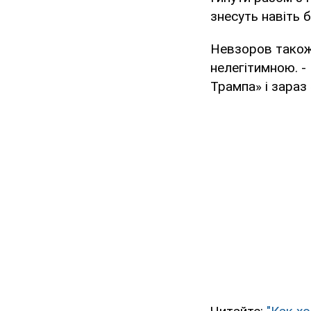
знесуть навіть 
Невзоров також 
нелегітимною. - 
Трампа» і зараз