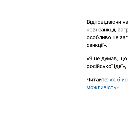
Відповідаючи на
нові санкції, за
особливо не заг
санкції».
«Я не думав, що 
російської ідеї»,
Читайте:
«Я б й
можливість»