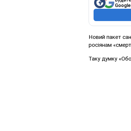
Google
Новий пакет сан
росіянам «смерт
Таку думку «Об