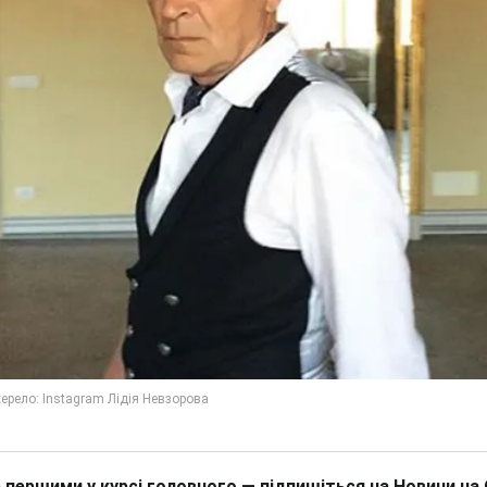
 першими у курсі головного — підпишіться на Новини на