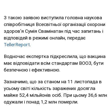
З такою заявою виступила головна наукова
співробітниця Всесвітньої організації охорони
здоров'я Сумія Свамінатан під час запитань і
відповідей в режимі онлайн, передає
TellerReport
.
Водночас експертка підкреслила, що вакцина
має відповідати всім стандартам ВООЗ, бути
безпечною і ефективною.
Зазначимо, що за станом на 11 листопада в
усьому світі кількість заражених досягла
майже 52,4 мільйонів осіб. При цьому 36,6 млн
одужали і понад 1,2 млн померли.