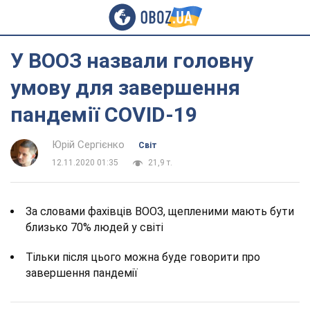
У ВООЗ назвали головну
умову для завершення
пандемії COVID-19
Юрій Сергієнко
Світ
12.11.2020 01:35
21,9 т.
За словами фахівців ВООЗ, щепленими мають бути
близько 70% людей у світі
Тільки після цього можна буде говорити про
завершення пандемії