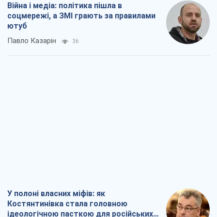
Війна і медіа: політика пішла в
соцмережі, а ЗМІ грають за правилами
ютуб
Павло Казарін
36
У полоні власних міфів: як
Костянтинівка стала головною
ідеологічною пасткою для російських