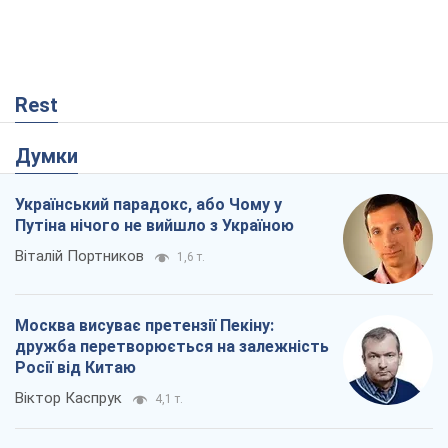
Rest
Думки
Український парадокс, або Чому у
Путіна нічого не вийшло з Україною
Віталій Портников
1,6 т.
Москва висуває претензії Пекіну:
дружба перетворюється на залежність
Росії від Китаю
Віктор Каспрук
4,1 т.