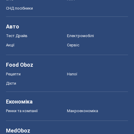
СНД посібники
Авто
Тест Драйв
Електромобілі
Акції
Сервіс
Food Oboz
Рецепти
Напої
Дієти
Економіка
Ринки та компанії
Макроекономіка
MedOboz