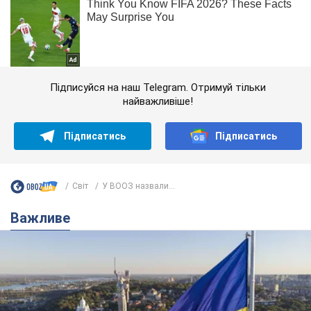
Підписуйся на наш Telegram. Отримуй тільки
найважливіше!
Підписатись
Підписатись
Світ
У ВООЗ назвали...
Важливе