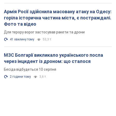
Армія Росії здійснила масовану атаку на Одесу:
горіла історична частина міста, є постраждалі.
Фото та відео
Для терору ворог застосував ракети та дрони
41 хвилину тому
53,3 т.
МЗС Болгарії викликало українського посла
через інцидент із дроном: що сталося
Бесіда відбудеться 10 серпня
2 години тому
3,6 т.