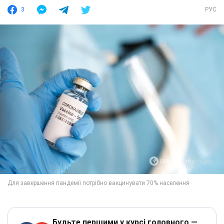
3
РУС
Будьте першими у курсі головного —