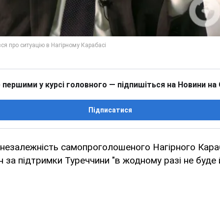
 першими у курсі головного — підпишіться на Новини на
Підписатися
 незалежність самопроголошеного Нагірного Кара
за підтримки Туреччини "в жодному разі не буде