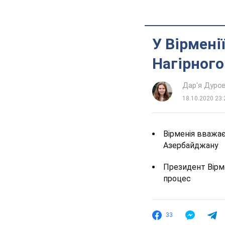
У Вірмені
Нагірного
Дар'я Дуро
18.10.2020 23:
Вірменія вважає
Азербайджану
Президент Вірм
процес
33