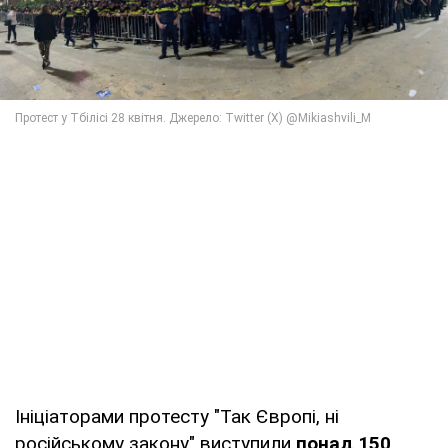
Ініціаторами протесту "Так Європі, ні
російському закону" виступили
понад 150