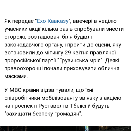
Як передає "
Ехо Кавказу
", ввечері в неділю
учасники акції кілька разів спробували знести
огорожі, розташовані біля будівлі
законодавчого органу, і пройти до сцени, яку
встановили до мітингу 29 квітня правлячої
проросійської партії "Грузинська мрія". Деякі
правоохоронці почали приховувати обличчя
масками.
У МВС країни відзвітували, що їхні
співробітники мобілізовані у зв'язку з акцією
на проспекті Руставелі в Тбілісі й будуть
"захищати безпеку громадян".