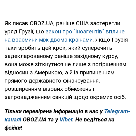
Як писав OBOZ.UA, раніше США застерегли
уряд Грузії, що
закон про "іноагентів" вплине
на взаємини між двома країнами
. Якщо Грузія
таки зробить цей крок, який суперечить
задекларованому раніше західному курсу,
вона може зіткнутися не лише з погіршенням
відносин з Америкою, а й із припиненням
прямого державного фінансування,
розширенням візових обмежень і
запровадженням санкцій щодо окремих осіб.
Тільки перевірена інформація в нас у
Telegram-
каналі
OBOZ.UA та у
Viber
. Не ведіться на
фейки!