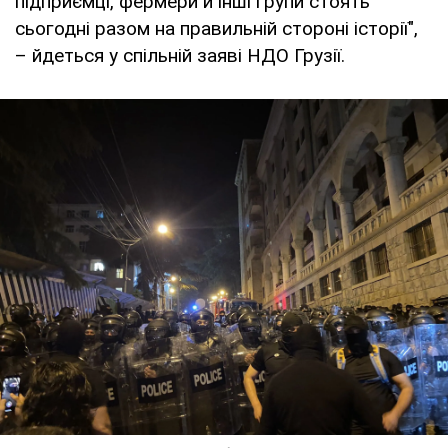
підприємці, фермери й інші групи стоять
сьогодні разом на правильній стороні історії",
– йдеться у спільній заяві НДО Грузії.