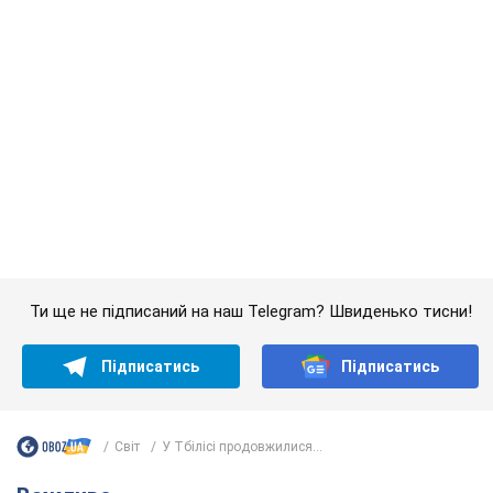
Ти ще не підписаний на наш Telegram? Швиденько тисни!
Підписатись
Підписатись
Світ
У Тбілісі продовжилися...
Важливе