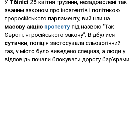
У
Тбілісі
28 квітня грузини, незадоволені так
званим законом про іноагентів і політикою
проросійського парламенту, вийшли на
масову акцію
протесту
під назвою "Так
Європі, ні російського закону". Відбулися
сутички
, поліція застосувала сльозогінний
газ, у місто було виведено спецназ, а люди у
відповідь почали блокувати дорогу бар'єрами.