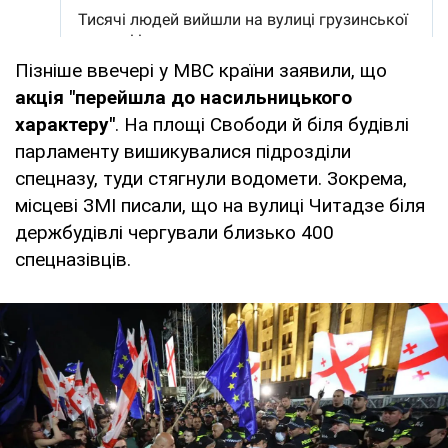
Пізніше ввечері у МВС країни заявили, що
акція "перейшла до насильницького
характеру"
. На площі Свободи й біля будівлі
парламенту вишикувалися підрозділи
спецназу, туди стягнули водомети. Зокрема,
місцеві ЗМІ писали, що на вулиці Читадзе біля
держбудівлі чергували близько 400
спецназівців.