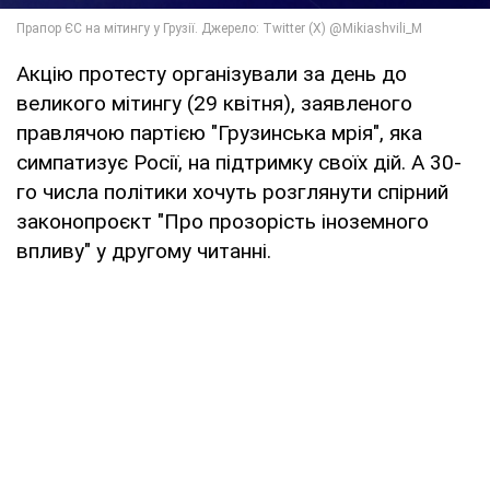
Акцію протесту організували за день до
великого мітингу (29 квітня), заявленого
правлячою партією "Грузинська мрія", яка
симпатизує Росії, на підтримку своїх дій. А 30-
го числа політики хочуть розглянути спірний
законопроєкт "Про прозорість іноземного
впливу" у другому читанні.