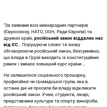
"За заявами всіх міжнародних партнерів
(Євросоюзу, НАТО, ООН, Ради Європи) та
дружніх країн,
російський закон віддаляє нас
від ЄС
... Порушуючи слово та знову
обговорюючи російський закон, безсумнівно,
що влада в Грузії виходить із конституційних
рамок і змінює зовнішній курс країни ...
Не залишилося соціального прошарку,
професійної чи громадської групи, яка в
останні дні не просила би владу відкликати
російський закон. Учені, студенти, лікарі,
представники культури та спорту, винороби,