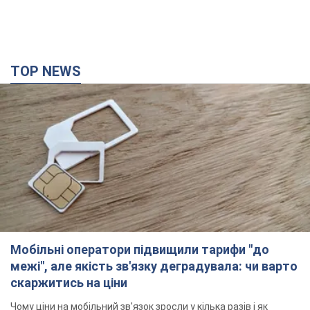
TOP NEWS
Мобільні оператори підвищили тарифи "до
межі", але якість зв'язку деградувала: чи варто
скаржитись на ціни
Чому ціни на мобільний зв'язок зросли у кілька разів і як