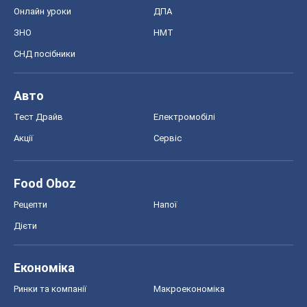
Онлайн уроки
ДПА
ЗНО
НМТ
СНД посібники
Авто
Тест Драйв
Електромобілі
Акції
Сервіс
Food Oboz
Рецепти
Напої
Дієти
Економіка
Ринки та компанії
Макроекономіка