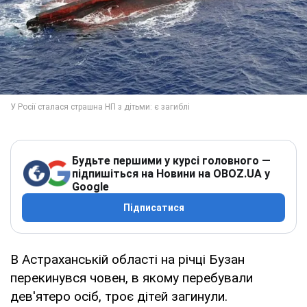
Будьте першими у курсі головного —
підпишіться на Новини на OBOZ.UA у
Google
Підписатися
В Астраханській області на річці Бузан
перекинувся човен, в якому перебували
дев'ятеро осіб, троє дітей загинули.