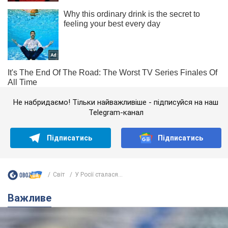
Не набридаємо! Тільки найважливіше - підписуйся на наш
Telegram-канал
Підписатись
Підписатись
Світ
У Росії сталася...
Важливе