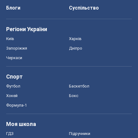
Блоги
Суспільство
Регіони України
Київ
Харків
Запоріжжя
Дніпро
Черкаси
Спорт
Футбол
Баскетбол
Хокей
Бокс
Формула-1
Моя школа
ГДЗ
Підручники