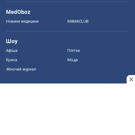
MedOboz
Новини медицини
MAMACLUB
Шоу
Афіша
Плітки
Краса
Мода
Жіночий журнал