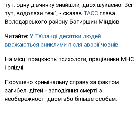
тут, одну дівчинку знайшли, двох шукаємо. Всі
тут, водолази теж", - сказав
ТАСС
глава
Володарського району Батиршин Міндієв.
Читайте:
У Таїланді десятки людей
вважаються зниклими після аварії човнів
На місці працюють психологи, працівники МНС
і слідчі.
Порушено кримінальну справу за фактом
загибелі дітей - заподіяння смерті з
необережності двом або більше особам.