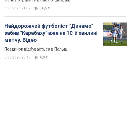
Як не потрапити в пастку шахраїв
6.08.2026 21:02
16,5 т.
Найдорожчий футболіст "Динамо"
забив "Карабаху" вже на 10-й хвилині
матчу. Відео
Поєдинок відбувається в Польщі
6.08.2026 20:48
6,9 т.