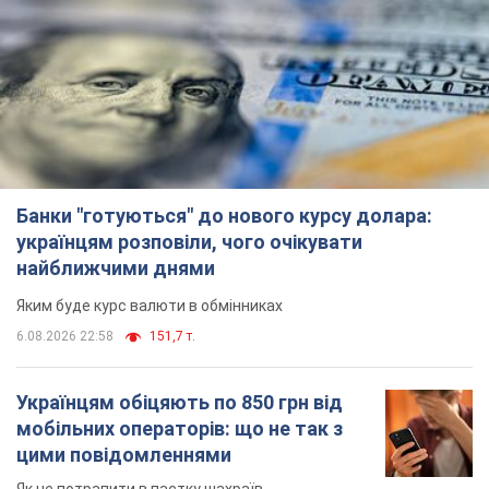
Банки "готуються" до нового курсу долара:
українцям розповіли, чого очікувати
найближчими днями
Яким буде курс валюти в обмінниках
6.08.2026 22:58
151,7 т.
Українцям обіцяють по 850 грн від
мобільних операторів: що не так з
цими повідомленнями