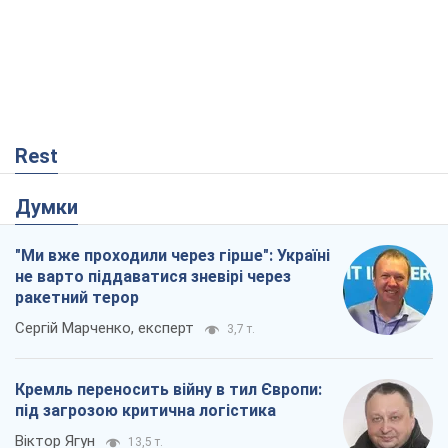
Rest
Думки
"Ми вже проходили через гірше": Україні
не варто піддаватися зневірі через
ракетний терор
Сергій Марченко, експерт
3,7 т.
Кремль переносить війну в тил Європи:
під загрозою критична логістика
Віктор Ягун
13,5 т.