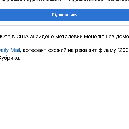
Підписатися
у Юта в США знайдено металевий моноліт невідомо
aily Mail
, артефакт схожий на реквізит фільму "200
Кубрика.