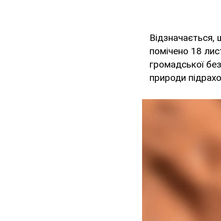
Відзначається, 
помічено 18 ли
громадської без
природи підрахо