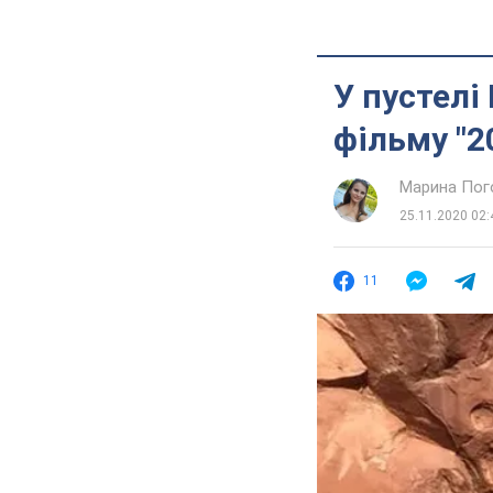
У пустелі
фільму "2
Марина Пог
25.11.2020 02:
11