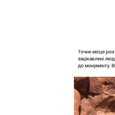
Точне місце роз
зацікавлені люд
до монументу. В