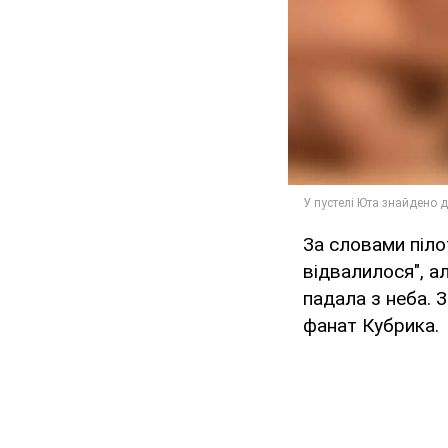
За словами піло
відвалилося", а
падала з неба. 
фанат Кубрика.