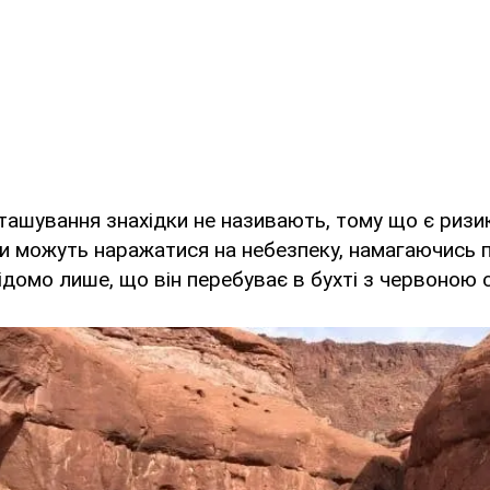
ташування знахідки не називають, тому що є ризи
и можуть наражатися на небезпеку, намагаючись п
ідомо лише, що він перебуває в бухті з червоною 