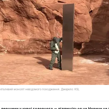
 першими у курсі головного — підпишіться на Новини на