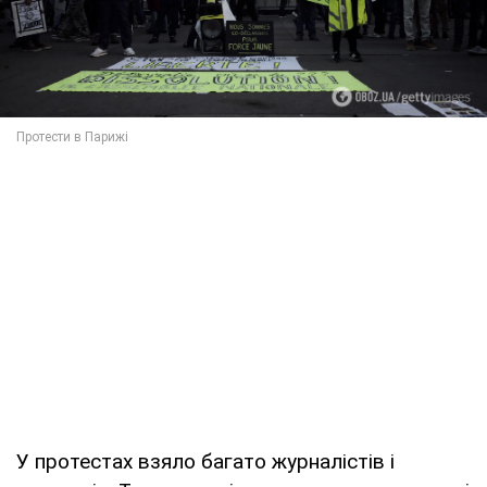
У протестах взяло багато журналістів і