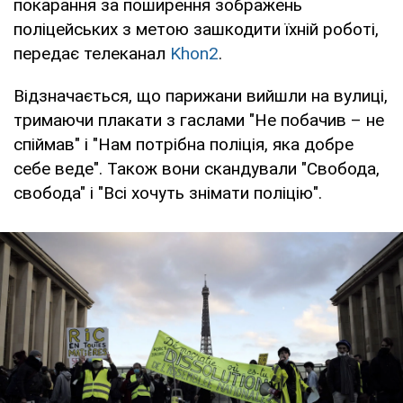
покарання за поширення зображень
поліцейських з метою зашкодити їхній роботі,
передає телеканал
Khon2
.
Відзначається, що парижани вийшли на вулиці,
тримаючи плакати з гаслами "Не побачив – не
спіймав" і "Нам потрібна поліція, яка добре
себе веде". Також вони скандували "Свобода,
свобода" і "Всі хочуть знімати поліцію".