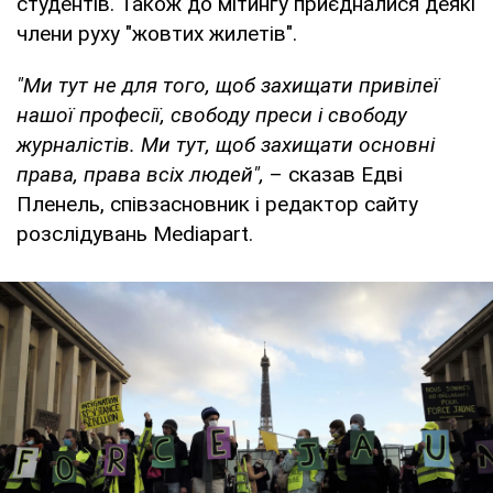
студентів. Також до мітингу приєдналися деякі
члени руху "жовтих жилетів".
"Ми тут не для того, щоб захищати привілеї
нашої професії, свободу преси і свободу
журналістів. Ми тут, щоб захищати основні
права, права всіх людей",
– сказав Едві
Пленель, співзасновник і редактор сайту
розслідувань Mediapart.