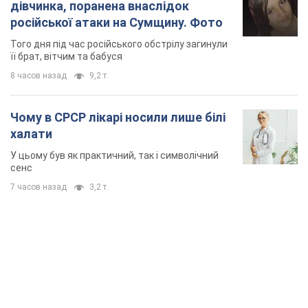
TOP NEWS
Зеленський доручив підготувати "спеціальну
санкційну операцію" проти Росії: які завдання
поставив президент. Фото