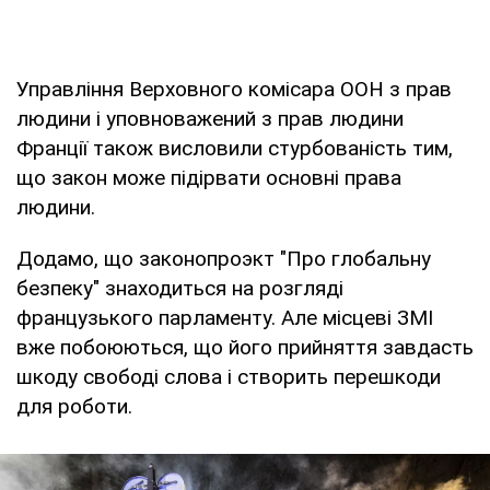
Управління Верховного комісара ООН з прав
людини і уповноважений з прав людини
Франції також висловили стурбованість тим,
що закон може підірвати основні права
людини.
Додамо, що законопроэкт "Про глобальну
безпеку" знаходиться на розгляді
французького парламенту. Але місцеві ЗМІ
вже побоюються, що його прийняття завдасть
шкоду свободі слова і створить перешкоди
для роботи.