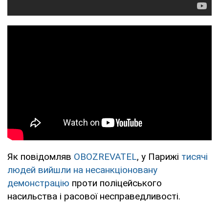
Як повідомляв
OBOZREVATEL
, у Парижі
тисячі
людей вийшли на несанкціоновану
демонстрацію
проти поліцейського
насильства і расової несправедливості.