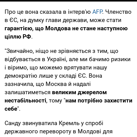
Про це вона сказала в інтерв'ю
AFP
. Членство
в ЄС, на думку глави держави, може стати
гарантією, що Молдова не стане наступною
ціллю РФ
.
"Звичайно, ніщо не зрівняється з тим, що
відбувається в Україні, але ми бачимо ризики
і віримо, що можемо врятувати нашу
демократію лише у складі ЄС. Вона
зазначила, що Москва й надалі
залишатиметься
великим джерелом
нестабільності
, тому "
нам потрібно захистити
себе
".
Санду звинуватила Кремль у спробі
державного перевороту в Молдові для