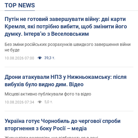
TOP NEWS
Путін не готовий завершувати війну: дві карти
Кремля, які потрібно вибити, щоб змінити його
думку. Інтерв’ю з Веселовським
Без зміни російських розрахунків швидкого завершення війни
не буде
39,3 т.
10.08.2026 07:00
Дрони атакували НПЗ у Нижньокамську: після
вибухів було видно дим. Відео
Місцеві активно публікували фото та відео
5,0 т.
10.08.2026 07:34
Україна готує Чорнобиль до чергової спроби
вторгнення з боку Росії – медіа
Журналісти розповіли, що відбувається в зоні