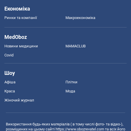
Економіка
Ринки та компанії
Макроекономіка
MedOboz
Новини медицини
MAMACLUB
Covid
Шоу
Афіша
Плітки
Краса
Мода
Жіночий журнал
Використання будь-яких матеріалів ( в тому числі фото- та відео-),
розміщених на цьому сайті
https://www.obozrevatel.com
та всіх його