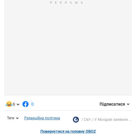
6
0
Підписатися
Теги
Редакційна політика
Світ
У Молдові заявили ...
Повернутися на головну OBOZ