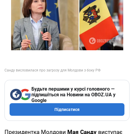
Будьте першими у курсі головного —
підпишіться на Новини на OBOZ.UA у
Google
Підписатися
Президентка Молдови
Мая Санду
виступає