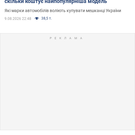
скільки коштує найпопулярніша модель
Які марки автомобілів воліють купувати мешканці України
38,5 т.
9.08.2026 22:48