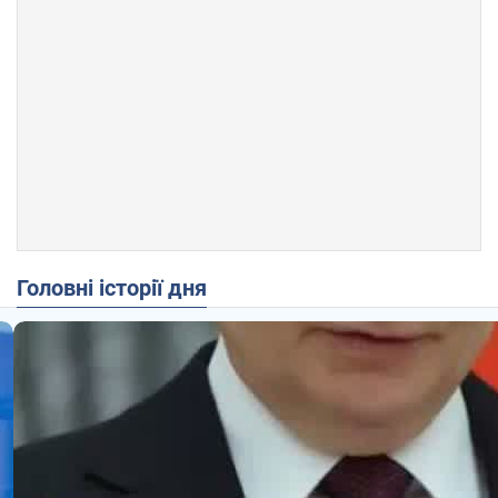
Головні історії дня