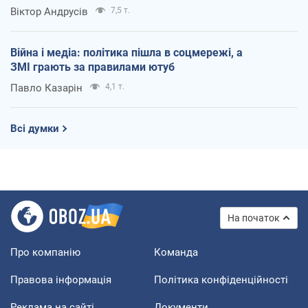
Віктор Андрусів
7,5 т.
Війна і медіа: політика пішла в соцмережі, а
ЗМІ грають за правилами ютуб
Павло Казарін
4,1 т.
Всі думки
На початок
Про компанію
Команда
Правова інформація
Політика конфіденційності
Реклама на сайті
Документи