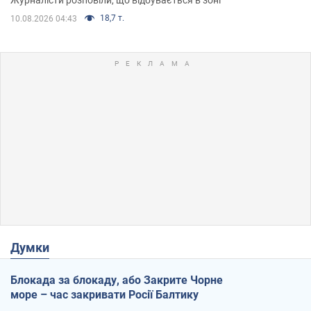
18,7 т.
10.08.2026 04:43
Думки
Блокада за блокаду, або Закрите Чорне
море – час закривати Росії Балтику