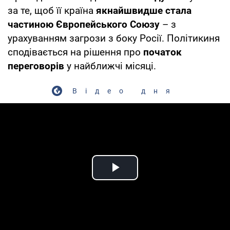
за те, щоб її країна
якнайшвидше стала
частиною Європейського Союзу
– з
урахуванням загрози з боку Росії. Політикиня
сподівається на рішення про
початок
переговорів
у найближчі місяці.
Відео дня
Play Video