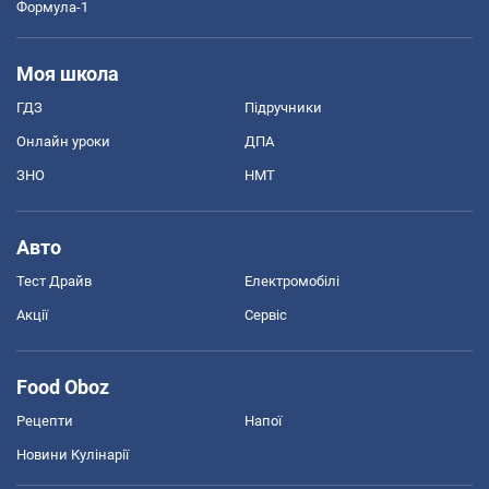
Формула-1
Моя школа
ГДЗ
Підручники
Онлайн уроки
ДПА
ЗНО
НМТ
Авто
Тест Драйв
Електромобілі
Акції
Сервіс
Food Oboz
Рецепти
Напої
Новини Кулінарії