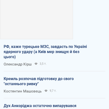
РФ, каже турецьке МЗС, завдасть по Україні
ядерного удару (а Київ мер знищує й без
цього)
Олександр Кірш
3,5 т.
Кремль розпочав підготовку до свого
"останнього ривку"
Костянтин Машовець
9,7 т.
Дух Анкоріджа остаточно випарувався