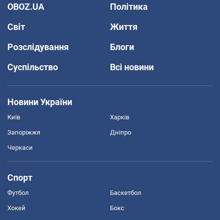
OBOZ.UA
Політика
Світ
Життя
Розслідування
Блоги
Суспільство
Всі новини
Новини України
Київ
Харків
Запоріжжя
Дніпро
Черкаси
Спорт
Футбол
Баскетбол
Хокей
Бокс