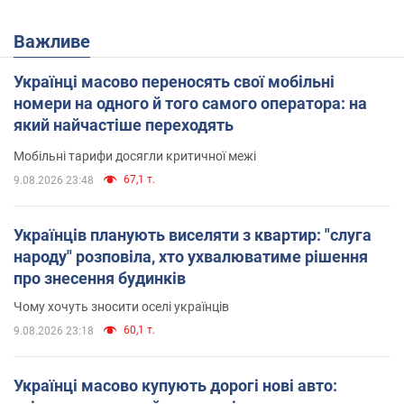
Важливе
Українці масово переносять свої мобільні
номери на одного й того самого оператора: на
який найчастіше переходять
Мобільні тарифи досягли критичної межі
67,1 т.
9.08.2026 23:48
Українців планують виселяти з квартир: "слуга
народу" розповіла, хто ухвалюватиме рішення
про знесення будинків
Чому хочуть зносити оселі українців
60,1 т.
9.08.2026 23:18
Українці масово купують дорогі нові авто: