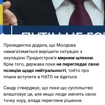
Президентка додала, що Молдова
намагатиметься вирішити ситуацію з
окупацією Придністров'я
мирним шляхом
.
Крім того, держава поки
не переглядає свою
позицію щодо нейтральності
, тобто про
плани вступити в НАТО не йдеться.
Санду стверджує, що поки що суспільство
влаштовує це, але якщо люди змінять свою
точку зору, влада перегляне рішення.