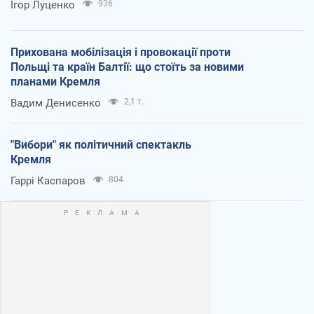
Ігор Луценко
936
Прихована мобілізація і провокації проти
Польщі та країн Балтії: що стоїть за новими
планами Кремля
Вадим Денисенко
2,1 т.
"Вибори" як політичний спектакль
Кремля
Гаррі Каспаров
804