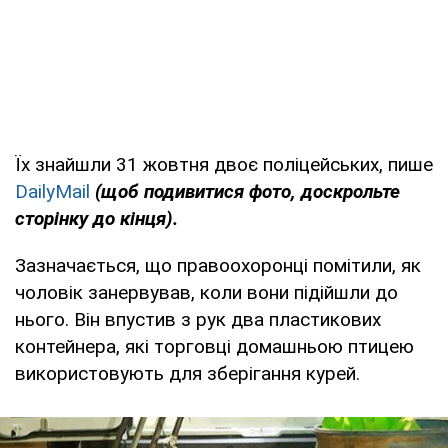
Їх знайшли 31 жовтня двоє поліцейських, пише
DailyMail
(щоб подивитися фото, доскрольте
сторінку до кінця).
Зазначається, що правоохоронці помітили, як
чоловік занервував, коли вони підійшли до
нього. Він впустив з рук два пластикових
контейнера, які торговці домашньою птицею
використовують для зберігання курей.