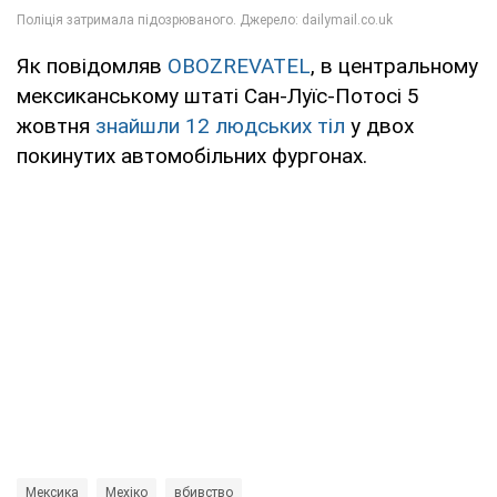
Як повідомляв
OBOZREVATEL
, в центральному
мексиканському штаті Сан-Луїс-Потосі 5
жовтня
знайшли 12 людських тіл
у двох
покинутих автомобільних фургонах.
Мексика
Мехіко
вбивство