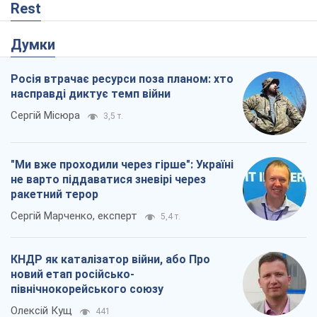
Сергій Марченко, експерт
5,4 т.
КНДР як каталізатор війни, або Про
новий етап російсько-
північнокорейського союзу
Олексій Кущ
441