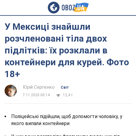
У Мексиці знайшли
розчленовані тіла двох
підлітків: їх розклали в
контейнери для курей. Фото
18+
Юрій Сергієнко
Світ
7.11.2020 00:14
12,4 т.
Поліцейські підійшли, щоб допомогти чоловіку, у
якого випали контейнери