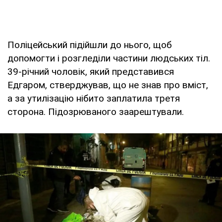
Поліцейський підійшли до нього, щоб
допомогти і розгледіли частини людських тіл.
39-річний чоловік, який представився
Едгаром, стверджував, що не знав про вміст,
а за утилізацію нібито заплатила третя
сторона. Підозрюваного заарештували.