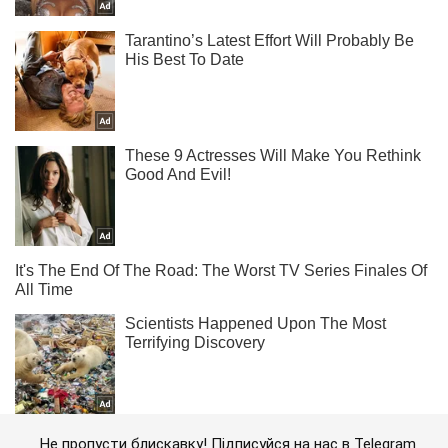
Не пропусти блискавку! Підписуйся на нас в Telegram