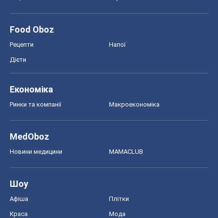
Food Oboz
Рецепти
Напої
Дієти
Економіка
Ринки та компанії
Макроекономіка
MedOboz
Новини медицини
MAMACLUB
Шоу
Афіша
Плітки
Краса
Мода