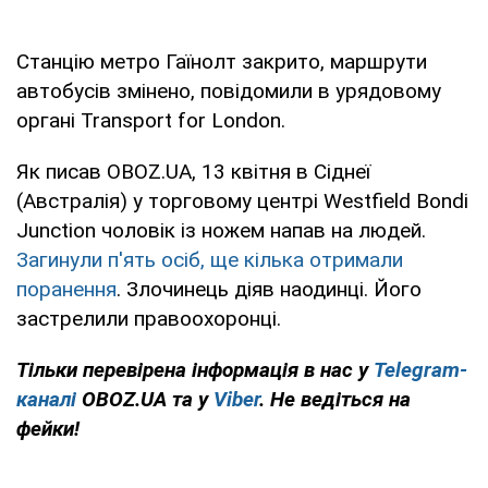
Станцію метро Гаїнолт закрито, маршрути
автобусів змінено, повідомили в урядовому
органі Transport for London.
Як писав OBOZ.UA, 13 квітня в Сіднеї
(Австралія) у торговому центрі Westfield Bondi
Junction чоловік із ножем напав на людей.
Загинули п'ять осіб, ще кілька отримали
поранення
. Злочинець діяв наодинці. Його
застрелили правоохоронці.
Тільки перевірена інформація в нас у
Telegram-
каналі
OBOZ.UA та у
Viber
. Не ведіться на
фейки!