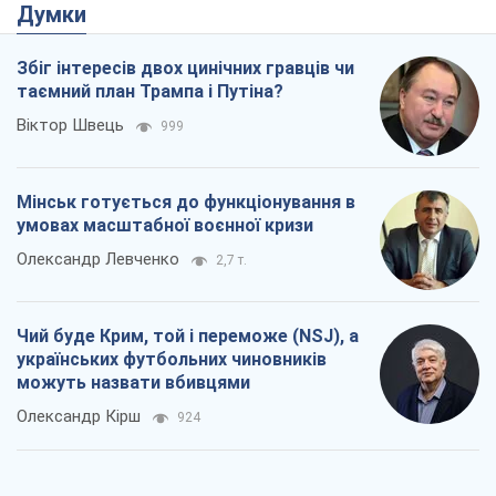
Думки
Збіг інтересів двох цинічних гравців чи
таємний план Трампа і Путіна?
Віктор Швець
999
Мінськ готується до функціонування в
умовах масштабної воєнної кризи
Олександр Левченко
2,7 т.
Чий буде Крим, той і переможе (NSJ), а
українських футбольних чиновників
можуть назвати вбивцями
Олександр Кірш
924