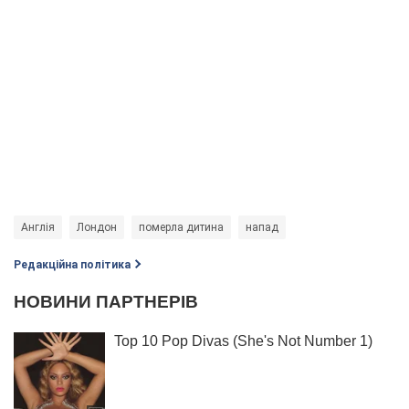
Англія
Лондон
померла дитина
напад
Редакційна політика