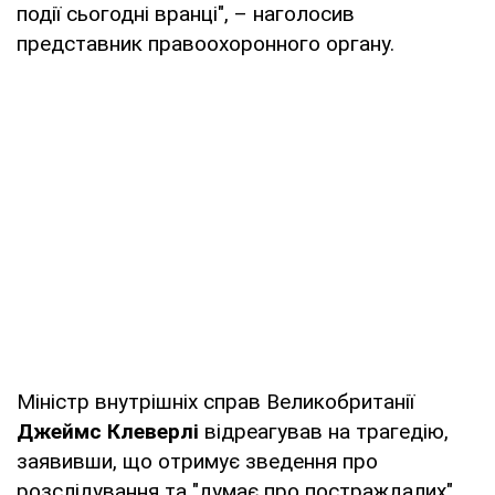
події сьогодні вранці", – наголосив
представник правоохоронного органу.
Міністр внутрішніх справ Великобританії
Джеймс Клеверлі
відреагував на трагедію,
заявивши, що отримує зведення про
розслідування та "думає про постраждалих".