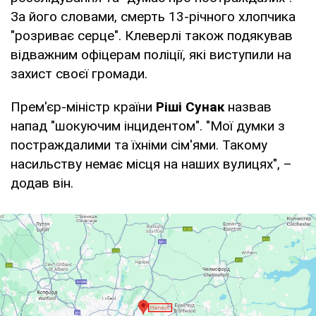
За його словами, смерть 13-річного хлопчика
"розриває серце". Клеверлі також подякував
відважним офіцерам поліції, які виступили на
захист своєї громади.
Прем'єр-міністр країни
Ріші Сунак
назвав
напад "шокуючим інцидентом". "Мої думки з
постраждалими та їхніми сім'ями. Такому
насильству немає місця на наших вулицях", –
додав він.