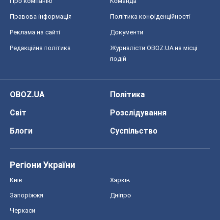
Про компанію
Команда
Правова інформація
Політика конфіденційності
Реклама на сайті
Документи
Редакційна політика
Журналісти OBOZ.UA на місці
подій
OBOZ.UA
Політика
Світ
Розслідування
Блоги
Суспільство
Регіони України
Київ
Харків
Запоріжжя
Дніпро
Черкаси