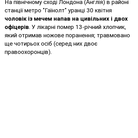
На північному сході Лондона (Англія) в районі
станції метро "Гаїнолт" уранці 30 квітня
чоловік із мечем напав на цивільних і двох
офіцерів
. У лікарні помер 13-річний хлопчик,
який отримав ножове поранення; травмовано
ще чотирьох осіб (серед них двоє
правоохоронців).