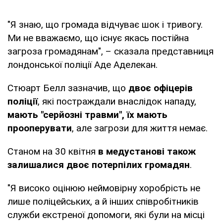
"Я знаю, що громада відчуває шок і тривогу.
Ми не вважаємо, що існує якась постійна
загроза громадянам", – сказала представниця
лондонської поліції Аде Аделекан.
Стюарт Белл зазначив, що
двоє офіцерів
поліції
, які постраждали внаслідок нападу,
мають "серйозні травми", їх мають
прооперувати
, але загрози для життя немає.
Станом на 30 квітня
в медустанові також
залишалися двоє потерпілих громадян
.
"Я високо оцінюю неймовірну хоробрість не
лише поліцейських, а й інших співробітників
служби екстреної допомоги, які були на місці