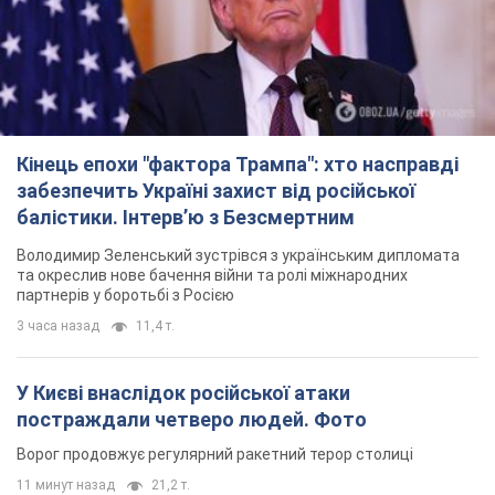
Кінець епохи "фактора Трампа": хто насправді
забезпечить Україні захист від російської
балістики. Інтерв’ю з Безсмертним
Володимир Зеленський зустрівся з українським дипломата
та окреслив нове бачення війни та ролі міжнародних
партнерів у боротьбі з Росією
3 часа назад
11,4 т.
У Києві внаслідок російської атаки
постраждали четверо людей. Фото
Ворог продовжує регулярний ракетний терор столиці
11 минут назад
21,2 т.