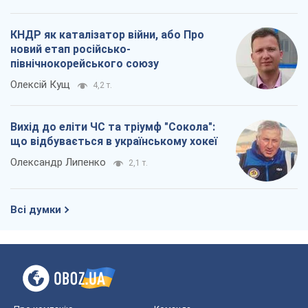
КНДР як каталізатор війни, або Про
новий етап російсько-
північнокорейського союзу
Олексій Кущ
4,2 т.
Вихід до еліти ЧС та тріумф "Сокола":
що відбувається в українському хокеї
Олександр Липенко
2,1 т.
Всі думки