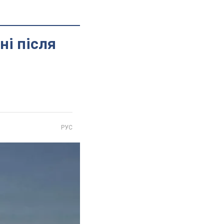
ні після
РУС