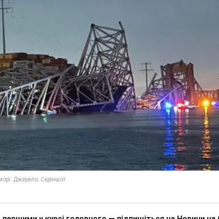
 першими у курсі головного — підпишіться на Новини на