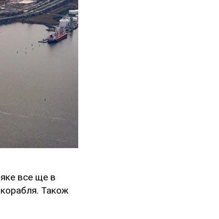
 яке все ще в
у корабля. Також