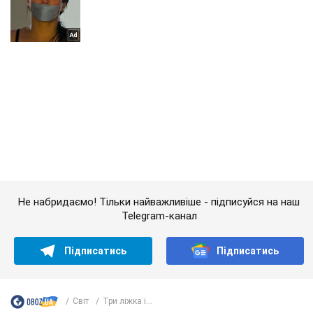
Не набридаємо! Тільки найважливіше - підписуйся на наш
Telegram-канал
Підписатись
Підписатись
Світ
Три ліжка і...
Важливе