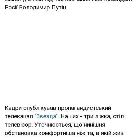
Росії Володимир Путін.
Кадри опублікував пропагандистський
телеканал
"Звезда".
На них - три ліжка, стіл і
телевізор. Уточнюється, що нинішня
обстановка комфортніша ніж та, в якій жив