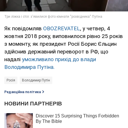
Як повідомляв
OBOZREVATEL
, у четвер, 4
жовтня 2018 року, виповнилося рівно 25 років
з моменту, як президент Росії Борис Єльцин
здійснив державний переворот в РФ, що
надалі
уможливило прихід до влади
Володимира Путіна.
Росія
Володимир Путін
Редакційна політика