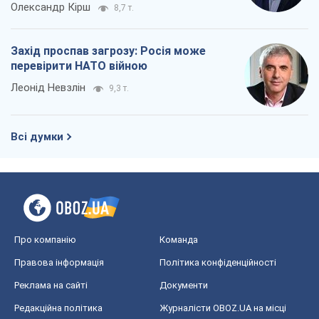
Про компанію
Команда
Правова інформація
Політика конфіденційності
Реклама на сайті
Документи
Редакційна політика
Журналісти OBOZ.UA на місці
подій
OBOZ.UA
Політика
Світ
Розслідування
Блоги
Суспільство