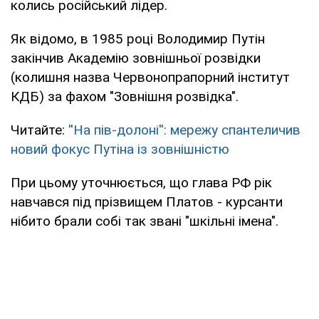
колись російський лідер.
Як відомо, в 1985 році Володимир Путін
закінчив Академію зовнішньої розвідки
(колишня назва Червонопрапорний інститут
КДБ) за фахом "Зовнішня розвідка".
Читайте:
''На пів-долоні'': мережу спантеличив
новий фокус Путіна із зовнішністю
При цьому уточнюється, що глава РФ рік
навчався під прізвищем Платов - курсанти
нібито брали собі так звані "шкільні імена".