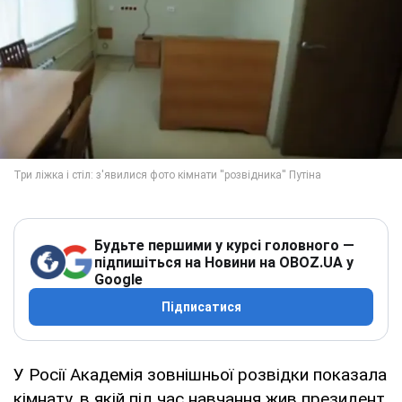
Будьте першими у курсі головного —
підпишіться на Новини на OBOZ.UA у
Google
Підписатися
У Росії Академія зовнішньої розвідки показала
кімнату, в якій під час навчання жив президент