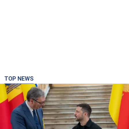
Зеленський вперше прибув до Сербії:
планується зустріч із Вучичем
Це перший візит глави держави до Бєлграда
годину тому
1,0 т.
Третій армійський корпус створює для
російських окупантів на Лиманському напрямку
критичний дискомфорт: як це вдалося
Це зараз переростає у кризу для всього угруповання