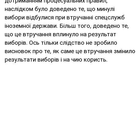
дотриманням процесуальних правил,
наслідком було доведено те, що минулі
вибори відбулися при втручанні спецслужб
іноземної держави. Більш того, доведено те,
що це втручання вплинуло на результат
виборів. Ось тільки слідство не зробило
висновок про те, як саме це втручання змінило
результати виборів і на чию користь.