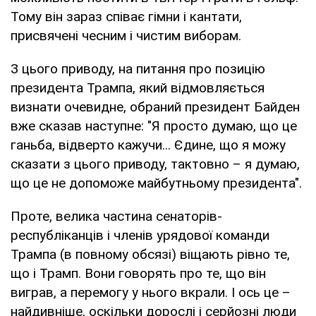
Тому він зараз співає гімни і кантати,
присвячені чесним і чистим виборам.
З цього приводу, на питання про позицію
президента Трампа, який відмовляється
визнати очевидне, обраний президент Байден
вже сказав наступне: "Я просто думаю, що це
ганьба, відверто кажучи... Єдине, що я можу
сказати з цього приводу, тактовно – я думаю,
що це не допоможе майбутньому президента".
Проте, велика частина сенаторів-
республіканців і членів урядової команди
Трампа (в повному обсязі) віщають рівно те,
що і Трамп. Вони говорять про те, що він
виграв, а перемогу у нього вкрали. І ось це –
найдивніше, оскільки дорослі і серйозні люди