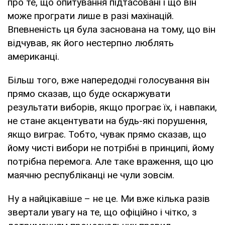
про те, що опитування підтасовані і що він
може програти лише в разі махінацій.
Впевненість ця була заснована на тому, що він
відчував, як його нестерпно люблять
американці.
Більш того, вже напередодні голосування він
прямо сказав, що буде оскаржувати
результати виборів, якщо програє їх, і навпаки,
не стане акцентувати на будь-які порушення,
якщо виграє. Тобто, чувак прямо сказав, що
йому чисті вибори не потрібні в принципі, йому
потрібна перемога. Але таке враження, що цю
маячню республіканці не чули зовсім.
Ну а найцікавіше – не це. Ми вже кілька разів
звертали увагу на те, що офіційно і чітко, з