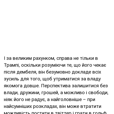
І за великим рахунком, справа не тільки в
Трампі, оскільки розуміючи те, що його чекає
після дембеля, він безумовно докладе всіх
зусиль для того, щоб утриматися за владу
якомога довше. Перспектива залишитися без
влади, дружини, грошей, а можливо і свободи,
ніяк його не радує, а найголовніше – при
найсумніших розкладах, він може втратити
можливість постити в твіттер і грати в гольф.