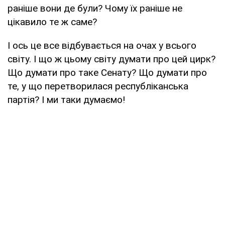
раніше вони де були? Чому їх раніше не
цікавило те ж саме?
І ось це все відбувається на очах у всього
світу. І що ж цьому світу думати про цей цирк?
Що думати про таке Сенату? Що думати про
те, у що перетворилася республіканська
партія? І ми таки думаємо!