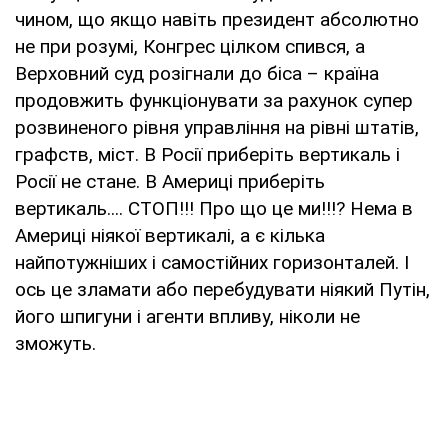
чином, що якщо навіть президент абсолютно
не при розумі, Конгрес цілком спився, а
Верховний суд розігнали до біса – країна
продовжить функціонувати за рахунок супер
розвиненого рівня управління на рівні штатів,
графств, міст. В Росії приберіть вертикаль і
Росії не стане. В Америці приберіть
вертикаль.... СТОП!!! Про що це ми!!!? Нема в
Америці ніякої вертикалі, а є кілька
найпотужніших і самостійних горизонталей. І
ось це зламати або перебудувати ніякий Путін,
його шпигуни і агенти впливу, ніколи не
зможуть.