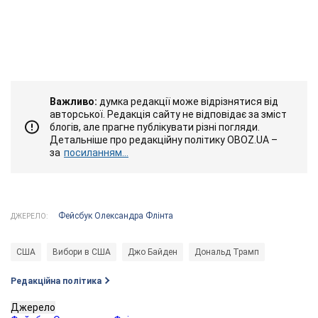
Важливо:
думка редакції може відрізнятися від
авторської. Редакція сайту не відповідає за зміст
блогів, але прагне публікувати різні погляди.
Детальніше про редакційну політику OBOZ.UA –
за
посиланням...
Фейсбук Олександра Флінта
ДЖЕРЕЛО:
США
Вибори в США
Джо Байден
Дональд Трамп
Редакційна політика
Джерело