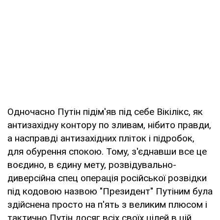
Одночасно Путін підім'яв під себе Вікілікс, як
антизахідну контору по зливам, нібито правди,
а насправді антизахідних пліток і підробок,
для обурення спокою. Тому, з'єднавши все це
воєдино, в єдину мету, розвідувально-
диверсійна спец операція російської розвідки
під кодовою назвою "Президент" Путіним була
здійснена просто на п'ять з великим плюсом і
тактично Путін досяг всіх своїх цілей в цій