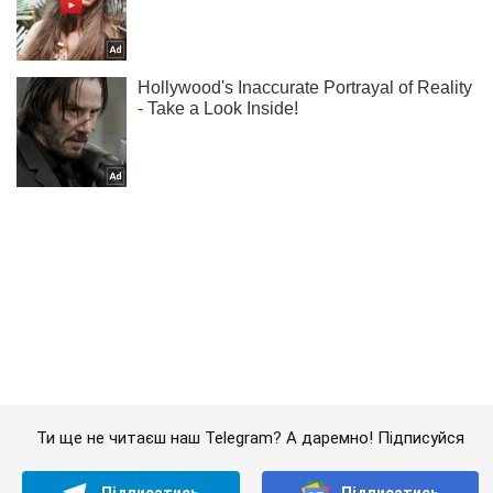
Ти ще не читаєш наш Telegram? А даремно! Підписуйся
Підписатись
Підписатись
Світ
Трамп програв в...
Важливе