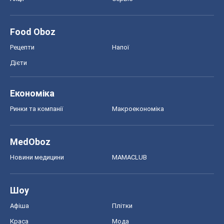
Ринки та компанії
Макроекономіка
MedOboz
Новини медицини
MAMACLUB
Шоу
Афіша
Плітки
Краса
Мода
Жіночий журнал