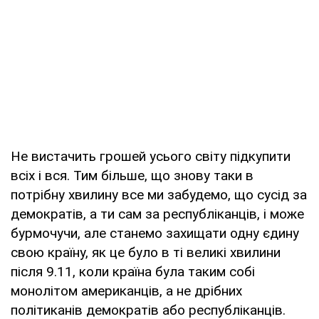
Не вистачить грошей усього світу підкупити
всіх і вся. Тим більше, що знову таки в
потрібну хвилину все ми забудемо, що сусід за
демократів, а ти сам за республіканців, і може
бурмочучи, але станемо захищати одну єдину
свою країну, як це було в ті великі хвилини
після 9.11, коли країна була таким собі
монолітом американців, а не дрібних
політиканів демократів або республіканців.