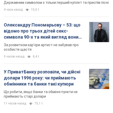
9 часов назад
8,4 т.
У ПриватБанку розповіли, чи дійсні
долари 1996 року: чи приймають
обмінники та банки такі купюри
Що робити, якщо банки та обмінні пункти не
приймають старі долари
11 часов назад
75,1 т.