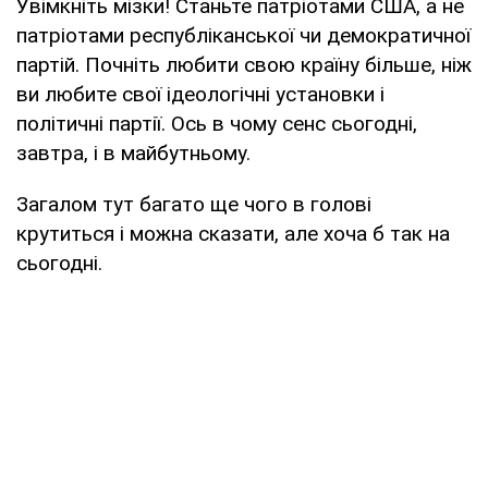
Увімкніть мізки! Станьте патріотами США, а не
патріотами республіканської чи демократичної
партій. Почніть любити свою країну більше, ніж
ви любите свої ідеологічні установки і
політичні партії. Ось в чому сенс сьогодні,
завтра, і в майбутньому.
Загалом тут багато ще чого в голові
крутиться і можна сказати, але хоча б так на
сьогодні.