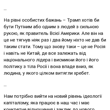
...
На рівні особистих бажань – Трамп хотів би
бути Путіним або одним з людей з сильною
рукою, як правитель Всієї Америки. Але він на
це не тягнув ніяк раз і два йому ніхто не дав би
таким стати. Тому що знову таки – це не Росія
і навіть не Китай, де все залежать від
національного лідера і висмикни його і його
політику з тіла Росії і вона впаде вниз, як
людина, у якого цілком витягли хребет.
...
Нам потрібно вийти на новий рівень ідеології
капіталізму, яка працює в наш час і має
конкретне відношення і заклик до нового