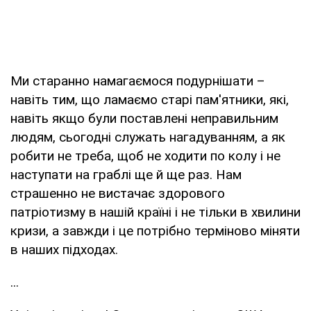
Ми старанно намагаємося подурнішати –
навіть тим, що ламаємо старі пам'ятники, які,
навіть якщо були поставлені неправильним
людям, сьогодні служать нагадуванням, а як
робити не треба, щоб не ходити по колу і не
наступати на граблі ще й ще раз. Нам
страшенно не вистачає здорового
патріотизму в нашій країні і не тільки в хвилини
кризи, а завжди і це потрібно терміново міняти
в наших підходах.
...