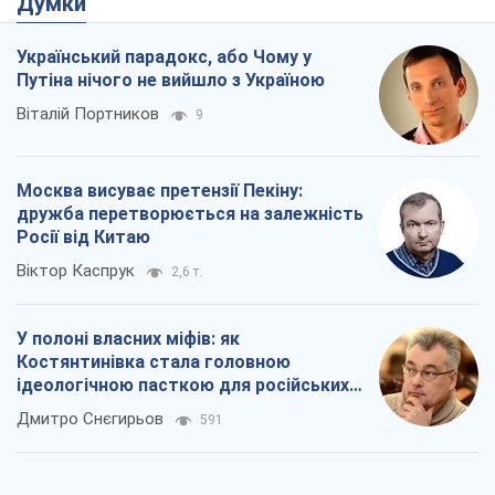
Росії від Китаю
Віктор Каспрук
2,6 т.
У полоні власних міфів: як
Костянтинівка стала головною
ідеологічною пасткою для російських
окупантів
Дмитро Снєгирьов
591