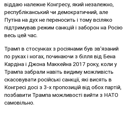
віддаю належне Конгресу, який незалежно,
республіканський чи демократичний, але
Путіна на дух не переносить і тому всіляко
підтримував режим санкцій і заборон на Росію
весь цей час.
Трамп в стосунках з росіянами був зв'язаний
по руках і ногах, починаючи з білля від Бена
Кардіна і Джона Маккейна 2017 року, коли у
Трампа забрали навіть видиму можливість
скасовувати російські санкції, які висять в
Конгресі досі з 3-х пропозицій від обох партій,
позбавити Трампа можливості вийти з НАТО
самовільно.