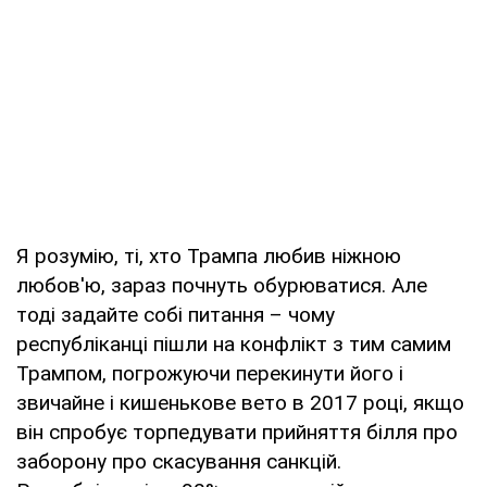
Я розумію, ті, хто Трампа любив ніжною
любов'ю, зараз почнуть обурюватися. Але
тоді задайте собі питання – чому
республіканці пішли на конфлікт з тим самим
Трампом, погрожуючи перекинути його і
звичайне і кишенькове вето в 2017 році, якщо
він спробує торпедувати прийняття білля про
заборону про скасування санкцій.