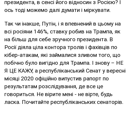
президента, в сенсі його відносин з Росією? І
ось тоді можемо далі думати і міркувати.
Так чи інакше, Путін, і я впевнений в цьому на
всі росіяни 146%, ставку робив на Трампа, як
на більш для себе зручного президента. В
Росії діяла ціла контора тролів і фахівців по
кібер-атакам, які займалися зливом того, що
побічно було вигідно для Трампа. І знову – НЕ
Я ЦЕ КАЖУ, а республіканський Сенат у вересні
місяці 2020 офіційно випустив рапорт по
результатам розслідування, де все це
говориться. Не вірите мені - не вірте, будь
ласка. Почитайте республіканських сенаторів.