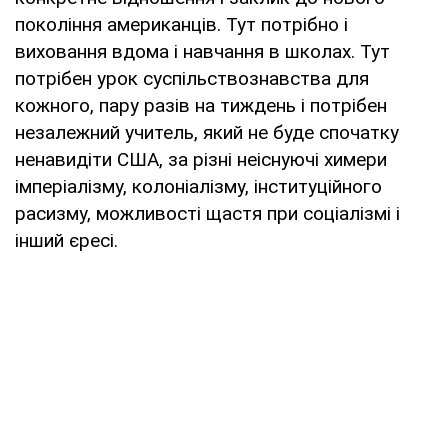
покоління американців. Тут потрібно і
виховання вдома і навчання в школах. Тут
потрібен урок суспільствознавства для
кожного, пару разів на тиждень і потрібен
незалежний учитель, який не буде спочатку
ненавидіти США, за різні неіснуючі химери
імперіалізму, колоніалізму, інституційного
расизму, можливості щастя при соціалізмі і
інший єресі.