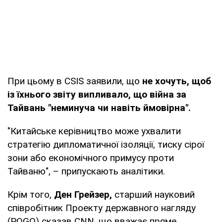
При цьому в CSIS заявили, що
не хочуть, щоб
із їхнього звіту випливало, що війна за
Тайвань "неминуча чи навіть ймовірна".
"Китайське керівництво може ухвалити
стратегію дипломатичної ізоляції, тиску сірої
зони або економічного примусу проти
Тайваню", – припускають аналітики.
Крім того,
Ден Грейзер,
старший науковий
співробітник Проекту державного нагляду
(POGO) сказав CNN, що вважає пряме