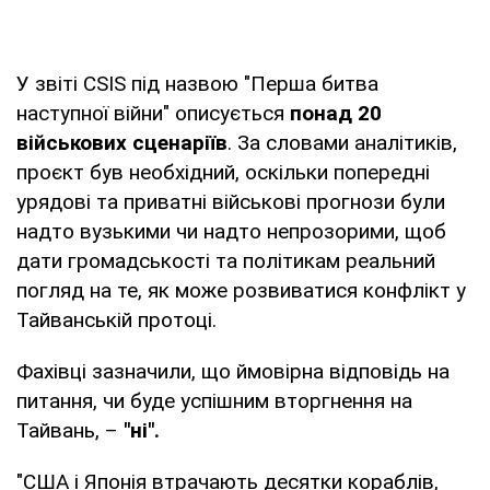
У звіті CSIS під назвою "Перша битва
наступної війни" описується
понад 20
військових сценаріїв
. За словами аналітиків,
проєкт був необхідний, оскільки попередні
урядові та приватні військові прогнози були
надто вузькими чи надто непрозорими, щоб
дати громадськості та політикам реальний
погляд на те, як може розвиватися конфлікт у
Тайванській протоці.
Фахівці зазначили, що ймовірна відповідь на
питання, чи буде успішним вторгнення на
Тайвань, –
"ні".
"США і Японія втрачають десятки кораблів,