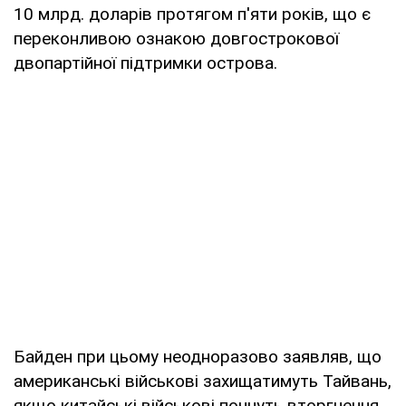
10 млрд. доларів протягом п'яти років, що є
переконливою ознакою довгострокової
двопартійної підтримки острова.
Байден при цьому неодноразово заявляв, що
американські військові захищатимуть Тайвань,
якщо китайські військові почнуть вторгнення,