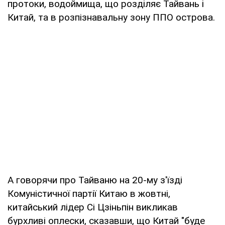
протоки, водоймища, що розділяє Тайвань і
Китай, та в розпізнавальну зону ППО острова.
А говорячи про Тайваню на 20-му з'їзді
Комуністичної партії Китаю в жовтні,
китайський лідер Сі Цзіньпін викликав
бурхливі оплески, сказавши, що Китай "буде