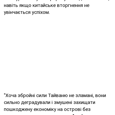
навіть якщо китайське вторгнення не
увінчається успіхом.
"Хоча збройні сили Тайваню не зламані, вони
сильно деградували і змушені захищати
пошкоджену економіку на острові без