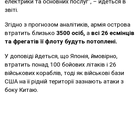
електрики та основних послуг", – йдеться в
звіті.
Згідно з прогнозом аналітиків, армія острова
втратить близько
3500 осіб,
а
всі 26 есмінців
та фрегатів її флоту будуть потоплені.
У доповіді йдеться, що Японія, ймовірно,
втратить понад 100 бойових літаків і 26
військових кораблів, тоді як військові бази
США на її рідній території зазнають атаки з
боку Китаю.