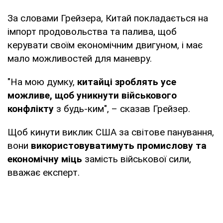
За словами Грейзера, Китай покладається на
імпорт продовольства та палива, щоб
керувати своїм економічним двигуном, і має
мало можливостей для маневру.
"На мою думку,
китайці зроблять усе
можливе, щоб уникнути військового
конфлікту
з будь-ким", – сказав Грейзер.
Щоб кинути виклик США за світове панування,
вони
використовуватимуть промислову та
економічну міць
замість військової сили,
вважає експерт.