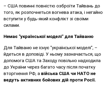
– США повинні повністю озброїти Тайвань до
того, як розпочнеться вогнева атака, і негайно
вступити у будь-який конфлікт зі своїми
силами.
Немає "української моделі" для Тайваню
Для Тайваню не існує "української моделі", –
йдеться в доповіді. У ньому зазначається, що
допомога США та Заходу повільно надходила
до України через багато часу після початку
вторгнення РФ, а
війська США чи НАТО не
ведуть активних бойових дій проти Росії.