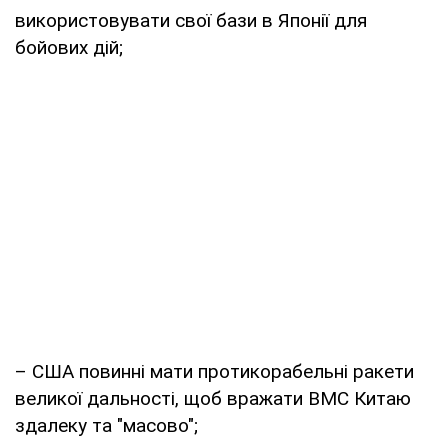
використовувати свої бази в Японії для
бойових дій;
– США повинні мати протикорабельні ракети
великої дальності, щоб вражати ВМС Китаю
здалеку та "масово";