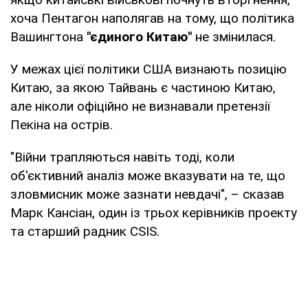
хоча Пентагон наполягав на тому, що політика
Вашингтона
"єдиного Китаю"
не змінилася.
У межах цієї політики США визнають позицію
Китаю, за якою Тайвань є частиною Китаю,
але ніколи офіційно не визнавали претензії
Пекіна на острів.
"Війни трапляються навіть тоді, коли
об'єктивний аналіз може вказувати на те, що
зловмисник може зазнати невдачі", – сказав
Марк Кансіан, один із трьох керівників проекту
та старший радник CSIS.