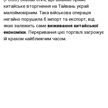
китайське вторгнення на Тайвань украй
малоймовірним. Така військова операція
негайно порушила б імпорт та експорт, від
яких залежить саме
виживання китайської
економіки.
Переривання цієї торгівлі загрожує
їй крахом найближчим часом.