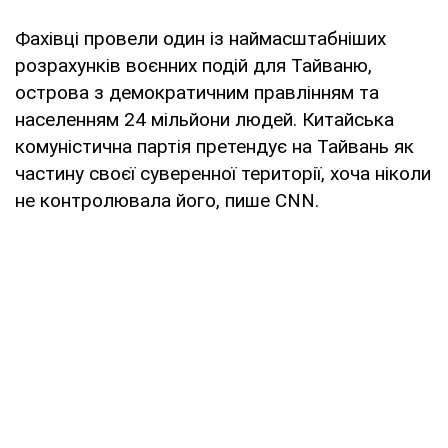
Фахівці провели один із наймасштабніших
розрахунків воєнних подій для Тайваню,
острова з демократичним правлінням та
населенням 24 мільйони людей. Китайська
комуністична партія претендує на Тайвань як
частину своєї суверенної території, хоча ніколи
не контролювала його, пише CNN.