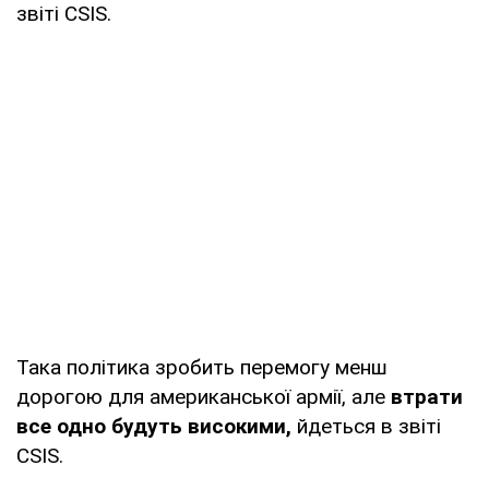
звіті CSIS.
Така політика зробить перемогу менш
дорогою для американської армії, але
втрати
все одно будуть високими,
йдеться в звіті
CSIS.