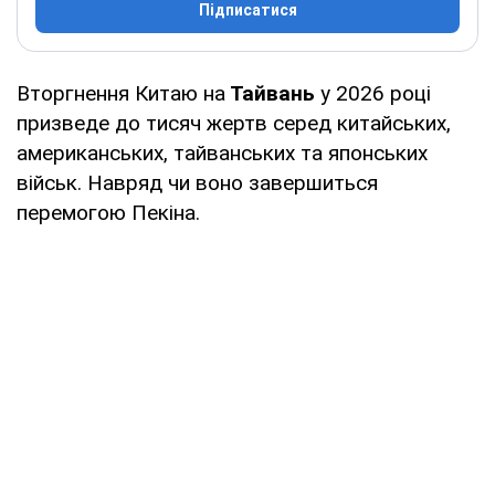
Підписатися
Вторгнення Китаю на
Тайвань
у 2026 році
призведе до тисяч жертв серед китайських,
американських, тайванських та японських
військ. Навряд чи воно завершиться
перемогою Пекіна.