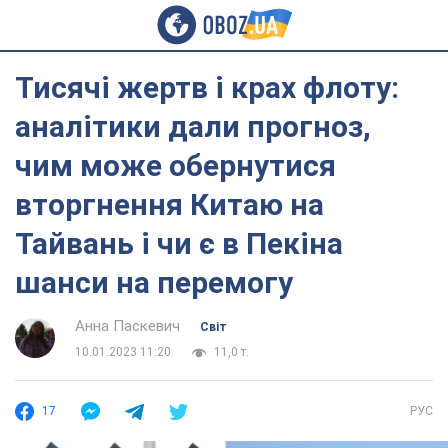
Тисячі жертв і крах флоту:
аналітики дали прогноз,
чим може обернутися
вторгнення Китаю на
Тайвань і чи є в Пекіна
шанси на перемогу
Анна Паскевич
Світ
10.01.2023 11:20
11,0 т.
17
РУС