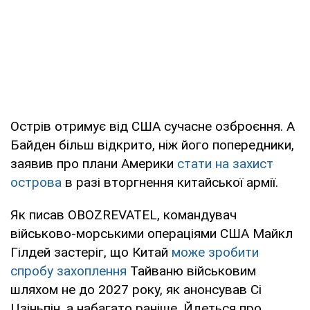
Острів отримує від США сучасне озброєння. А
Байден більш відкрито, ніж його попередники,
заявив про плани Америки
стати на захист
острова
в разі вторгнення китайської армії.
Як писав OBOZREVATEL, командувач
військово-морськими операціями США Майкл
Гілдей застеріг, що Китай
може зробити
спробу захоплення
Тайваню військовим
шляхом не до 2027 року, як анонсував Сі
Цзіньпін, а набагато раніше. Йдеться про