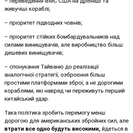
– переведення ВМС США на дрібніші та
живучіші кораблі;
– пріоритет підводних човнів;
– пріоритет стійких бомбардувальників над
силами винищувачів, але виробництво більш
дешевих винищувачів;
– спонукання Тайваню до реалізації
аналогічної стратегії, озброєння більш
простими платформами зброї, а не дорогими
кораблями, які навряд чи переживуть перший
китайський удар.
Така політика зробить перемогу менш
дорогою для американських збройних сил, але
втрати все одно будуть високими,
йдеться в