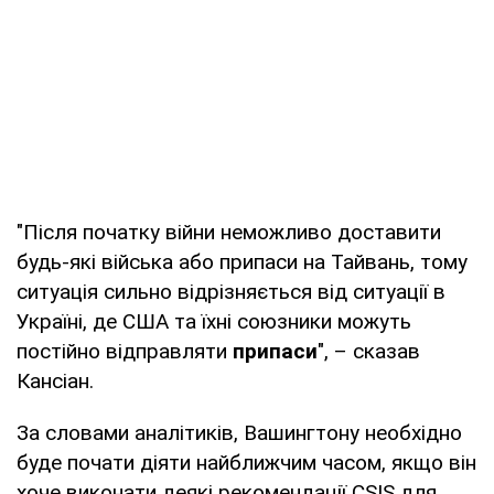
"Після початку війни неможливо доставити
будь-які війська або припаси на Тайвань, тому
ситуація сильно відрізняється від ситуації в
Україні, де США та їхні союзники можуть
постійно відправляти
припаси
", – сказав
Кансіан.
За словами аналітиків, Вашингтону необхідно
буде почати діяти найближчим часом, якщо він
хоче виконати деякі рекомендації CSIS для