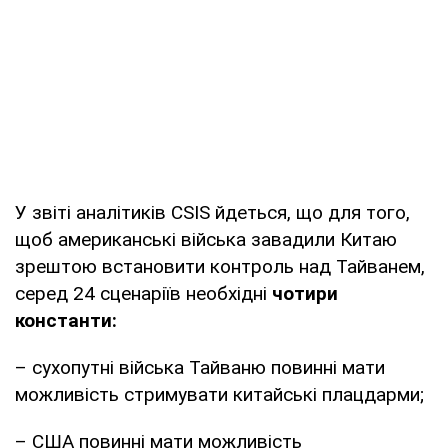
У звіті аналітиків CSIS йдеться, що для того,
щоб американські війська завадили Китаю
зрештою встановити контроль над Тайванем,
серед 24 сценаріїв необхідні
чотири
константи:
– сухопутні війська Тайваню повинні мати
можливість стримувати китайські плацдарми;
– США повинні мати можливість