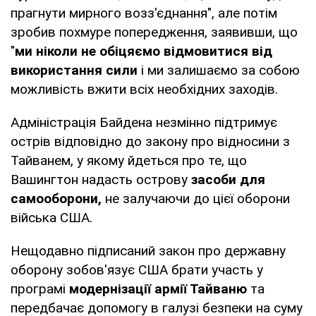
прагнути мирного возз'єднання", але потім
зробив похмуре попередження, заявивши, що
"
ми ніколи не обіцяємо відмовитися
від
використання сили
і ми залишаємо за собою
можливість вжити всіх необхідних заходів.
Адміністрація Байдена незмінно підтримує
острів відповідно до закону про відносини з
Тайванем, у якому йдеться про те, що
Вашингтон надасть острову
засоби для
самооборони,
не залучаючи до цієї оборони
війська США.
Нещодавно підписаний закон про державну
оборону зобов'язує США брати участь у
програмі
модернізації армії Тайваню
та
передбачає допомогу в галузі безпеки на суму