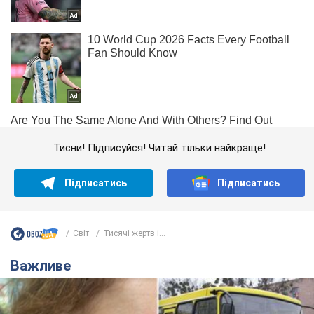
Тисни! Підписуйся! Читай тільки найкраще!
Підписатись
Підписатись
Світ
Тисячі жертв і...
Важливе