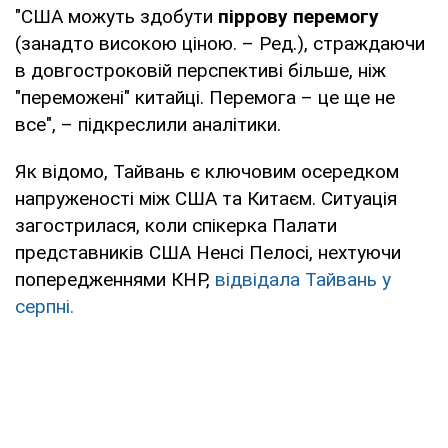
"США можуть здобути
піррову перемогу
(занадто високою ціною. – Ред.), страждаючи
в довгостроковій перспективі більше, ніж
"переможені" китайці. Перемога – це ще не
все", – підкреслили аналітики.
Як відомо, Тайвань є ключовим осередком
напруженості між США та Китаєм. Ситуація
загострилася, коли спікерка Палати
представників США Ненсі Пелосі, нехтуючи
попередженнями КНР,
відвідала Тайвань у
серпні.