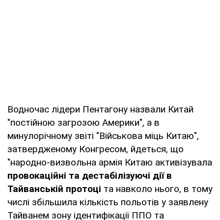
Водночас лідери Пентагону назвали Китай
"постійною загрозою Америки", а в
минулорічному звіті "Військова міць Китаю",
затвердженому Конгресом, йдеться, що
"народно-визвольна армія Китаю активізувала
провокаційні та дестабілізуючі дії в
Тайванській протоці
та навколо нього, в тому
числі збільшила кількість польотів у заявлену
Тайванем зону ідентифікації ППО та