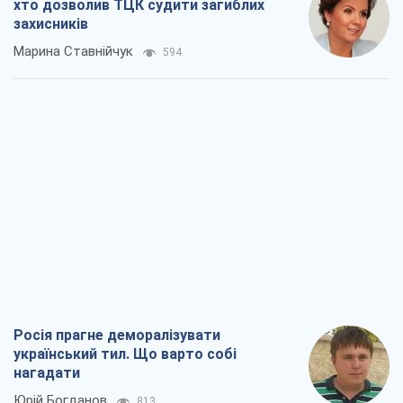
хто дозволив ТЦК судити загиблих
захисників
Марина Ставнійчук
594
Росія прагне деморалізувати
український тил. Що варто собі
нагадати
Юрій Богданов
813