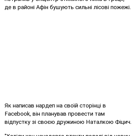
де в районі Афін бушують сильні лісові пожежі.
Як написав нардеп на своїй сторінці в
Facebook, він планував провести там
відпустку зі своєю дружиною Наталкою Фіцич.