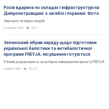
Росія вдарила по складах і інфраструктурі на
Дніпропетровщині: є загиблі і поранені. Фото
Заигнуло четверо людей
2 години тому
5,6 т.
Зеленський зібрав нараду щодо підготовки
української балістики та антибалістичної
програми FREYJA: які рішення готуються
У Києві розраховують на успішне завершення проєкту FREYJA
годину тому
26,3 т.