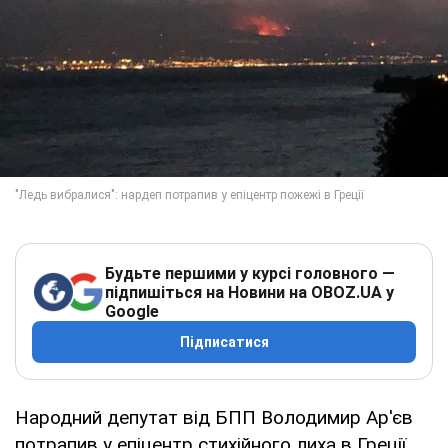
Будьте першими у курсі головного —
підпишіться на Новини на OBOZ.UA у
Google
Підписатися
Народний депутат від БПП Володимир Ар'єв
потрапив у епіцентр стихійного лиха в Греції,