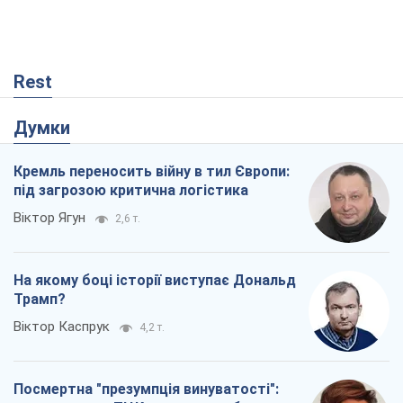
Rest
Думки
Кремль переносить війну в тил Європи:
під загрозою критична логістика
Віктор Ягун
2,6 т.
На якому боці історії виступає Дональд
Трамп?
Віктор Каспрук
4,2 т.
Посмертна "презумпція винуватості":