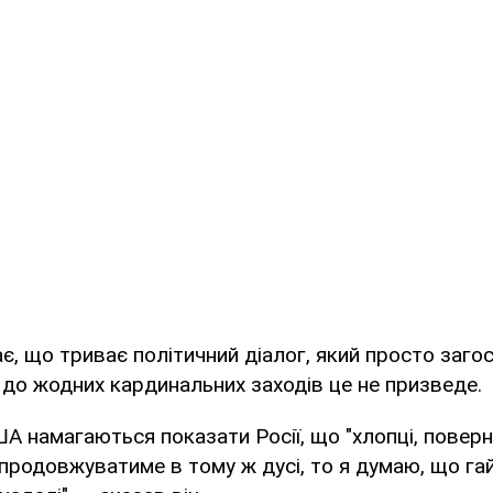
, що триває політичний діалог, який просто заго
 до жодних кардинальних заходів це не призведе.
А намагаються показати Росії, що "хлопці, поверн
продовжуватиме в тому ж дусі, то я думаю, що га