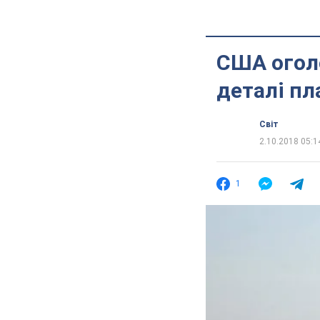
США оголос
деталі пл
Світ
2.10.2018 05:1
1