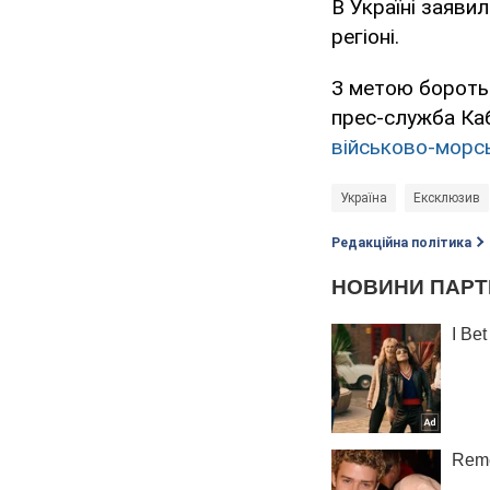
В Україні заявил
регіоні.
З метою бороть
прес-служба Каб
військово-морсь
Україна
Ексклюзив
Редакційна політика