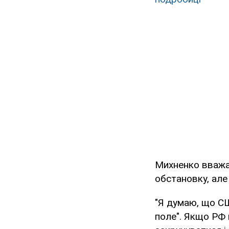
Михненко вважає
обстановку, але
"Я думаю, що СШ
поле". Якщо РФ 