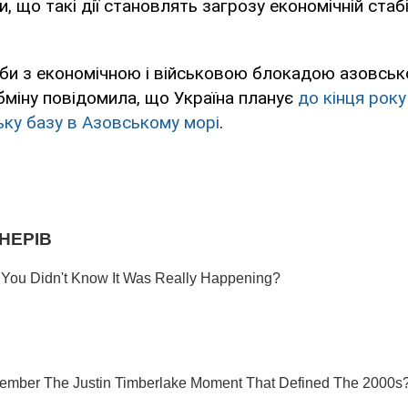
и, що такі дії становлять загрозу економічній стаб
би з економічною і військовою блокадою азовсько
міну повідомила, що Україна планує
до кінця рок
ку базу в Азовському морі
.