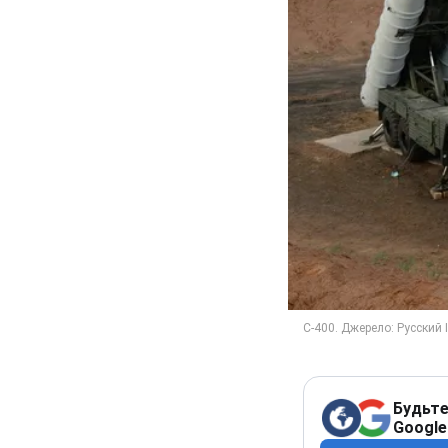
Будьте
Google