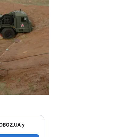
 OBOZ.UA у