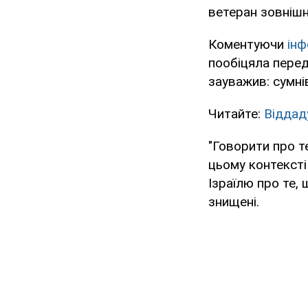
ветеран зовнішн
Коментуючи
ін
пообіцяла перед
зауважив: сумні
Читайте:
Віддад
"Говорити про те
цьому контексті
Ізраїлю про те,
знищені.