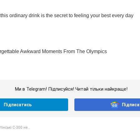
Ми в Telegram! Підписуйся! Читай тільки найкраще!
Підписатись
Підписа
тінські С-300 не...