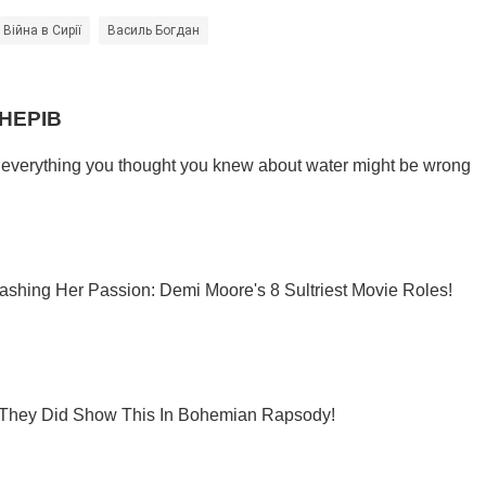
Війна в Сирії
Василь Богдан