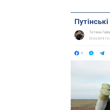
Путінські
Тетяна Гай
25.04.2018 13:
3