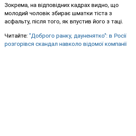
Зокрема, на відповідних кадрах видно, що
молодий чоловік збирає шматки тіста з
асфальту, після того, як впустив його з таці.
Читайте:
"Доброго ранку, дауненятко": в Росії
розгорівся скандал навколо відомої компанії