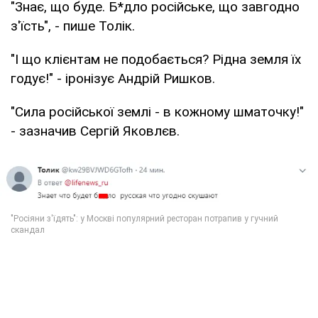
"Знає, що буде. Б*дло російське, що завгодно
з'їсть", - пише Толік.
"І що клієнтам не подобається? Рідна земля їх
годує!" - іронізує Андрій Ришков.
"Сила російської землі - в кожному шматочку!"
- зазначив Сергій Яковлєв.