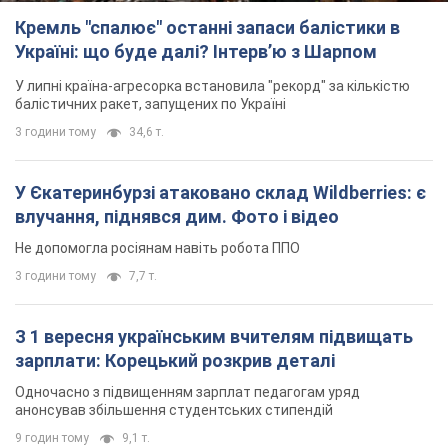
3 години тому
7,7 т.
З 1 вересня українським вчителям підвищать
зарплати: Корецький розкрив деталі
Одночасно з підвищенням зарплат педагогам уряд
анонсував збільшення студентських стипендій
9 годин тому
9,1 т.