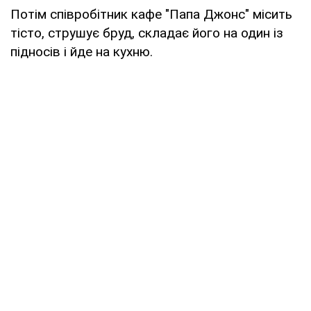
Потім співробітник кафе "Папа Джонс" місить
тісто, струшує бруд, складає його на один із
підносів і йде на кухню.