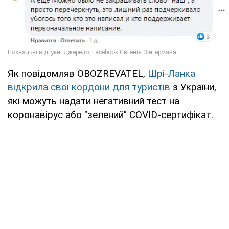
Як повідомляв OBOZREVATEL,
Шрі-Ланка
відкрила свої кордони для туристів
з України,
які можуть надати негативний тест на
коронавірус або "зелений" COVID-сертифікат.