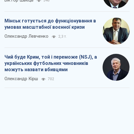
546
Мінськ готується до функціонування в
умовах масштабної воєнної кризи
Олександр Левченко
2,3 т.
Чий буде Крим, той і переможе (NSJ), а
українських футбольних чиновників
можуть назвати вбивцями
Олександр Кірш
702