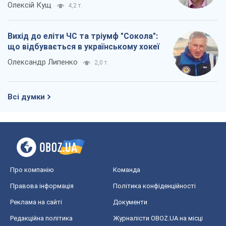
Олексій Кущ
4,2 т.
Вихід до еліти ЧС та тріумф "Сокола":
що відбувається в українському хокеї
Олександр Липенко
2,0 т.
Всі думки
Про компанію
Команда
Правова інформація
Політика конфіденційності
Реклама на сайті
Документи
Редакційна політика
Журналісти OBOZ.UA на місці