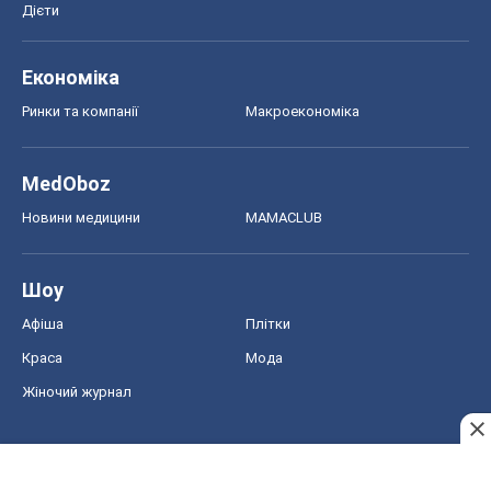
Дієти
Економіка
Ринки та компанії
Макроекономіка
MedOboz
Новини медицини
MAMACLUB
Шоу
Афіша
Плітки
Краса
Мода
Жіночий журнал