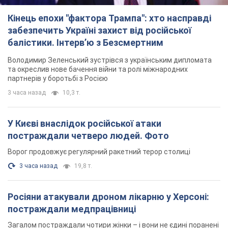
Кінець епохи "фактора Трампа": хто насправді
забезпечить Україні захист від російської
балістики. Інтерв’ю з Безсмертним
Володимир Зеленський зустрівся з українським дипломата
та окреслив нове бачення війни та ролі міжнародних
партнерів у боротьбі з Росією
3 часа назад
10,3 т.
У Києві внаслідок російської атаки
постраждали четверо людей. Фото
Ворог продовжує регулярний ракетний терор столиці
3 часа назад
19,8 т.
Росіяни атакували дроном лікарню у Херсоні:
постраждали медпрацівниці
Загалом постраждали чотири жінки – і вони не єдині поранені