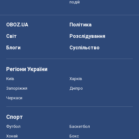
подій
OBOZ.UA
Політика
Світ
Розслідування
Блоги
Суспільство
Регіони України
Київ
Харків
Запоріжжя
Дніпро
Черкаси
Спорт
Футбол
Баскетбол
Хокей
Бокс