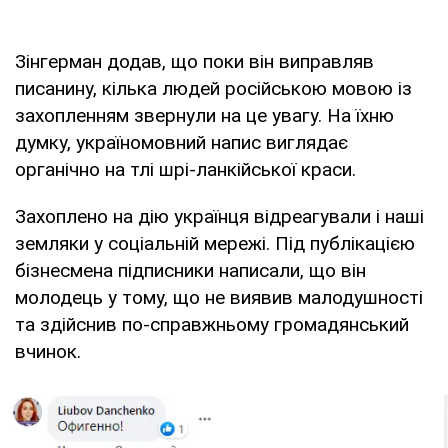
Зінгерман додав, що поки він виправляв
писанину, кілька людей російською мовою із
захопленням звернули на це увагу. На їхню
думку, україномовний напис виглядає
органічно на тлі шрі-ланкійської краси.
Захоплено на дію українця відреагували і наші
земляки у соціальній мережі. Під публікацією
бізнесмена підписники написали, що він
молодець у тому, що не виявив малодушності
та здійснив по-справжньому громадянський
вчинок.