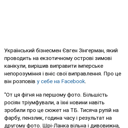
Український бізнесмен Євген Зінгерман, який
проводить на екзотичному острові зимові
канікули, вирішив виправити імперське
непорозуміння і вніс свої виправлення. Про це
він розповів
у себе на Facebook
.
"От ця фігня на першому фото. Більшість
росіян тріумфували, а їхні новини навіть
зробили про це сюжет на ТБ. Тисяча рупій на
фарбу, пензлик, година часу і результат на
другому фото. Шрі-Ланка вільна і дивовижна,