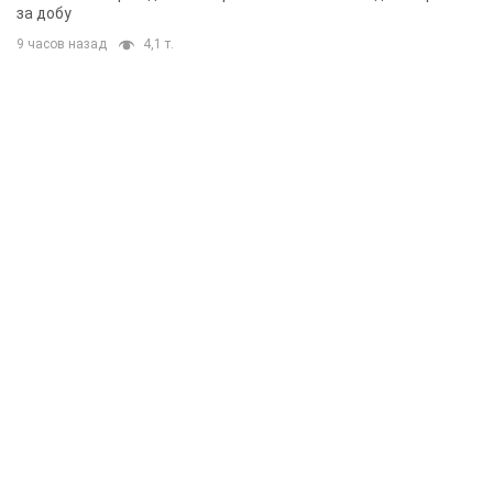
за добу
9 часов назад
4,1 т.