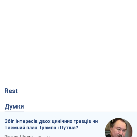
Rest
Думки
Збіг інтересів двох цинічних гравців чи
таємний план Трампа і Путіна?
Віктор Швець