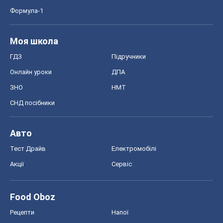
Формула-1
Моя школа
ГДЗ
Підручники
Онлайн уроки
ДПА
ЗНО
НМТ
СНД посібники
Авто
Тест Драйв
Електромобілі
Акції
Сервіс
Food Oboz
Рецепти
Напої