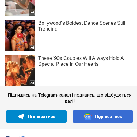
Підпишись на Telegram-канал і подивись, що відбудеться
далі!
Підписатись
Підписатись