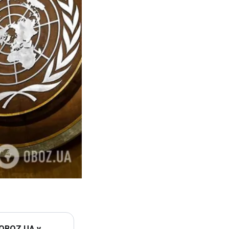
 OBOZ.UA у