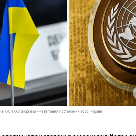
 першими у курсі головного — підпишіться на Новини на