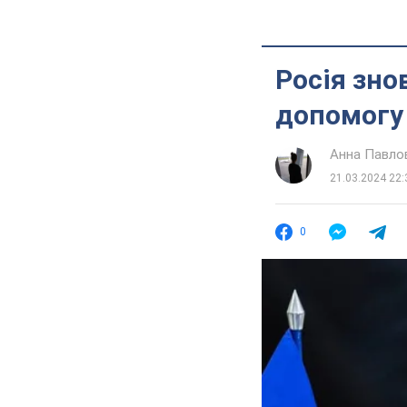
Росія зно
допомогу 
Анна Павло
21.03.2024 22:
0