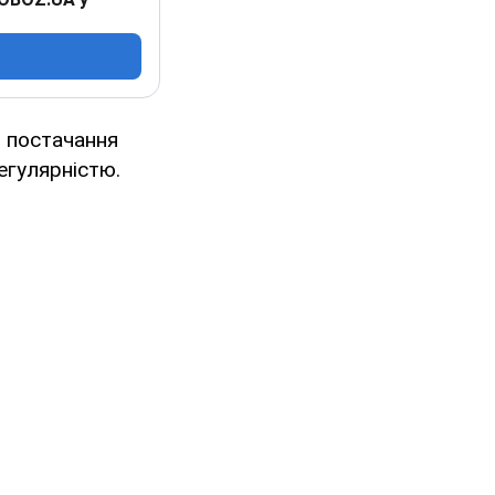
я постачання
регулярністю.