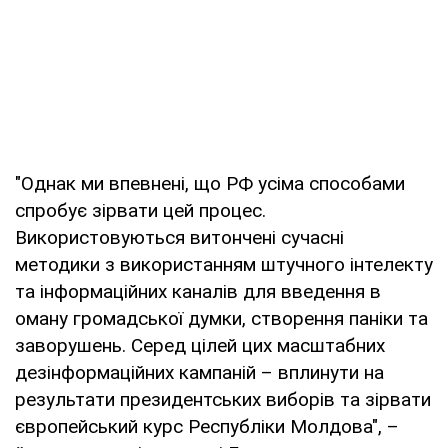
"Однак ми впевнені, що РФ усіма способами
спробує зірвати цей процес.
Використовуються витончені сучасні
методики з використанням штучного інтелекту
та інформаційних каналів для введення в
оману громадської думки, створення паніки та
заворушень. Серед цілей цих масштабних
дезінформаційних кампаній – вплинути на
результати президентських виборів та зірвати
європейський курс Республіки Молдова", –