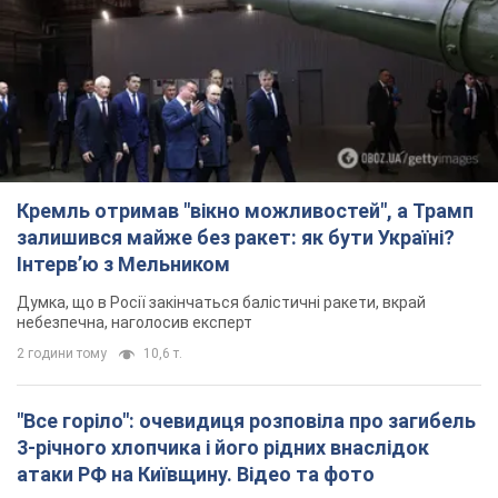
Кремль отримав "вікно можливостей", а Трамп
залишився майже без ракет: як бути Україні?
Інтерв’ю з Мельником
Думка, що в Росії закінчаться балістичні ракети, вкрай
небезпечна, наголосив експерт
2 години тому
10,6 т.
"Все горіло": очевидиця розповіла про загибель
3-річного хлопчика і його рідних внаслідок
атаки РФ на Київщину. Відео та фото