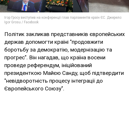
Політик закликав представників європейських
держав допомогти країні "продовжити
боротьбу за демократію, модернізацію та
прогрес". Він нагадав, що країна восени
проведе референдум, ініційований
президенткою Майєю Санду, щоб підтвердити
"невідворотність процесу інтеграції до
Європейського Союзу".