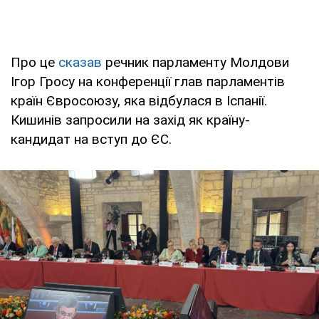
Про це
сказав
речник парламенту Молдови
Ігор Гросу на конференції глав парламентів
країн Євросоюзу, яка відбулася в Іспанії.
Кишинів запросили на захід як країну-
кандидат на вступ до ЄС.