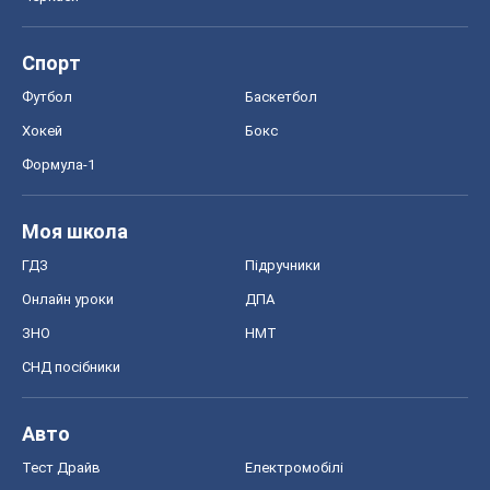
Спорт
Футбол
Баскетбол
Хокей
Бокс
Формула-1
Моя школа
ГДЗ
Підручники
Онлайн уроки
ДПА
ЗНО
НМТ
СНД посібники
Авто
Тест Драйв
Електромобілі