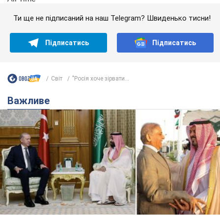
Ти ще не підписаний на наш Telegram? Швиденько тисни!
Підписатись
Підписатись
Світ
"Росія хоче зірвати...
Важливе