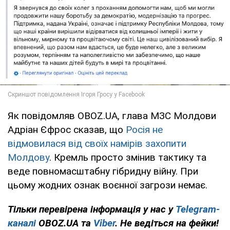
Як повідомляв OBOZ.UA, глава МЗС Молдови
Адріан Єфрос сказав, що
Росія не
відмовилася від своїх намірів захопити
Молдову
. Кремль просто змінив тактику та
веде повномасштабну гібридну війну. При
цьому жодних ознак воєнної загрози немає.
Тільки перевірена інформація у нас у
Telegram-
каналі
OBOZ.UA та
Viber
. Не ведіться на фейки!