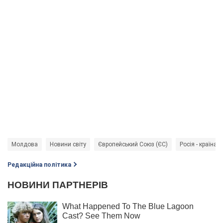
Молдова
Новини світу
Європейський Союз (ЄС)
Росія - країна-
Редакційна політика