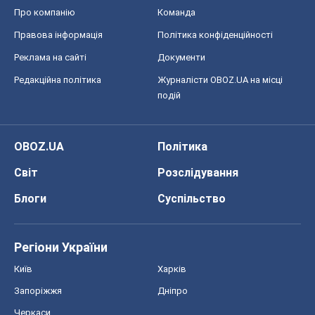
Про компанію
Команда
Правова інформація
Політика конфіденційності
Реклама на сайті
Документи
Редакційна політика
Журналісти OBOZ.UA на місці
подій
OBOZ.UA
Політика
Світ
Розслідування
Блоги
Суспільство
Регіони України
Київ
Харків
Запоріжжя
Дніпро
Черкаси