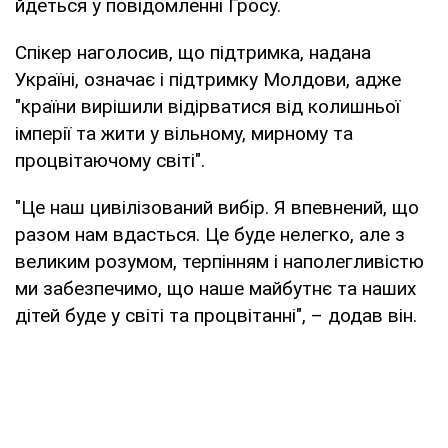
йдеться у повідомленні Гросу.
Спікер наголосив, що підтримка, надана
Україні, означає і підтримку Молдови, адже
"країни вирішили відірватися від колишньої
імперії та жити у вільному, мирному та
процвітаючому світі".
"Це наш цивілізований вибір. Я впевнений, що
разом нам вдасться. Це буде нелегко, але з
великим розумом, терпінням і наполегливістю
ми забезпечимо, що наше майбутнє та наших
дітей буде у світі та процвітанні", – додав він.