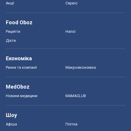
Акції
Сервіс
Food Oboz
Рецепти
Напої
Дієти
Економіка
Ринки та компанії
Макроекономіка
MedOboz
Новини медицини
MAMACLUB
Шоу
Афіша
Плітки