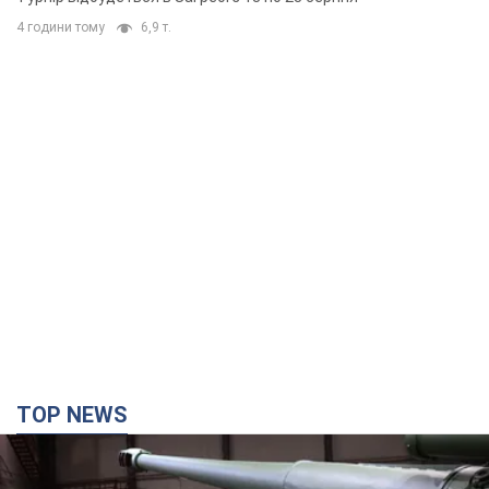
4 години тому
6,9 т.
TOP NEWS