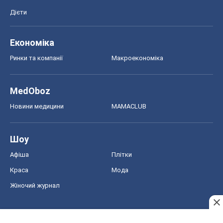
Дієти
Економіка
Ринки та компанії
Макроекономіка
MedOboz
Новини медицини
MAMACLUB
Шоу
Афіша
Плітки
Краса
Мода
Жіночий журнал