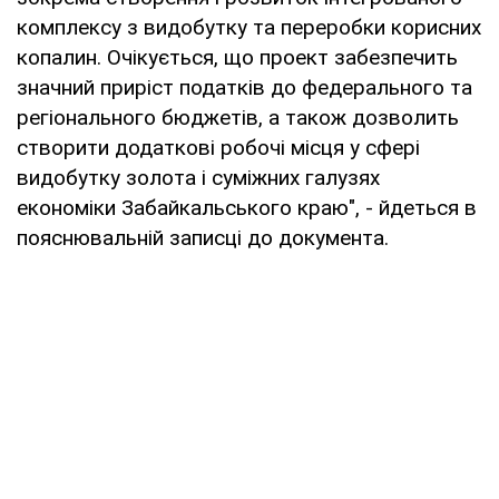
комплексу з видобутку та переробки корисних
копалин. Очікується, що проект забезпечить
значний приріст податків до федерального та
регіонального бюджетів, а також дозволить
створити додаткові робочі місця у сфері
видобутку золота і суміжних галузях
економіки Забайкальського краю", - йдеться в
пояснювальній записці до документа.