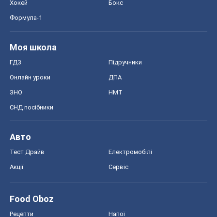
Хокей
Бокс
Формула-1
Моя школа
ГДЗ
Підручники
Онлайн уроки
ДПА
ЗНО
НМТ
СНД посібники
Авто
Тест Драйв
Електромобілі
Акції
Сервіс
Food Oboz
Рецепти
Напої