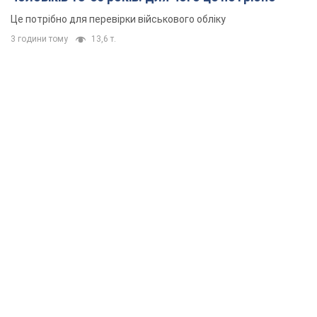
Це потрібно для перевірки військового обліку
3 години тому
13,6 т.