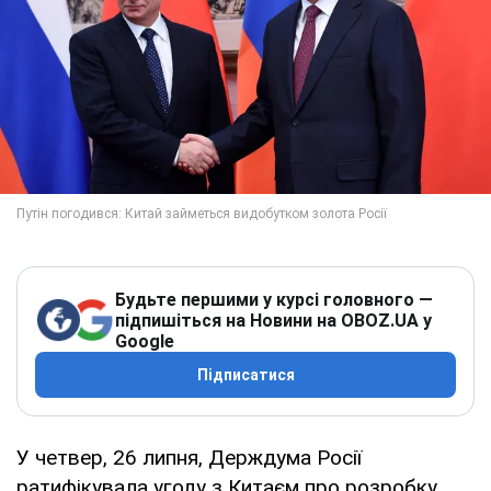
Будьте першими у курсі головного —
підпишіться на Новини на OBOZ.UA у
Google
Підписатися
У четвер, 26 липня, Держдума Росії
ратифікувала угоду з Китаєм про розробку