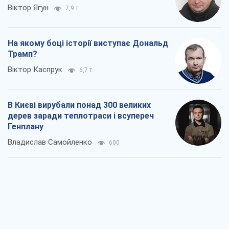
Віктор Ягун
7,9 т.
На якому боці історії виступає Дональд
Трамп?
Віктор Каспрук
6,7 т.
В Києві вирубали понад 300 великих
дерев заради теплотраси і всупереч
Генплану
Владислав Самойленко
600