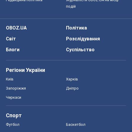
подій
OBOZ.UA
Політика
Світ
Розслідування
Блоги
Суспільство
Регіони України
Київ
Харків
Запоріжжя
Дніпро
Черкаси
Спорт
Футбол
Баскетбол