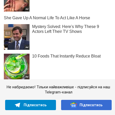
Не набридаємо! Тільки найважливіше - підписуйся на наш
Telegram-канал
Підписатись
Підписатись