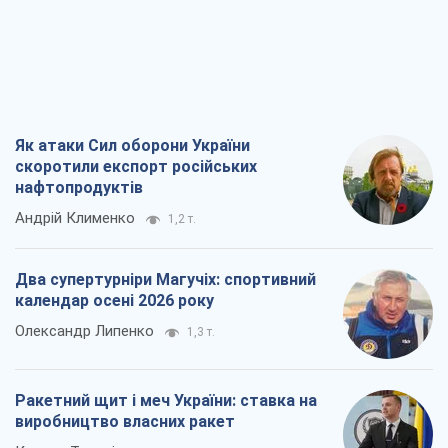
Як атаки Сил оборони України
скоротили експорт російських
нафтопродуктів
Андрій Клименко
1,2 т.
Два супертурніри Магучіх: спортивний
календар осені 2026 року
Олександр Липенко
1,3 т.
Ракетний щит і меч України: ставка на
виробництво власних ракет