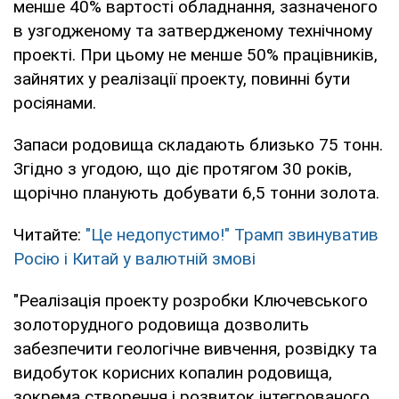
менше 40% вартості обладнання, зазначеного
в узгодженому та затвердженому технічному
проекті. При цьому не менше 50% працівників,
зайнятих у реалізації проекту, повинні бути
росіянами.
Запаси родовища складають близько 75 тонн.
Згідно з угодою, що діє протягом 30 років,
щорічно планують добувати 6,5 тонни золота.
Читайте:
"Це недопустимо!" Трамп звинуватив
Росію і Китай у валютній змові
"Реалізація проекту розробки Ключевського
золоторудного родовища дозволить
забезпечити геологічне вивчення, розвідку та
видобуток корисних копалин родовища,
зокрема створення і розвиток інтегрованого