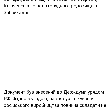
Ключевського золоторудного родовища в
Забайкаллі.
Документ був внесений до Держдуми урядом
РФ. Згідно з угодою, частка устаткування
російського виробництва повинна складати не