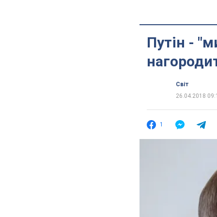
Путін - "
нагороди
Світ
26.04.2018 09:
1