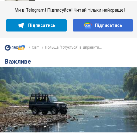
Ми в Telegram! Підписуйся! Читай тільки найкраще!
Підписатись
Підписатись
Світ
Польща "готується" відправити...
Важливе