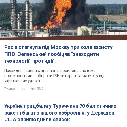
Росія стягнула під Москву три кола захисту
ППО: Зеленський пообіцяв "знаходити
технології" протидії
Президент заявив, що навіть посилена система
протиповітряної оборони РФ не гарантує захисту від
українських ударів
7 часов назад
53,2 т.
Україна придбала у Туреччини 70 балістичних
ракет і багато іншого озброєння: у Держдепі
США оприлюднили список