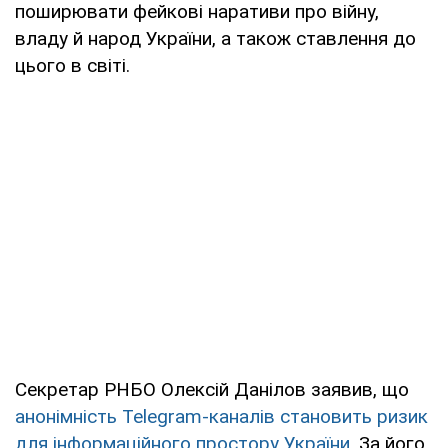
поширювати фейкові наративи про війну,
владу й народ України, а також ставлення до
цього в світі.
Секретар РНБО Олексій Данілов заявив, що
анонімність Telegram-каналів становить ризик
для інформаційного простору України
. За його