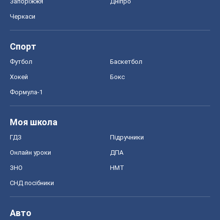
Запоріжжя
Дніпро
Черкаси
Спорт
Футбол
Баскетбол
Хокей
Бокс
Формула-1
Моя школа
ГДЗ
Підручники
Онлайн уроки
ДПА
ЗНО
НМТ
СНД посібники
Авто