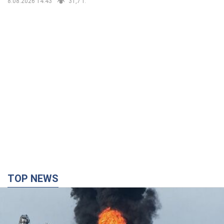
8.08.2026 14:43
31,7 т.
TOP NEWS