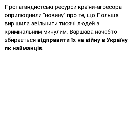
Пропагандистські ресурси країни-агресора
оприлюднили "новину" про те, що Польща
вирішила звільнити тисячі людей з
кримінальним минулим. Варшава начебто
збирається
відправити їх на війну в Україну
як найманців
.