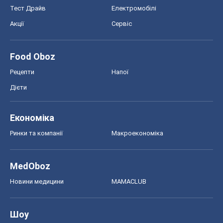
Тест Драйв
Електромобілі
Акції
Сервіс
Food Oboz
Рецепти
Напої
Дієти
Економіка
Ринки та компанії
Макроекономіка
MedOboz
Новини медицини
MAMACLUB
Шоу