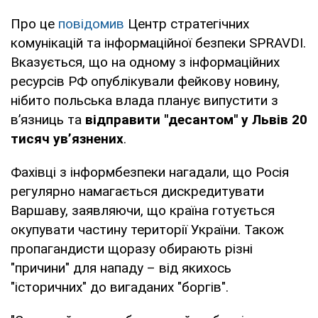
Про це
повідомив
Центр стратегічних
комунікацій та інформаційної безпеки SPRAVDI.
Вказується, що на одному з інформаційних
ресурсів РФ опублікували фейкову новину,
нібито польська влада планує випустити з
в’язниць та
відправити "десантом" у Львів 20
тисяч ув’язнених
.
Фахівці з інформбезпеки нагадали, що Росія
регулярно намагається дискредитувати
Варшаву, заявляючи, що країна готується
окупувати частину території України. Також
пропагандисти щоразу обирають різні
"причини" для нападу – від якихось
"історичних" до вигаданих "боргів".