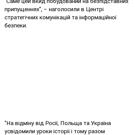
"Саме цей вкид побудований на безпідставних
припущеннях", – наголосили в Центрі
стратегічних комунікацій та інформаційної
безпеки.
"На відміну від Росії, Польща та Україна
усвідомили уроки історії і тому разом