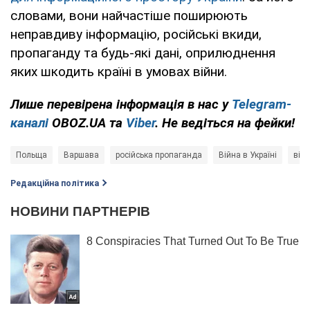
словами, вони найчастіше поширюють
неправдиву інформацію, російські вкиди,
пропаганду та будь-які дані, оприлюднення
яких шкодить країні в умовах війни.
Лише перевірена інформація в нас у
Telegram-
каналі
OBOZ.UA та
Viber
. Не ведіться на фейки!
Польща
Варшава
російська пропаганда
Війна в Україні
вій
Редакційна політика