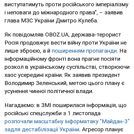
виступатимуть проти російського імперіалізму
і неповаги до міжнародного права", – заявив
глава МЗС України Дмитро Кулеба.
Як повідомляв OBOZ.UA, держава-терорист
Росія продовжує вести війну проти України не
лише зброєю, а й
поширенням пропаганди
. На
інформаційному фронті вона прагне посіяти
розкол в українському суспільстві, створюючи
хаос усередині країни. Як заявив президент
Володимир Зеленський, метою цього плану є
усунення чинної політичної влади.
Нагадаємо: в ЗМІ поширилася інформація, що
російські спецслужби з 1 листопада
розпочали масштабну інформатаку "Майдан-3"
задля дестабілізації України
. Агресор планує