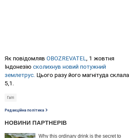
Як повідомляв
OBOZREVATEL
, 1 жовтня
Індонезію
сколихнув новий потужний
землетрус.
Цього разу його магнітуда склала
5,1.
Гаїті
Редакційна політика