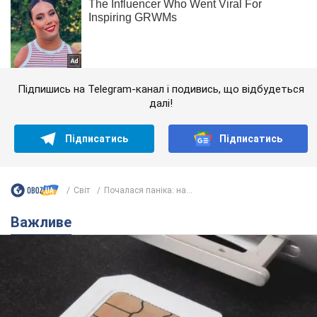
Підпишись на Telegram-канал і подивись, що відбудеться
далі!
Підписатись
Підписатись
Світ
Почалася паніка: на...
Важливе