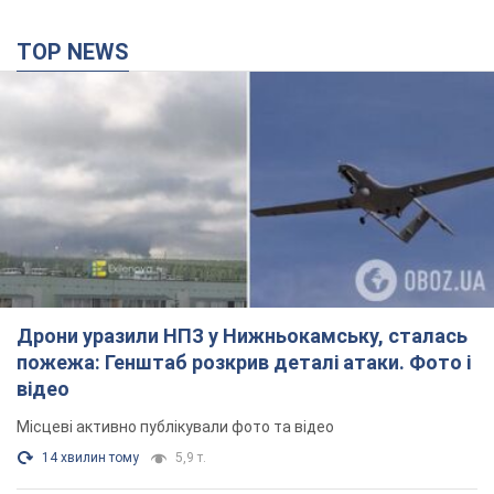
TOP NEWS
Дрони уразили НПЗ у Нижньокамську, сталась
пожежа: Генштаб розкрив деталі атаки. Фото і
відео
Місцеві активно публікували фото та відео
14 хвилин тому
5,9 т.