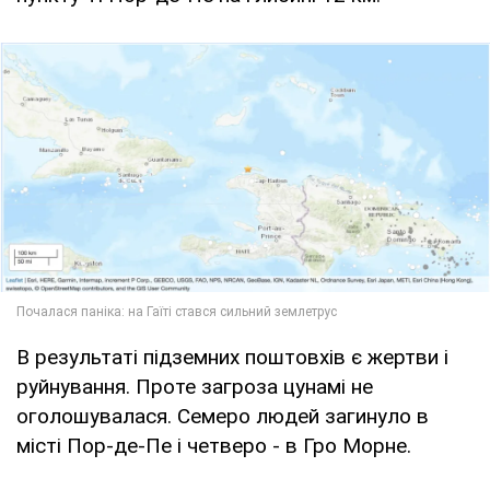
В результаті підземних поштовхів є жертви і
руйнування. Проте загроза цунамі не
оголошувалася. Семеро людей загинуло в
місті Пор-де-Пе і четверо - в Гро Морне.