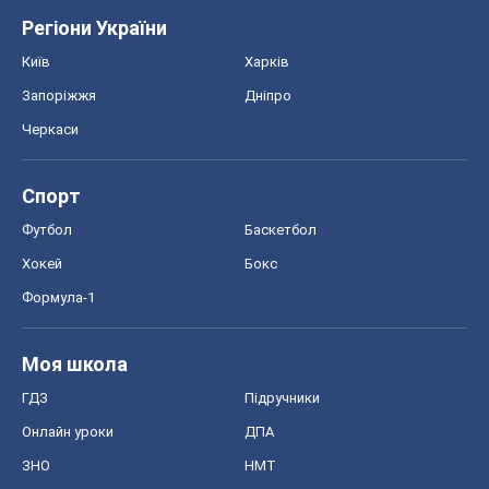
Регіони України
Київ
Харків
Запоріжжя
Дніпро
Черкаси
Спорт
Футбол
Баскетбол
Хокей
Бокс
Формула-1
Моя школа
ГДЗ
Підручники
Онлайн уроки
ДПА
ЗНО
НМТ