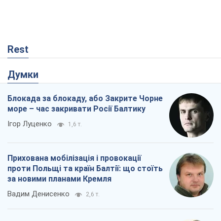
Rest
Думки
Блокада за блокаду, або Закрите Чорне
море – час закривати Росії Балтику
Ігор Луценко
1,6 т.
Прихована мобілізація і провокації
проти Польщі та країн Балтії: що стоїть
за новими планами Кремля
Вадим Денисенко
2,6 т.