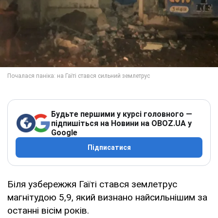
Будьте першими у курсі головного —
підпишіться на Новини на OBOZ.UA у
Google
Підписатися
Біля узбережжя Гаїті стався землетрус
магнітудою 5,9, який визнано найсильнішим за
останні вісім років.