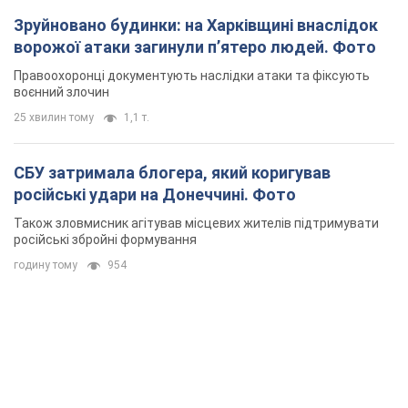
Зруйновано будинки: на Харківщині внаслідок
ворожої атаки загинули п’ятеро людей. Фото
Правоохоронці документують наслідки атаки та фіксують
воєнний злочин
25 хвилин тому
1,1 т.
СБУ затримала блогера, який коригував
російські удари на Донеччині. Фото
Також зловмисник агітував місцевих жителів підтримувати
російські збройні формування
годину тому
954