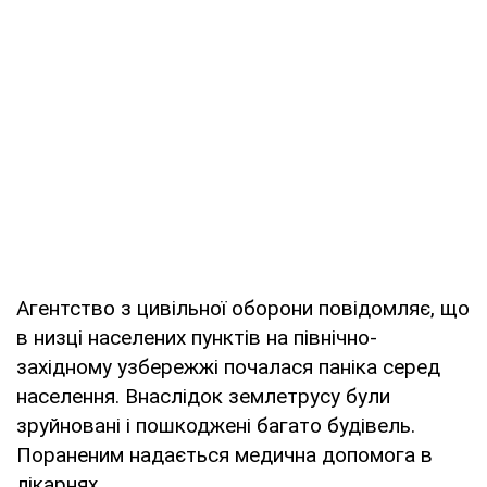
Агентство з цивільної оборони повідомляє, що
в низці населених пунктів на північно-
західному узбережжі почалася паніка серед
населення. Внаслідок землетрусу були
зруйновані і пошкоджені багато будівель.
Пораненим надається медична допомога в
лікарнях.