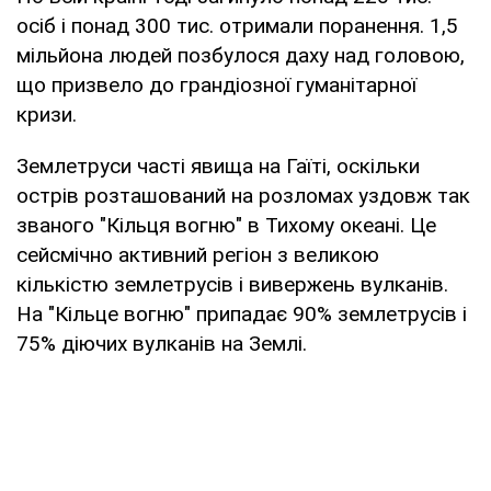
осіб і понад 300 тис. отримали поранення. 1,5
мільйона людей позбулося даху над головою,
що призвело до грандіозної гуманітарної
кризи.
Землетруси часті явища на Гаїті, оскільки
острів розташований на розломах уздовж так
званого "Кільця вогню" в Тихому океані. Це
сейсмічно активний регіон з великою
кількістю землетрусів і вивержень вулканів.
На "Кільце вогню" припадає 90% землетрусів і
75% діючих вулканів на Землі.