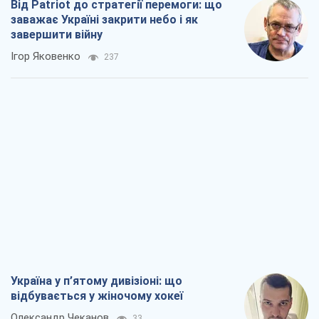
Від Patriot до стратегії перемоги: що
заважає Україні закрити небо і як
завершити війну
Ігор Яковенко
237
Україна у п’ятому дивізіоні: що
відбувається у жіночому хокеї
Олександр Чеканов
33