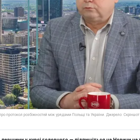
 першими у курсі головного — підпишіться на Новини на