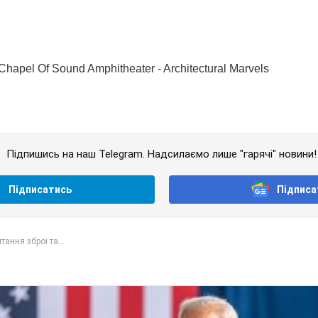
Підпишись на наш Telegram. Надсилаємо лише "гарячі" новини!
Підписатись
Підписа
тання зброї та...