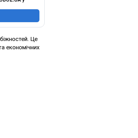
біжностей. Це
та економічних