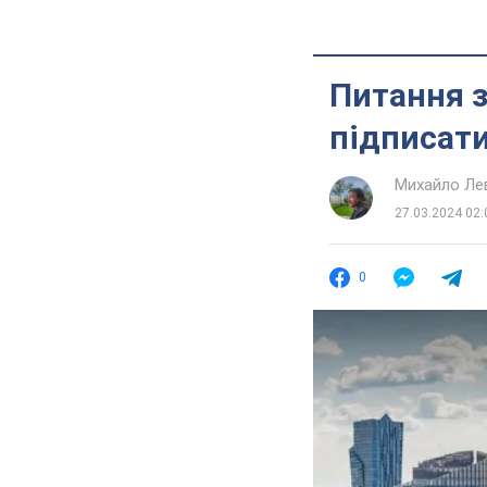
Питання з
підписати
Михайло Ле
27.03.2024 02:
0