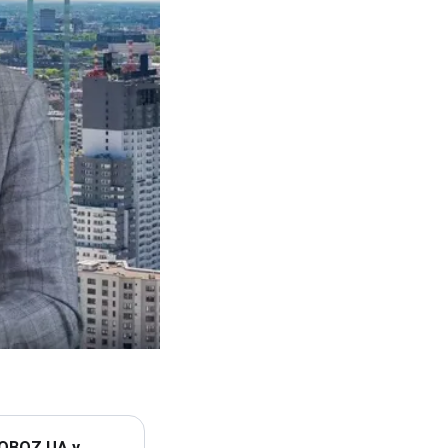
 OBOZ.UA у