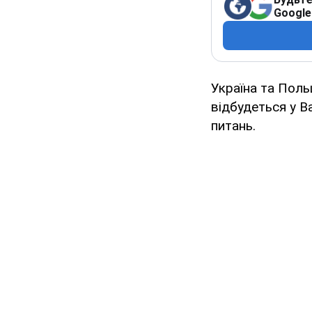
Google
Україна та Поль
відбудеться у В
питань.