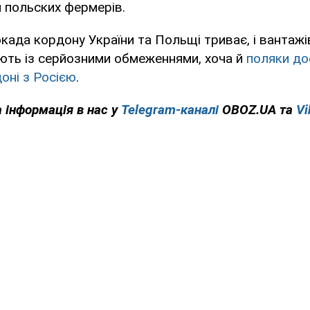
 польских фермерів.
када кордону України та Польщі триває, і вантажі
ють із серйозними обмеженнями, хоча й
поляки до
оні з Росією
.
 інформація в нас у
Telegram-каналі
OBOZ.UA та
Vi