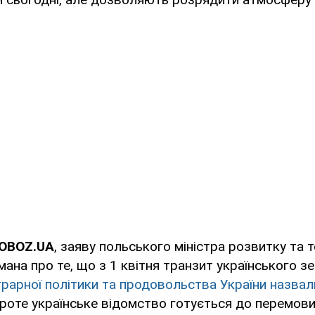
 OBOZ.UA
, заяву польського міністра розвитку та 
на про те, що з 1 квітня транзит українського зе
аграрної політики та продовольства України назвал
Проте українське відомство готується до перемови