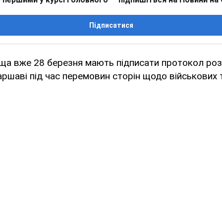
Підписатися
ща вже 28 березня мають підписати протокол роз
аршаві під час перемовин сторін щодо військових 