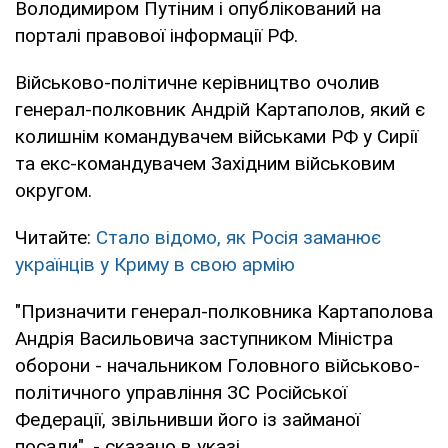
Володимиром Путіним і опублікований на
порталі правової інформації РФ.
Військово-політичне керівництво очолив
генерал-полковник Андрій Картаполов, який є
колишнім командувачем військами РФ у Сирії
та екс-командувачем Західним військовим
округом.
Читайте:
Стало відомо, як Росія заманює
українців у Криму в свою армію
"Призначити генерал-полковника Картаполова
Андрія Васильовича заступником Міністра
оборони - начальником Головного військово-
політичного управління ЗС Російської
Федерації, звільнивши його із займаної
посади", - сказано в указі.