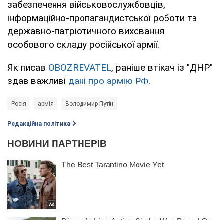
забезпечення військовослужбовців,
інформаційно-пропагандистської роботи та
державно-патріотичного виховання
особового складу російської армії.
Як писав
OBOZREVATEL
, раніше втікач із "ДНР"
здав важливі
дані про армію РФ
.
Росія
армія
Володимир Путін
Редакційна політика