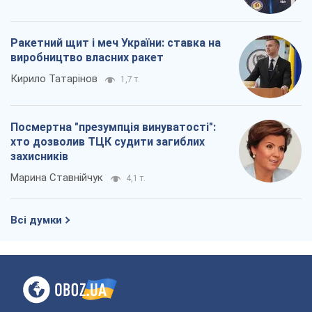
Ракетний щит і меч України: ставка на
виробництво власних ракет
Кирило Татарінов
1,7 т.
Посмертна "презумпція винуватості":
хто дозволив ТЦК судити загиблих
захисників
Марина Ставнійчук
4,1 т.
Всі думки