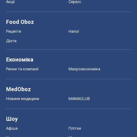
Акції
Сервіс
Food Oboz
Рецепти
Напої
Дієти
Економіка
Ринки та компанії
Макроекономіка
MedOboz
Новини медицини
MAMACLUB
Шоу
Афіша
Плітки