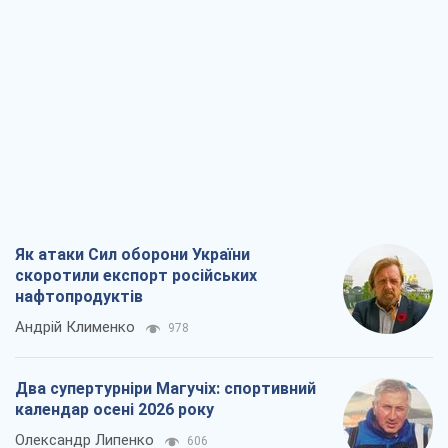
Як атаки Сил оборони України
скоротили експорт російських
нафтопродуктів
Андрій Клименко
978
Два супертурніри Магучіх: спортивний
календар осені 2026 року
Олександр Липенко
606