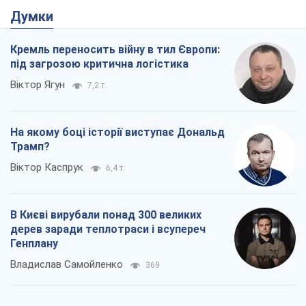
Думки
Кремль переносить війну в тил Європи:
під загрозою критична логістика
Віктор Ягун
7,2 т.
На якому боці історії виступає Дональд
Трамп?
Віктор Каспрук
6,4 т.
В Києві вирубали понад 300 великих
дерев заради теплотраси і всупереч
Генплану
Владислав Самойленко
369