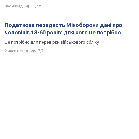
час назад
1,7 т.
Податкова передасть Міноборони дані про
чоловіків 18-60 років: для чого це потрібно
Це потрібно для перевірки військового обліку
2 часа назад
7,7 т.