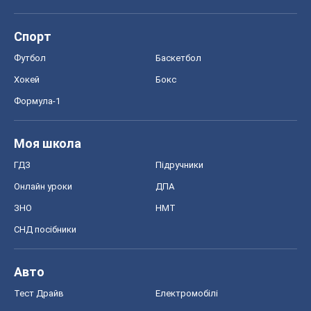
Спорт
Футбол
Баскетбол
Хокей
Бокс
Формула-1
Моя школа
ГДЗ
Підручники
Онлайн уроки
ДПА
ЗНО
НМТ
СНД посібники
Авто
Тест Драйв
Електромобілі