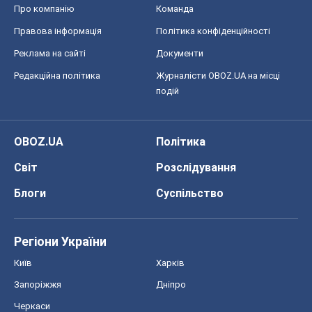
Про компанію
Команда
Правова інформація
Політика конфіденційності
Реклама на сайті
Документи
Редакційна політика
Журналісти OBOZ.UA на місці
подій
OBOZ.UA
Політика
Світ
Розслідування
Блоги
Суспільство
Регіони України
Київ
Харків
Запоріжжя
Дніпро
Черкаси