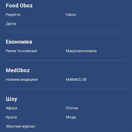
Food Oboz
Рецепти
Напої
Дієти
Економіка
Ринки та компанії
Макроекономіка
MedOboz
Новини медицини
MAMACLUB
Шоу
Афіша
Плітки
Краса
Мода
Жіночий журнал