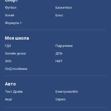
Футбол
Баскетбол
Хокей
Бокс
Формула-1
Моя школа
ГДЗ
Підручники
Онлайн уроки
ДПА
ЗНО
НМТ
СНД посібники
Авто
Тест Драйв
Електромобілі
Акції
Сервіс