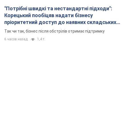
"Потрібні швидкі та нестандартні підходи":
Корецький пообіцяв надати бізнесу
пріоритетний доступ до наявних складських
приміщень
Так чи так, бізнес після обстрілів отримає підтримку
6 часов назад
1,4 т.