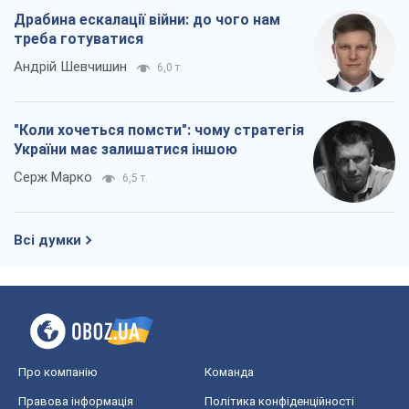
Драбина ескалації війни: до чого нам
треба готуватися
Андрій Шевчишин
6,0 т.
"Коли хочеться помсти": чому стратегія
України має залишатися іншою
Серж Марко
6,5 т.
Всі думки
Про компанію
Команда
Правова інформація
Політика конфіденційності