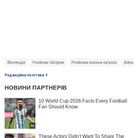
Фінляндія
Російські обстріли
Російська воєнна загроза
Військо
Редакційна політика