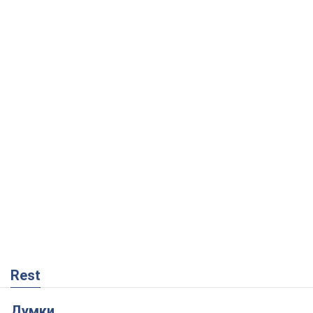
Rest
Думки