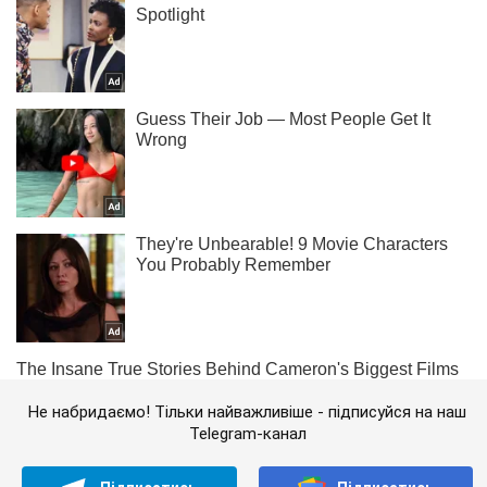
Не набридаємо! Тільки найважливіше - підписуйся на наш
Telegram-канал