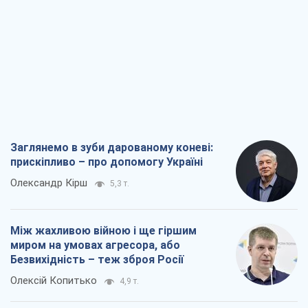
Заглянемо в зуби дарованому коневі:
прискіпливо – про допомогу Україні
Олександр Кірш
5,3 т.
Між жахливою війною і ще гіршим
миром на умовах агресора, або
Безвихідність – теж зброя Росії
Олексій Копитько
4,9 т.