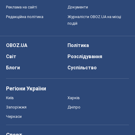
Реклама на сайті
Документи
Редакційна політика
Журналісти OBOZ.UA на місці
подій
OBOZ.UA
Політика
Світ
Розслідування
Блоги
Суспільство
Регіони України
Київ
Харків
Запоріжжя
Дніпро
Черкаси
Спорт