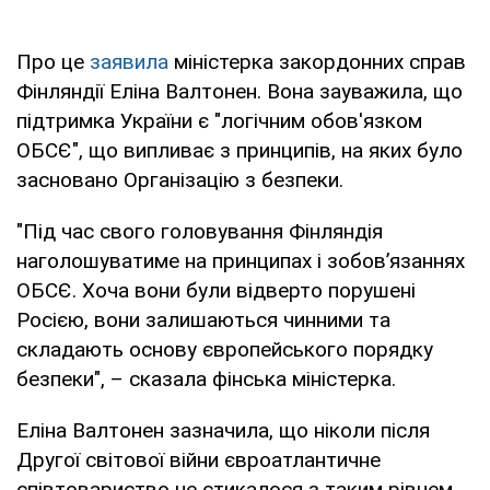
Про це
заявила
міністерка закордонних справ
Фінляндії Еліна Валтонен. Вона зауважила, що
підтримка України є "логічним обов'язком
ОБСЄ", що випливає з принципів, на яких було
засновано Організацію з безпеки.
"Під час свого головування Фінляндія
наголошуватиме на принципах і зобов’язаннях
ОБСЄ. Хоча вони були відверто порушені
Росією, вони залишаються чинними та
складають основу європейського порядку
безпеки", – сказала фінська міністерка.
Еліна Валтонен зазначила, що ніколи після
Другої світової війни євроатлантичне
співтовариство не стикалося з таким рівнем