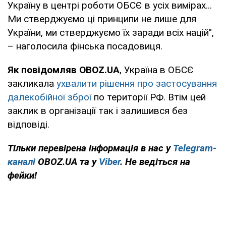
Україну в центрі роботи ОБСЄ в усіх вимірах...
Ми стверджуємо ці принципи не лише для
України, ми стверджуємо їх заради всіх націй",
– наголосила фінська посадовиця.
Як повідомляв OBOZ.UA
, Україна в ОБСЄ
закликала
ухвалити рішення про застосування
далекобійної зброї
по території РФ. Втім цей
заклик в організації так і залишився без
відповіді.
Тільки перевірена інформація в нас у
Telegram-
каналі
OBOZ.UA та у
Viber
. Не ведіться на
фейки!